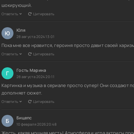
шокирующий.
Ответить
Цитировать
Юля
Ю
28 августа 2024 13:01
Пока мне все нравится, героиня просто давит своей хариз
Ответить
Цитировать
Гость Марина
Г
28 августа 2024 20:11
Картинка и музыка в сериале просто супер! Они создают 
дополняет сюжет.
Ответить
Цитировать
Бицепс
Б
10 февраля 2026 20:48
Жесть, какая мощная месть! Атмосфера и игра актрисы пр