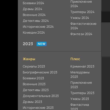
Приключения
Боевики 2024
2024
Драмы 2024
Триллеры 2024
Военные 2024
40
Ужасы 2024
Детективы 2024
Фантастические
Исторические 2024
2024
Комедии 2024
Фэнтези 2024
2023
Жанры
Плюс
Сериалы 2023
Криминал 2023
Биографические 2023
Мелодрамы
2023
Боевики 2023
Приключения
Военные 2023
2023
Детективы 2023
Триллеры 2023
Документальные 2023
Ужасы 2023
Драмы 2023
Фантастика
Исторические 2023
2023