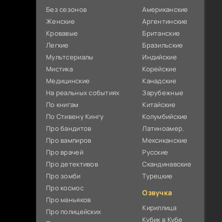
Без сезонов
Американские
Женские
Аргентинские
Кровавые
Британские
Легкие
Бразильские
Мультсериалы
Индийские
Мистика
Корейские
Медицинские
Канадские
На реальных событиях
Зарубежные
По книгам
Китайские
По Стивену Кингу
Колумбийские
Про бандитов
Латиноамер.
Про вампиров
Мексиканские
Про врачей
Русские
Про детективов
Скандинавские
Про зомби
Турецкие
Про космос
Озвучка
Про маньяков
Кириллица
Про полицейских
Кубик в Кубе