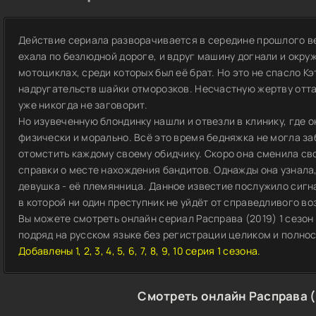
Действие сериала разворачивается в середине прошлого в
ехала по безлюдной дороге, и вдруг машину догнали и окру
мотоциклах, среди которых был её брат. Но это не спасло К
надругательств шайки отморозков. Несчастную жертву оттащ
уже никогда не заговорит.
Но изувеченную блондинку нашли и отвезли в клинику, где 
физически и морально. Всё это время бедняжка не могла з
отомстить каждому своему обидчику. Скоро она сменила св
справки о месте нахождения бандитов. Однажды она узнала,
девушка - её племянница. Данное известие послужило сигн
в которой ни один преступник не уйдёт от справедливого во
Вы можете смотреть онлайн сериал Расправа (2019) 1 сезон
подряд на русском языке без регистрации целиком и полност
Добавлены 1, 2, 3, 4, 5, 6, 7, 8, 9, 10 серия 1 сезона.
Смотреть онлайн Расправа (