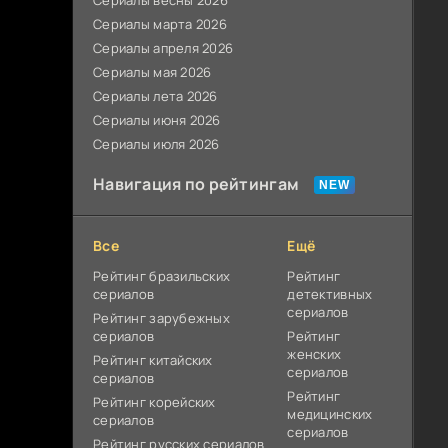
Сериалы весны 2026
Сериалы марта 2026
Сериалы апреля 2026
Сериалы мая 2026
Сериалы лета 2026
Сериалы июня 2026
Сериалы июля 2026
Навигация по рейтингам
Все
Ещё
Рейтинг бразильских
Рейтинг
сериалов
детективных
сериалов
Рейтинг зарубежных
сериалов
Рейтинг
женских
Рейтинг китайских
сериалов
сериалов
Рейтинг
Рейтинг корейских
медицинских
сериалов
сериалов
Рейтинг русских сериалов