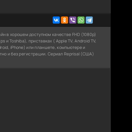
айн в хорошем доступном качестве FHD (1080p)
s и Toshiba), приставках ( Apple TV, Android TV,
droid, iPhone) или планшете, компьютере и
тно и без регистрации. Сериал Reprisal (США)