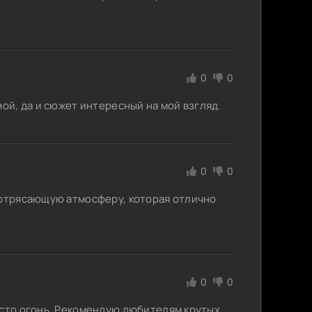
0
0
мой, да и сюжет интересный на мой взгляд.
0
0
потрясающую атмосферу, которая отлично
0
0
осто огонь. Рекомендую любителям крутых