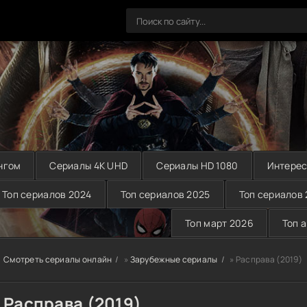
нгом
Сериалы 4K UHD
Сериалы HD 1080
Интерес
Топ сериалов 2024
Топ сериалов 2025
Топ сериалов
Топ март 2026
Топ 
Смотреть сериалы онлайн
»
Зарубежные сериалы
» Расправа (2019)
Расправа (2019)