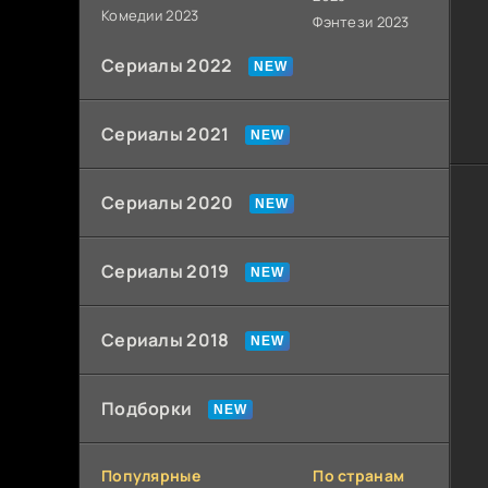
Комедии 2023
Фэнтези 2023
Сериалы 2022
Сериалы 2021
Сериалы 2020
Сериалы 2019
Сериалы 2018
Подборки
Популярные
По странам