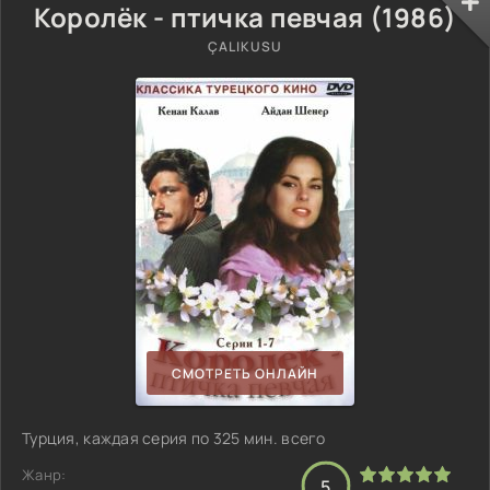
Королёк - птичка певчая (1986)
ÇALIKUSU
СМОТРЕТЬ ОНЛАЙН
Турция, каждая серия по 325 мин. всего
Жанр:
5