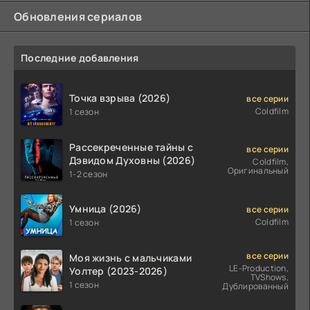
Обновления сериалов
Последние добавления
Точка взрыва (2026)
все серии
Coldfilm
1 сезон
Рассекреченные тайны с
все серии
Дэвидом Духовны (2026)
Coldfilm,
Оригинальный
1-2 сезон
Умница (2026)
все серии
Coldfilm
1 сезон
все серии
Моя жизнь с мальчиками
LE-Production,
Уолтер (2023-2026)
TVShows,
1 сезон
Дублированный