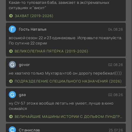
Какая-то туповатая баба, зависает в экстремальных
ситуациях и "висит"
ЗАХВАТ (2019-2026)
Г
Гость Наталья
04.08.26
восьмой сезон 22 и 23 одинаковые. Исправьте пожалуйста.
По сути не 22 серии
ВЕЛИКОЛЕПНАЯ ПЯТЁРКА (2019-2026)
G
govor
02.08.26
не хватило только Мухтара,чтоб он дорогу перебежал))))
ПОДРАЗДЕЛЕНИЕ СПЕЦИАЛЬНОГО НАЗНАЧЕНИЯ (2026)
G
gaa
02.08.26
ну СУ-57 этоже вообще летать не умеет, лучше в кино
снимайся
ВЕЛИЧАЙШИЕ МАШИНЫ ИСТОРИИ С ДОЛЬФОМ ЛУНДГРЕНОМ (2026)
С
Станислав
25.07.26