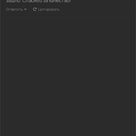
зашло. Спасибо за качество!
Ответить
Цитировать