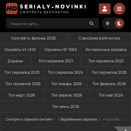
SERIALY-NOVINKI
СМОТРЕТЬ БЕСПЛАТНО
Смотреть фильмы 2026
С высоким рейтингом
Сериалы 4K UHD
Сериалы HD 1080
Интересные сериалы
Дорамы
Топ сериалов 2021
Топ сериалов 2022
Топ сериалов 2023
Топ сериалов 2024
Топ сериалов 2025
Топ сериалов 2026
Топ январь 2026
Топ февраль 2026
Топ март 2026
Топ апрель 2026
Топ май 2026
Топ июнь 2026
Смотреть сериалы онлайн
»
Зарубежные сериалы
» Королёк - птичка певчая (1986)