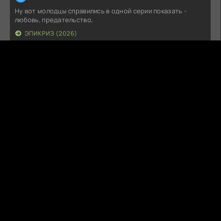
Ну вот молодцы справились в одной серии показать -
любовь, предательство,
ЭПИКРИЗ (2026)