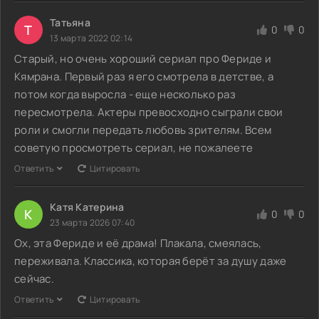
Татьяна
Т
0
0
13 марта 2022 02:14
Старый, но очень хороший сериал про Фериде и
Кямрана. Первый раз я его смотрела в детстве, а
потом когда выросла - еще несколько раз
пересмотрела. Актеры превосходно сыграли свои
роли и смогли передать любовь зрителям. Всем
советую просмотреть сериал, не пожалеете
Ответить
Цитировать
Катя Катерина
К
0
0
23 марта 2026 07:40
Ох, эта Фериде и её драма! Плакала, смеялась,
переживала. Классика, которая берёт за душу даже
сейчас.
Ответить
Цитировать