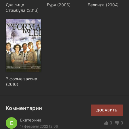
Два лица
Буря (2006)
Белинда (2004)
Стамбула (2013)
В форме закона
(2010)
Комментарии
ДОБАВИТЬ
Екатерина
Е
0
0
17 февраля 2022 12:06