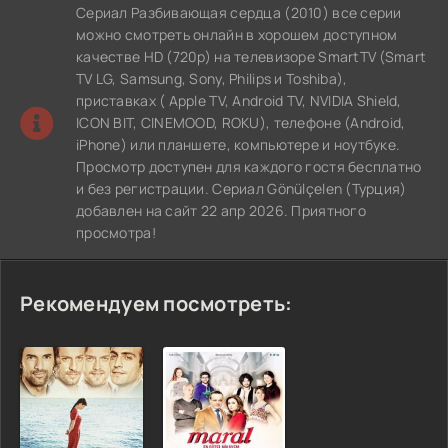
Сериал Разбивающая сердца (2010) все серии
можно смотреть онлайн в хорошем доступном
качестве HD (720p) на телевизоре SmartTV (Smart
TV LG, Samsung, Sony, Philips и Toshiba),
приставках ( Apple TV, Android TV, NVIDIA Shield,
ICON BIT, CINEMOOD, ROKU), телефоне (Android,
iPhone) или планшете, компьютере и ноутбуке.
Просмотр доступен для каждого гостя бесплатно
и без регистрации. Сериал Gönülçelen (Турция)
добавлен на сайт 22 апр 2026. Приятного
просмотра!
Рекомендуем посмотреть: