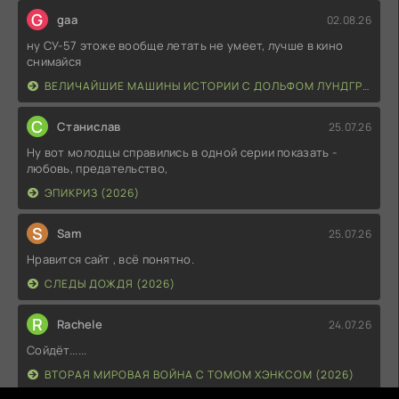
G
gaa
02.08.26
ну СУ-57 этоже вообще летать не умеет, лучше в кино
снимайся
ВЕЛИЧАЙШИЕ МАШИНЫ ИСТОРИИ С ДОЛЬФОМ ЛУНДГРЕНОМ (2026)
С
Станислав
25.07.26
Ну вот молодцы справились в одной серии показать -
любовь, предательство,
ЭПИКРИЗ (2026)
S
Sam
25.07.26
Нравится сайт , всё понятно.
СЛЕДЫ ДОЖДЯ (2026)
R
Rachele
24.07.26
Сойдёт......
ВТОРАЯ МИРОВАЯ ВОЙНА С ТОМОМ ХЭНКСОМ (2026)