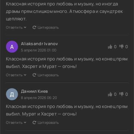
Классная история про любовь и музыку, но иногда
драмы прям слишком много. Атмосфера и саундтрек
цепляют.
Ответить
Цитировать
Aliaksandr Ivanov
A
0
0
5 апреля 2026 01:00
Классная история про любовь и музыку, но конец прям
выбил. Хасрет и Мурат — огонь!
Ответить
Цитировать
Даниил Киев
Д
0
0
8 апреля 2026 06:20
Классная история про любовь и музыку, но конец прям
выбил. Мурат и Хасрет — огонь!
Ответить
Цитировать