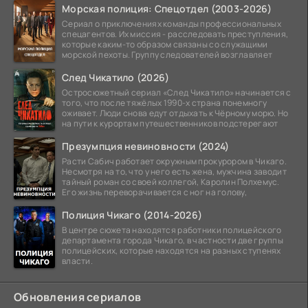
Морская полиция: Спецотдел (2003-2026)
Сериал о приключениях команды профессиональных
спецагентов. Их миссия - расследовать преступления,
которые каким-то образом связаны со служащими
морской пехоты. Группу следователей возглавляет
След Чикатило (2026)
Остросюжетный сериал «След Чикатило» начинается с
того, что после тяжёлых 1990-х страна понемногу
оживает. Люди снова едут отдыхать к Чёрному морю. Но
на пути к курортам путешественников подстерегают
Презумпция невиновности (2024)
Расти Сабич работает окружным прокурором в Чикаго.
Несмотря на то, что у него есть жена, мужчина заводит
тайный роман со своей коллегой, Каролин Полхемус.
Его жизнь переворачивается с ног на голову,
Полиция Чикаго (2014-2026)
В центре сюжета находятся работники полицейского
департамента города Чикаго, в частности две группы
полицейских, которые находятся на разных ступенях
власти.
Обновления сериалов