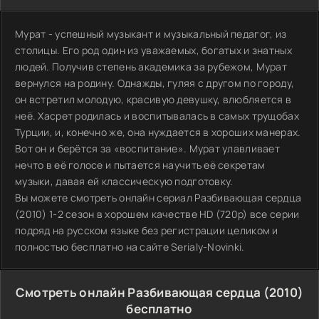
Мурат - успешный музыкант и музыкальный педагог, из
столицы. Его род один из уважаемых, богатых и знатных
людей. Получив степень академика за рубежом, Мурат
вернулся на родину. Однажды, гуляя с другом по городу,
он встретил молодую, красивую девушку, влюбляется в
неё. Хасрет родилась и воспитывалась в самых трущобах
Турции, и, конечно же, она нуждается в хороших манерах.
Вот он и берётся за «воспитание». Мурат улавливает
нечто в её голосе и пытается научить её секретам
музыки, давая ей классическую подготовку.
Вы можете смотреть онлайн сериал Разбивающая сердца
(2010) 1-2 сезон в хорошем качестве HD (720p) все серии
подряд на русском языке без регистрации целиком и
полностью бесплатно на сайте Serialy-Novinki.
Смотреть онлайн Разбивающая сердца (2010)
бесплатно