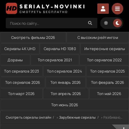
SERIALY-NOVINKI
СМОТРЕТЬ БЕСПЛАТНО
Смотреть фильмы 2026
С высоким рейтингом
Сериалы 4K UHD
Сериалы HD 1080
Интересные сериалы
Дорамы
Топ сериалов 2021
Топ сериалов 2022
Топ сериалов 2023
Топ сериалов 2024
Топ сериалов 2025
Топ сериалов 2026
Топ январь 2026
Топ февраль 2026
Топ март 2026
Топ апрель 2026
Топ май 2026
Топ июнь 2026
Смотреть сериалы онлайн
»
Зарубежные сериалы
» Разбивающая сердца (2010)