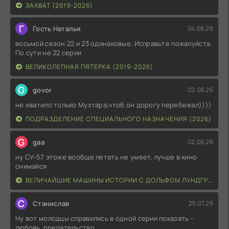
ЗАХВАТ (2019-2026)
Г
Гость Наталья
04.08.26
восьмой сезон 22 и 23 одинаковые. Исправьте пожалуйста.
По сути не 22 серии
ВЕЛИКОЛЕПНАЯ ПЯТЁРКА (2019-2026)
G
govor
02.08.26
не хватило только Мухтара,чтоб он дорогу перебежал))))
ПОДРАЗДЕЛЕНИЕ СПЕЦИАЛЬНОГО НАЗНАЧЕНИЯ (2026)
G
gaa
02.08.26
ну СУ-57 этоже вообще летать не умеет, лучше в кино
снимайся
ВЕЛИЧАЙШИЕ МАШИНЫ ИСТОРИИ С ДОЛЬФОМ ЛУНДГРЕНОМ (2026)
С
Станислав
25.07.26
Ну вот молодцы справились в одной серии показать -
любовь, предательство,