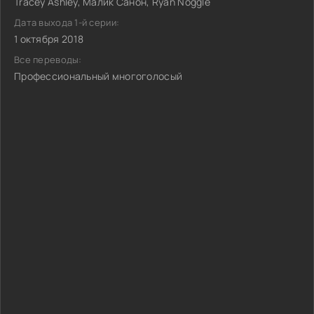
Tracey Ashley, Малик Санон, Ryan Noggle
Дата выхода 1-й серии:
1 октября 2018
Все переводы:
Профессиональный многоголосый