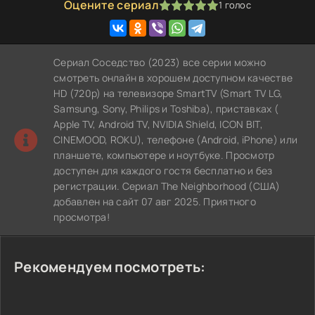
Оцените сериал
1
голос
100
1
2
3
4
5
Сериал Соседство (2023) все серии можно
смотреть онлайн в хорошем доступном качестве
HD (720p) на телевизоре SmartTV (Smart TV LG,
Samsung, Sony, Philips и Toshiba), приставках (
Apple TV, Android TV, NVIDIA Shield, ICON BIT,
CINEMOOD, ROKU), телефоне (Android, iPhone) или
планшете, компьютере и ноутбуке. Просмотр
доступен для каждого гостя бесплатно и без
регистрации. Сериал The Neighborhood (США)
добавлен на сайт 07 авг 2025. Приятного
просмотра!
Рекомендуем посмотреть: