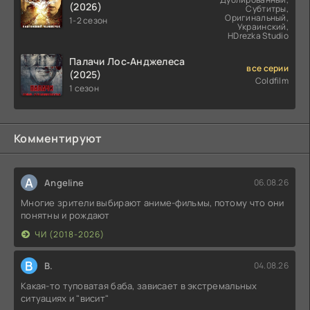
(2026)
Субтитры,
Оригинальный,
1-2 сезон
Украинский,
HDrezka Studio
Палачи Лос‑Анджелеса
все серии
(2025)
Coldfilm
1 сезон
Комментируют
A
Angeline
06.08.26
Многие зрители выбирают аниме-фильмы, потому что они
понятны и рождают
ЧИ (2018-2026)
В
В.
04.08.26
Какая-то туповатая баба, зависает в экстремальных
ситуациях и "висит"