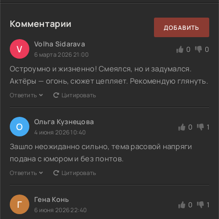
Комментарии
ДОБАВИТЬ
Volha Sidarava
V
0
0
6 марта 2026 21:00
Остроумно и жизненно! Смеялся, но и задумался.
Актёры — огонь, сюжет цепляет. Рекомендую глянуть.
Ответить
Цитировать
Ольга Кузнецова
О
0
1
4 июня 2026 10:40
Зашло неожиданно сильно, тема расовой напряги
подана с юмором и без понтов.
Ответить
Цитировать
Гена Конь
Г
0
1
6 июня 2026 22:40