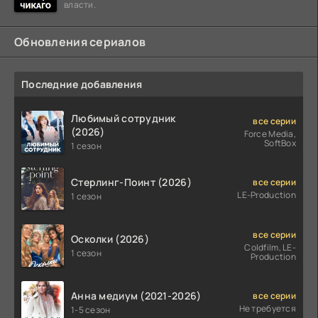
власти.
Обновления сериалов
Последние добавления
Любимый сотрудник
все серии
(2026)
Force Media,
SoftBox
1 сезон
Стерлинг-Поинт (2026)
все серии
LE-Production
1 сезон
все серии
Осколки (2026)
Coldfilm, LE-
1 сезон
Production
Анна медиум (2021-2026)
все серии
Не требуется
1-5 сезон