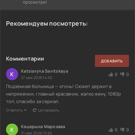
просмотра!
Рекомендуем посмотреть:
Комментарии
ДОБАВИТЬ
Katsiaryna Savitskaya
K
0
0
27 мая 2026 14:00
Подземная больница — огонь! Сюжет держит в
напряжении, главный красавчик, жалко жену. 1080p
топ, спасибо за сериал.
Ответить
Цитировать
Кацярына Марозава
К
0
0
31 мая 2026 19:20