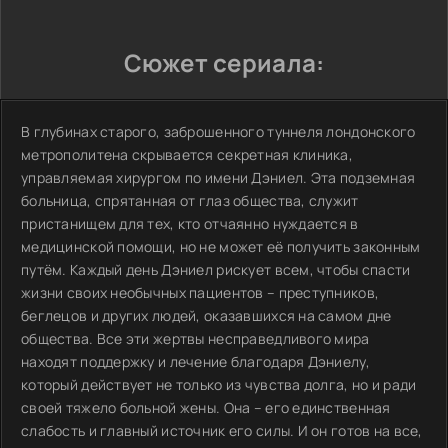
Сюжет сериала:
В глубинах старого, заброшенного туннеля лондонского
метрополитена скрывается секретная клиника,
управляемая хирургом по имени Дэниел. Эта подземная
больница, спрятанная от глаз общества, служит
пристанищем для тех, кто отчаянно нуждается в
медицинской помощи, но не может её получить законным
путём. Каждый день Дэниел рискует всем, чтобы спасти
жизни своих необычных пациентов – преступников,
беглецов и других людей, оказавшихся на самом дне
общества. Все эти жертвы несправедливого мира
находят поддержку и лечение благодаря Дэниелу,
который действует не только из чувства долга, но и ради
своей тяжело больной жены. Она – его единственная
слабость и главный источник его силы. И он готов на все,