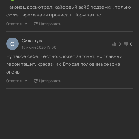
Наконец досмотрел, кайфовый вайб подземки, только
сюжет временами провисал. Норм зашло.
Ответить
Цитировать
Сила пука
С
0
0
18 июня 2026 19:00
Ну такое себе, честно. Сюжет затянут, но главный
герой тащит, красавчик. Вторая половина сезона
огонь.
Ответить
Цитировать