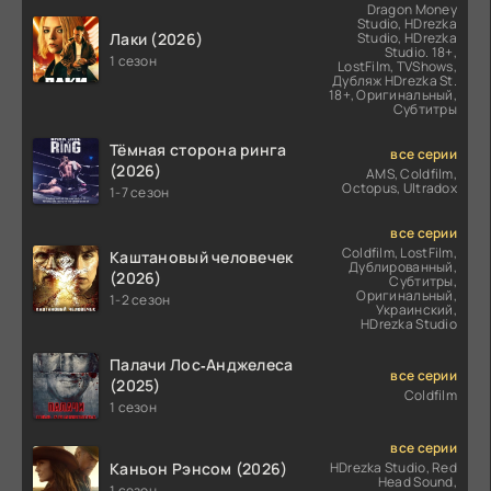
Dragon Money
Studio, HDrezka
Лаки (2026)
Studio, HDrezka
Studio. 18+,
1 сезон
LostFilm, TVShows,
Дубляж HDrezka St.
18+, Оригинальный,
Субтитры
Тёмная сторона ринга
все серии
(2026)
AMS, Coldfilm,
Octopus, Ultradox
1-7 сезон
все серии
Coldfilm, LostFilm,
Каштановый человечек
Дублированный,
(2026)
Субтитры,
Оригинальный,
1-2 сезон
Украинский,
HDrezka Studio
Палачи Лос‑Анджелеса
все серии
(2025)
Coldfilm
1 сезон
все серии
Каньон Рэнсом (2026)
HDrezka Studio, Red
Head Sound,
1 сезон