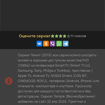
Оцените сериал
11
голосов
80
1
2
3
4
5
Сериал Темпл (2019) все серии можно смотреть
онлайн в хорошем доступном качестве FHD
(1080p) на телевизоре SmartTV (Smart TV LG,
Samsung, Sony, Philips и Toshiba), приставках (
Apple TV, Android TV, NVIDIA Shield, ICON BIT,
CINEMOOD, ROKU), телефоне (Android, iPhone) или
планшете, компьютере и ноутбуке. Просмотр
доступен для каждого гостя бесплатно и без
регистрации. Сериал Temple (Великобритания)
добавлен на сайт 22 апр 2026. Приятного