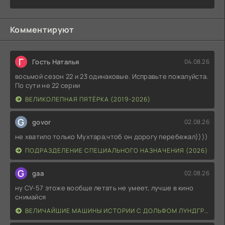
Комментируют
Г
Гость Наталья
04.08.26
восьмой сезон 22 и 23 одинаковые. Исправьте пожалуйста.
По сути не 22 серии
ВЕЛИКОЛЕПНАЯ ПЯТЁРКА (2019-2026)
G
govor
02.08.26
не хватило только Мухтара,чтоб он дорогу перебежал))))
ПОДРАЗДЕЛЕНИЕ СПЕЦИАЛЬНОГО НАЗНАЧЕНИЯ (2026)
G
gaa
02.08.26
ну СУ-57 этоже вообще летать не умеет, лучше в кино
снимайся
ВЕЛИЧАЙШИЕ МАШИНЫ ИСТОРИИ С ДОЛЬФОМ ЛУНДГРЕНОМ (2026)