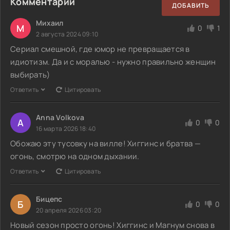
Комментарии
ДОБАВИТЬ
Михаил
М
0
1
2 августа 2024 09:10
Сериал смешной, где юмор не превращается в
идиотизм. Да и с моралью - нужно правильно женщин
выбирать)
Ответить
Цитировать
Anna Volkova
A
0
0
16 марта 2026 18:40
Обожаю эту тусовку на вилле! Хиггинс и братва —
огонь, смотрю на одном дыхании.
Ответить
Цитировать
Бицепс
Б
0
0
20 апреля 2026 03:20
Новый сезон просто огонь! Хиггинс и Магнум снова в