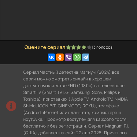
Оцените сериал
13
голосов
80
1
2
3
4
5
Сериал Частный детектив Магнум (2024) все
серии можно смотреть онлайн в хорошем
доступном качестве FHD (1080p) на телевизоре
SmartTV (Smart TV LG, Samsung, Sony, Philips и
Toshiba), приставках ( Apple TV, Android TV, NVIDIA
Shield, ICON BIT, CINEMOOD, ROKU), телефоне
(Android, iPhone) или планшете, компьютере и
ноутбуке. Просмотр доступен для каждого гостя
бесплатно и без регистрации. Сериал Magnum P.I.
(США) добавлен на сайт 22 апр 2026. Приятного