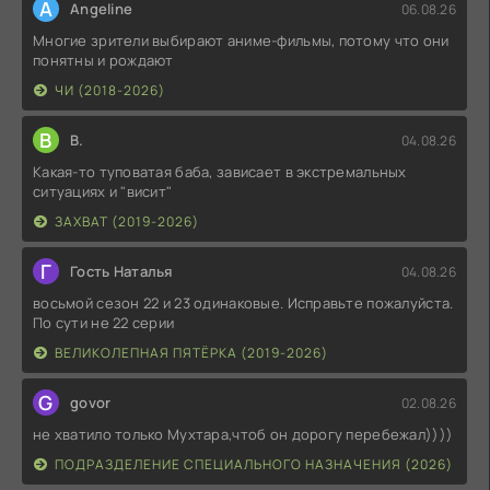
A
Angeline
06.08.26
Многие зрители выбирают аниме-фильмы, потому что они
понятны и рождают
ЧИ (2018-2026)
В
В.
04.08.26
Какая-то туповатая баба, зависает в экстремальных
ситуациях и "висит"
ЗАХВАТ (2019-2026)
Г
Гость Наталья
04.08.26
восьмой сезон 22 и 23 одинаковые. Исправьте пожалуйста.
По сути не 22 серии
ВЕЛИКОЛЕПНАЯ ПЯТЁРКА (2019-2026)
G
govor
02.08.26
не хватило только Мухтара,чтоб он дорогу перебежал))))
ПОДРАЗДЕЛЕНИЕ СПЕЦИАЛЬНОГО НАЗНАЧЕНИЯ (2026)