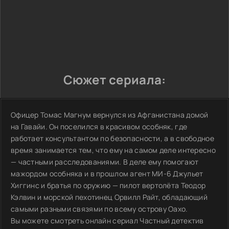
Сюжет сериала:
Офицер Томас Магнум вернулся из Афганистана домой
на Гавайи. Он поселился в красивом особняк, где
работает консультантом по безопасности, а в свободное
время занимается тем, что ему на самом деле интересно
— частными расследованиями. В деле ему помогают
мажордом особняка и в прошлом агент МИ-6 Джульет
Хиггинс и братья по оружию — пилот вертолёта Теодор
Кэлвин и морской пехотинец Орвилл Райт, обладающий
самыми разными связями по всему острову Оахо.
Вы можете смотреть онлайн сериал Частный детектив