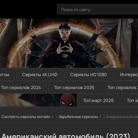
нгом
Сериалы 4K UHD
Сериалы HD 1080
Интерес
Топ сериалов 2024
Топ сериалов 2025
Топ сериалов
Топ март 2026
Топ 
Смотреть сериалы онлайн
»
Зарубежные сериалы
» Американский ав
Американский автомобиль (2023)