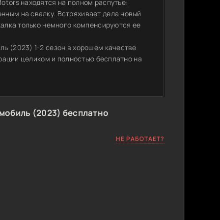
otors находятся на полном распутье:
нным на свалку. Встряхивает дела новый
калка только немного компенсируются ее
ь (2023) 1-2 сезон в хорошем качестве
страции целиком и полностью бесплатно на
мобиль (2023) бесплатно
НЕ РАБОТАЕТ?