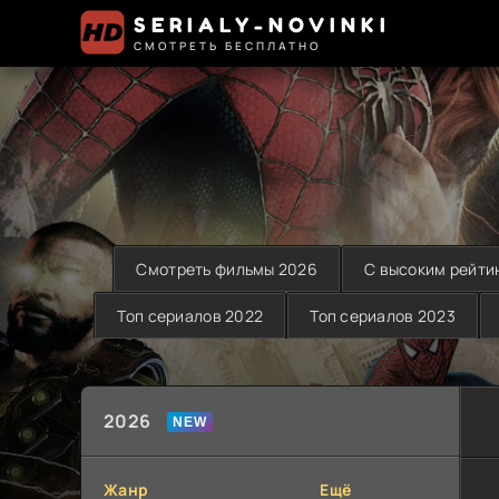
SERIALY-NOVINKI
СМОТРЕТЬ БЕСПЛАТНО
Смотреть фильмы 2026
С высоким рейти
Топ сериалов 2022
Топ сериалов 2023
2026
Жанр
Ещё