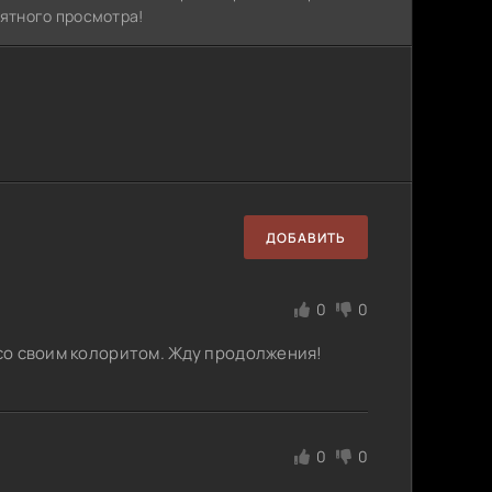
иятного просмотра!
ДОБАВИТЬ
0
0
 со своим колоритом. Жду продолжения!
0
0