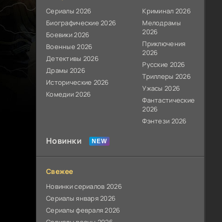
Сериалы 2026
Криминал 2026
Биографические 2026
Мелодрамы
2026
Боевики 2026
Приключения
Военные 2026
2026
Детективы 2026
Русские 2026
Драмы 2026
Триллеры 2026
Исторические 2026
Ужасы 2026
Комедии 2026
Фантастические
2026
Фэнтези 2026
Новинки
Свежее
Новинки сериалов 2026
Сериалы января 2026
Сериалы февраля 2026