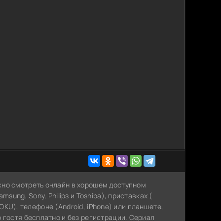
жно смотреть онлайн в хорошем доступном
sung, Sony, Philips и Toshiba), приставках (
 ROKU), телефоне (Android, iPhone) или планшете,
 гостя бесплатно и без регистрации. Сериал