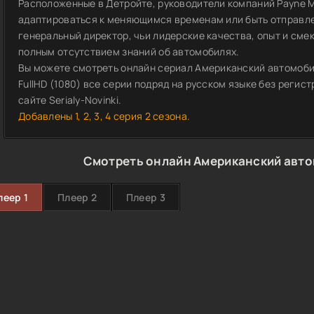
Расположенные в Детройте, руководители компаний Payne M
адаптироваться к меняющимся временам или быть отправле
генеральный директор, чьи лидерские качества, опыт и сме
полным отсутствием знаний об автомобилях.
Вы можете смотреть онлайн сериал Американский автомобил
FullHD (1080) все серии подряд на русском языке без реги
сайте Serialy-Novinki.
Добавлены 1, 2, 3, 4 серия 2 сезона.
Смотреть онлайн Американский авто
леер 1
Плеер 2
Плеер 3