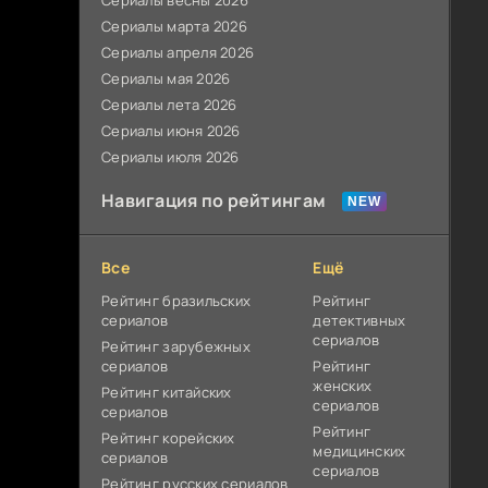
Сериалы весны 2026
Сериалы марта 2026
Сериалы апреля 2026
Сериалы мая 2026
Сериалы лета 2026
Сериалы июня 2026
Сериалы июля 2026
Навигация по рейтингам
Все
Ещё
Рейтинг бразильских
Рейтинг
сериалов
детективных
сериалов
Рейтинг зарубежных
сериалов
Рейтинг
женских
Рейтинг китайских
сериалов
сериалов
Рейтинг
Рейтинг корейских
медицинских
сериалов
сериалов
Рейтинг русских сериалов