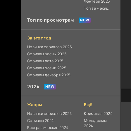
Фэнтези 2025
Топ за месяц
Топ по просмотрам
За этот год
Новинки сериалов 2025
Сериалы весны 2025
Сериалы лета 2025
Сериалы осени 2025
Сериалы декабря 2025
2024
100
Жанры
Ещё
Новинки сериалов 2024
Криминал 2024
Сериалы 2024
Мелодрамы
2024
Биографические 2024