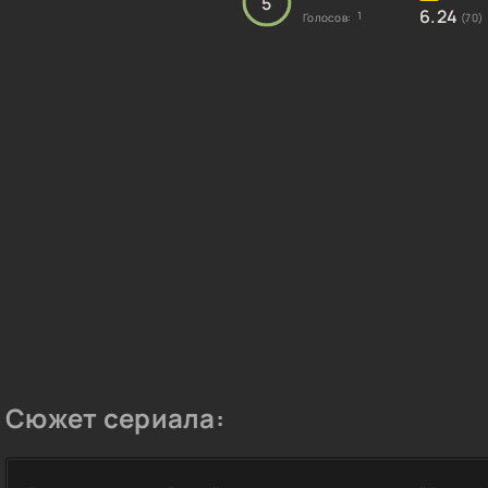
5
6.24
1
Голосов:
(70)
Сюжет сериала: