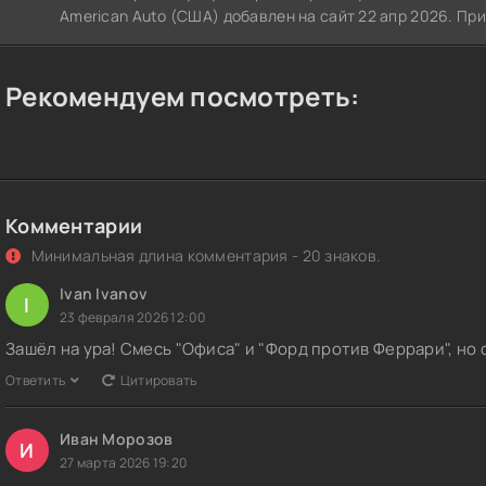
American Auto (США) добавлен на сайт 22 апр 2026. Пр
Рекомендуем посмотреть:
Комментарии
Минимальная длина комментария - 20 знаков.
Ivan Ivanov
I
23 февраля 2026 12:00
Зашёл на ура! Смесь "Офиса" и "Форд против Феррари", но
Ответить
Цитировать
Иван Морозов
И
27 марта 2026 19:20