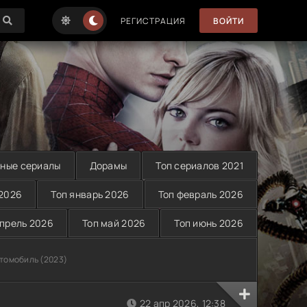
РЕГИСТРАЦИЯ
ВОЙТИ
ные сериалы
Дорамы
Топ сериалов 2021
 2026
Топ январь 2026
Топ февраль 2026
апрель 2026
Топ май 2026
Топ июнь 2026
томобиль (2023)
22 апр 2026, 12:38