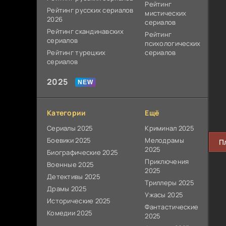
Рейтинг
Рейтинг русских сериалов
мистических
2026
сериалов
Рейтинг скандинавских
Рейтинг
сериалов
психологических
Рейтинг турецких
сериалов
сериалов
2025
Категории
Ещё
Сериалы 2025
Криминал 2025
Боевики 2025
Мелодрамы
П
2025
Биографические 2025
Приключения
Военные 2025
2025
Детективы 2025
Триллеры 2025
Драмы 2025
Ужасы 2025
Исторические 2025
Фантастические
Комедии 2025
2025