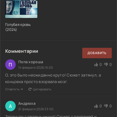
Голубая кровь
(2024)
Комментарии
ДОБАВИТЬ
Попа хороша
П
0
0
14 февраля 2026 16:00
О, это было неожиданно круто! Сюжет затянул, а
концовка просто взорвала мозг.
Ответить
Цитировать
Андрюха
А
0
0
21 февраля 2026 23:00
Затянуло с первых минут! Сюжет с пропажей и