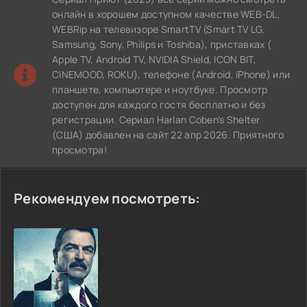
онлайн в хорошем доступном качестве WEB-DL,
WEBRip на телевизоре SmartTV (Smart TV LG,
Samsung, Sony, Philips и Toshiba), приставках (
Apple TV, Android TV, NVIDIA Shield, ICON BIT,
CINEMOOD, ROKU), телефоне (Android, iPhone) или
планшете, компьютере и ноутбуке. Просмотр
доступен для каждого гостя бесплатно и без
регистрации. Сериал Harlan Coben's Shelter
(США) добавлен на сайт 22 апр 2026. Приятного
просмотра!
Рекомендуем посмотреть: