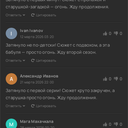
старушкой-загадкой — огонь. Жду продолжения.
Ответить
Цитировать
Ivan Ivanov
I
0
0
12 марта 2026 03:20
Затянуло не по-детски! Сюжет с подвохом, а эта
бабуля — просто огонь. Жду второй сезон.
Ответить
Цитировать
Александр Иванов
А
0
0
21 марта 2026 22:00
Затянуло с первой серии! Сюжет круто закручен, а
старушка просто огонь. Жду продолжения.
Ответить
Цитировать
Мага Махачкала
М
0
0
28 марта 2026 00:20