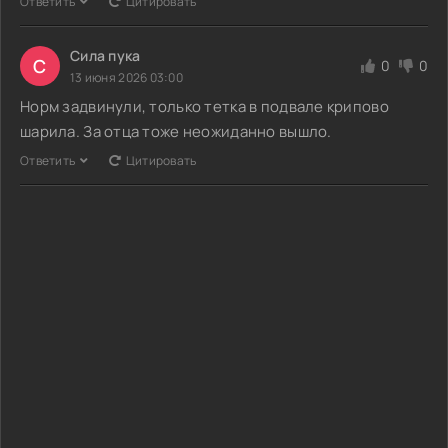
Ответить
Цитировать
Сила пука
С
0
0
13 июня 2026 03:00
Норм задвинули, только тетка в подвале крипово
шарила. За отца тоже неожиданно вышло.
Ответить
Цитировать