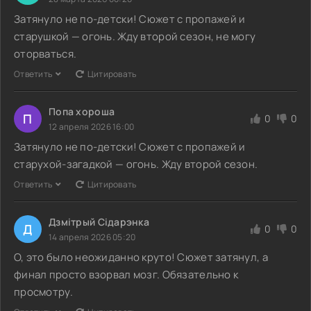
Затянуло не по-детски! Сюжет с пропажей и
старушкой — огонь. Жду второй сезон, не могу
оторваться.
Ответить
Цитировать
Попа хороша
П
0
0
12 апреля 2026 16:00
Затянуло не по-детски! Сюжет с пропажей и
старухой-загадкой — огонь. Жду второй сезон.
Ответить
Цитировать
Дзмітрый Сідарэнка
Д
0
0
14 апреля 2026 05:20
О, это было неожиданно круто! Сюжет затянул, а
финал просто взорвал мозг. Обязательно к
просмотру.