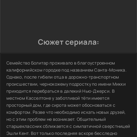
Сюжет сериала:
Семейство Болитар проживало в благоустроенном
калифорнийском городке под названием Санта-Моника.
Однако, после гибели отца в дорожно-транспортном
происшествии, чернокожему подростку по имени Микки
приходится перебраться в далекий Нью-Джерси. В
местном Касселтоне у заботливой тёти имеется
просторный дом, где сирота может обосноваться с
комфортом. Разве что необходимо искать новых друзей,
но с этим проблем не возникает. Общительный
старшеклассник сближается с симпатичной сверстницей
Эшли Кент. Вот только последняя вскоре бесследно