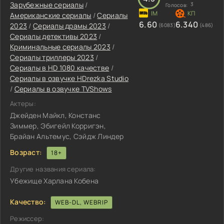
Зарубежные сериалы
/
3
Голосов:
Американские сериалы
/
Сериалы
6.60
6.340
2023
/
Сериалы драмы 2023
/
(6083)
(486)
Сериалы детективы 2023
/
Криминальные сериалы 2023
/
Сериалы триллеры 2023
/
Сериалы в HD 1080 качестве
/
Сериалы в озвучке HDrezka Studio
/
Сериалы в озвучке TVShows
Актеры:
Джейден Майкл, Констанс
Зиммер, Эбигейл Корригэн,
Брайан Альтемус, Сэйдж Линдер
Возраст:
18+
Другие названия сериала:
Убежище Харлана Кобена
Качество:
WEB-DL, WEBRIP
Режиссер: