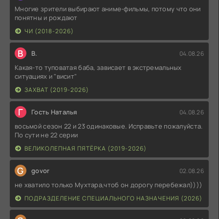
Многие зрители выбирают аниме-фильмы, потому что они
понятны и рождают
ЧИ (2018-2026)
В
В.
04.08.26
Какая-то туповатая баба, зависает в экстремальных
ситуациях и "висит"
ЗАХВАТ (2019-2026)
Г
Гость Наталья
04.08.26
восьмой сезон 22 и 23 одинаковые. Исправьте пожалуйста.
По сути не 22 серии
ВЕЛИКОЛЕПНАЯ ПЯТЁРКА (2019-2026)
G
govor
02.08.26
не хватило только Мухтара,чтоб он дорогу перебежал))))
ПОДРАЗДЕЛЕНИЕ СПЕЦИАЛЬНОГО НАЗНАЧЕНИЯ (2026)