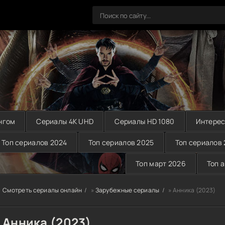
нгом
Сериалы 4K UHD
Сериалы HD 1080
Интерес
Топ сериалов 2024
Топ сериалов 2025
Топ сериалов
Топ март 2026
Топ 
Смотреть сериалы онлайн
»
Зарубежные сериалы
» Анника (2023)
Анника (2023)