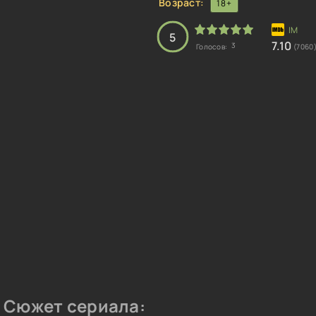
Возраст:
18+
5
7.10
3
Голосов:
(7060
Сюжет сериала: