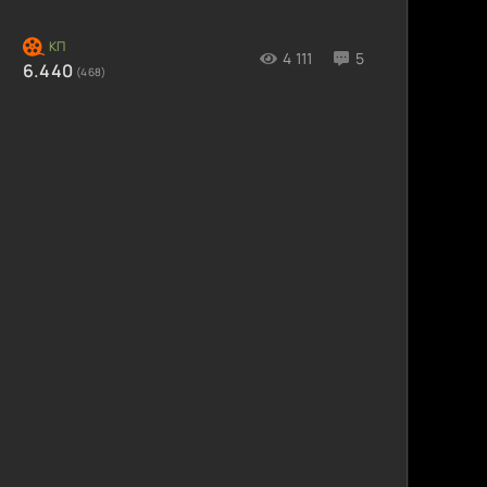
4 111
5
6.440
)
(468)