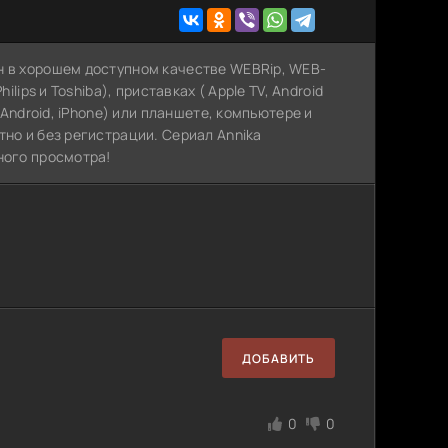
н в хорошем доступном качестве WEBRip, WEB-
lips и Toshiba), приставках ( Apple TV, Android
(Android, iPhone) или планшете, компьютере и
тно и без регистрации. Сериал Annika
ного просмотра!
ДОБАВИТЬ
0
0