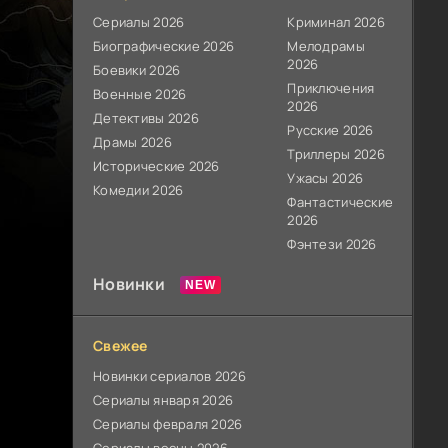
Сериалы 2026
Криминал 2026
Биографические 2026
Мелодрамы
2026
Боевики 2026
Приключения
Военные 2026
2026
Детективы 2026
Русские 2026
Драмы 2026
Триллеры 2026
Исторические 2026
Ужасы 2026
Комедии 2026
Фантастические
2026
Фэнтези 2026
Новинки
Свежее
Новинки сериалов 2026
Сериалы января 2026
Сериалы февраля 2026