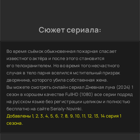
Сюжет сериала:
Во время съёмок обыкновенная пожарная спасает
известного актёра и после этого становится
его телохранителем. Но во время того несчастного
случая в тело парня вселился мстительный призрак
дворянина, которого убила собственная жена.
Вы можете смотреть онлайн сериал Дневная луна (2024) 1
сезон в хорошем качестве FullHD (1080) все серии подряд
на русском языке без регистрации целиком и полностью
бесплатно на сайте Serialy-Novinki.
Добавлены 1, 2, 3, 4, 5, 6, 7, 8, 9, 10, 11, 12, 13, 14 серия 1
сезона.