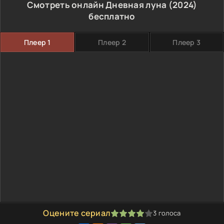
Смотреть онлайн Дневная луна (2024)
бесплатно
Плеер 1
Плеер 2
Плеер 3
Оцените сериал
3
голоса
80
1
2
3
4
5