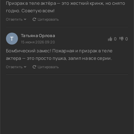
Призрак в теле актёра — это жесткий кринж, но снято
годно. Советую всем!
Ответить
Цитировать
Татьяна Орлова
Т
0
0
15 июня 2026 09:20
Бомбический замес! Пожарная и призрак в теле
актера — это просто пушка, залип на все серии.
Ответить
Цитировать