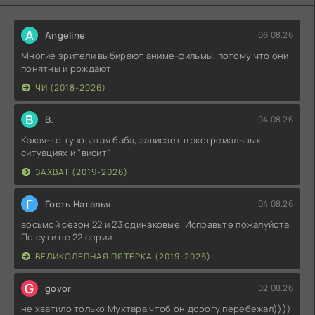
A
Angeline
06.08.26
Многие зрители выбирают аниме-фильмы, потому что они
понятны и рождают
ЧИ (2018-2026)
В
В.
04.08.26
Какая-то туповатая баба, зависает в экстремальных
ситуациях и "висит"
ЗАХВАТ (2019-2026)
Г
Гость Наталья
04.08.26
восьмой сезон 22 и 23 одинаковые. Исправьте пожалуйста.
По сути не 22 серии
ВЕЛИКОЛЕПНАЯ ПЯТЁРКА (2019-2026)
G
govor
02.08.26
не хватило только Мухтара,чтоб он дорогу перебежал))))