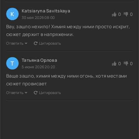
Katsiaryna Savitskaya
K
0
0
30 мая 2026 08:00
Вау, зашло нехило! Химия между ними просто искрит,
сюжет держит в напряжении.
Ответить
Цитировать
Татьяна Орлова
Т
0
0
5 июня 2026 20:20
Ваще зашло, химия между ними огонь, хотя местами
сюжет провисает
Ответить
Цитировать