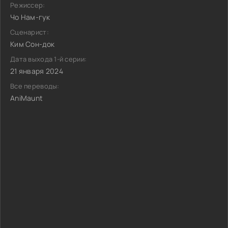
Режиссер:
Чо Нам-гук
Сценарист:
Ким Сон-док
Дата выхода 1-й серии:
21 января 2024
Все переводы:
AniMaunt