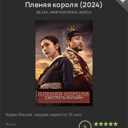
Пленяя короля (2024)
SEJAK, MAEHOKDOEN JADEUL
СМОТРЕТЬ ОНЛАЙН
Корея Южная, каждая серия по 70 мин
Жанр:
5