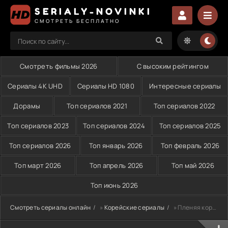
SERIALY-NOVINKI
СМОТРЕТЬ БЕСПЛАТНО
Смотреть фильмы 2026
С высоким рейтингом
Сериалы 4K UHD
Сериалы HD 1080
Интересные сериалы
Дорамы
Топ сериалов 2021
Топ сериалов 2022
Топ сериалов 2023
Топ сериалов 2024
Топ сериалов 2025
Топ сериалов 2026
Топ январь 2026
Топ февраль 2026
Топ март 2026
Топ апрель 2026
Топ май 2026
Топ июнь 2026
Смотреть сериалы онлайн
»
Корейские сериалы
» Пленяя короля (2024)