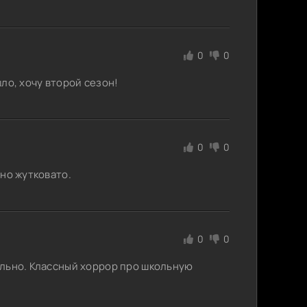
0
0
шло, хочу второй сезон!
0
0
 но жутковато.
0
0
еально. Классный хоррор про школьную