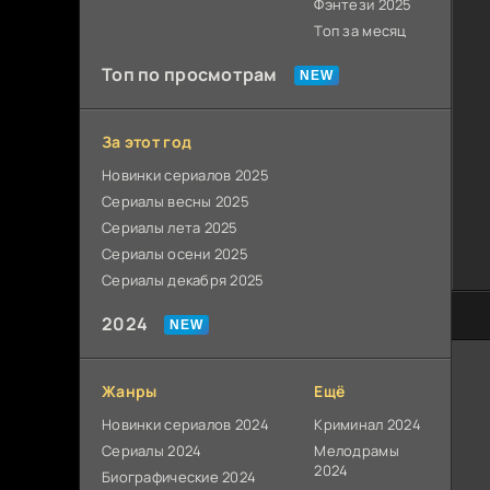
Фэнтези 2025
Топ за месяц
Топ по просмотрам
За этот год
Новинки сериалов 2025
Сериалы весны 2025
Сериалы лета 2025
Сериалы осени 2025
Сериалы декабря 2025
100
2024
Жанры
Ещё
Новинки сериалов 2024
Криминал 2024
Сериалы 2024
Мелодрамы
2024
Биографические 2024