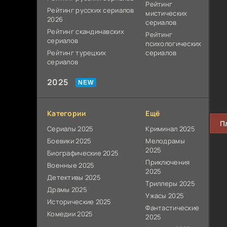
Рейтинг
Рейтинг русских сериалов
мистических
2026
сериалов
Рейтинг скандинавских
Рейтинг
сериалов
психологических
Рейтинг турецких
сериалов
сериалов
2025
Категории
Ещё
П
Сериалы 2025
Криминал 2025
Боевики 2025
Мелодрамы
2025
Биографические 2025
Приключения
Военные 2025
2025
Детективы 2025
Триллеры 2025
Драмы 2025
Ужасы 2025
Исторические 2025
Фантастические
Комедии 2025
2025