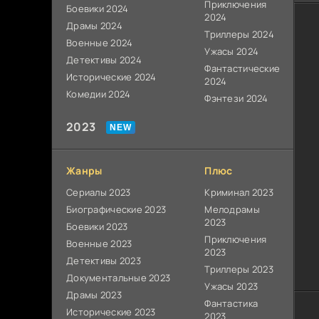
Приключения
Боевики 2024
2024
Драмы 2024
Триллеры 2024
Военные 2024
Ужасы 2024
Детективы 2024
Фантастические
Исторические 2024
2024
Комедии 2024
Фэнтези 2024
2023
Жанры
Плюс
Сериалы 2023
Криминал 2023
Биографические 2023
Мелодрамы
2023
Боевики 2023
Приключения
Военные 2023
2023
Детективы 2023
Триллеры 2023
Документальные 2023
Ужасы 2023
Драмы 2023
Фантастика
Исторические 2023
2023