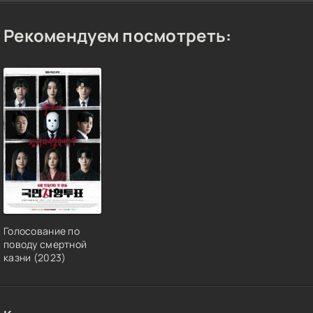
Рекомендуем посмотреть:
Голосование по
поводу смертной
казни (2023)