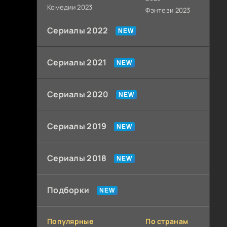
Комедии 2023
Фэнтези 2023
Сериалы 2022
Сериалы 2021
Сериалы 2020
Сериалы 2019
Сериалы 2018
Подборки
Популярные
По странам