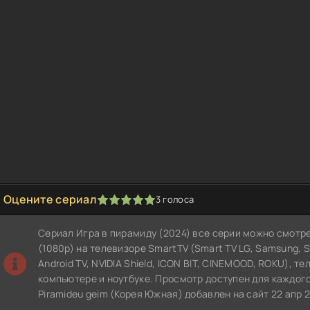
Оцените сериал
3
голоса
1
2
3
4
5
Сериал Игра в пирамиду (2024) все серии можно смотр
(1080p) на телевизоре SmartTV (Smart TV LG, Samsung, Son
Android TV, NVIDIA Shield, ICON BIT, CINEMOOD, ROKU), т
компьютере и ноутбуке. Просмотр доступен для каждого
Piramideu geim (Корея Южная) добавлен на сайт 22 апр 