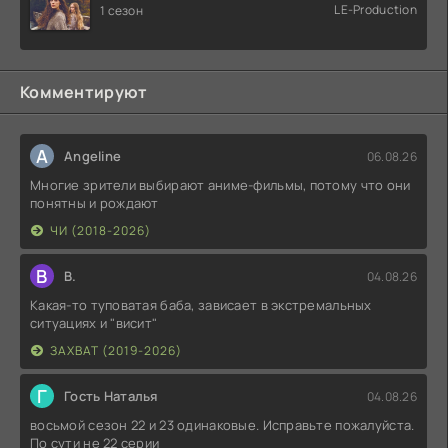
LE-Production
1 сезон
Комментируют
A
Angeline
06.08.26
Многие зрители выбирают аниме-фильмы, потому что они
понятны и рождают
ЧИ (2018-2026)
В
В.
04.08.26
Какая-то туповатая баба, зависает в экстремальных
ситуациях и "висит"
ЗАХВАТ (2019-2026)
Г
Гость Наталья
04.08.26
восьмой сезон 22 и 23 одинаковые. Исправьте пожалуйста.
По сути не 22 серии