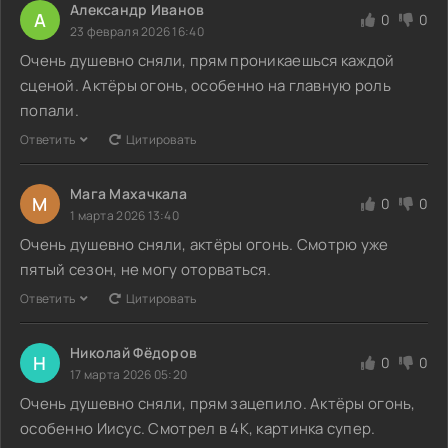
Александр Иванов
А
0
0
23 февраля 2026 16:40
Очень душевно сняли, прям проникаешься каждой
сценой. Актёры огонь, особенно на главную роль
попали.
Ответить
Цитировать
Мага Махачкала
М
0
0
1 марта 2026 13:40
Очень душевно сняли, актёры огонь. Смотрю уже
пятый сезон, не могу оторваться.
Ответить
Цитировать
Николай Фёдоров
Н
0
0
17 марта 2026 05:20
Очень душевно сняли, прям зацепило. Актёры огонь,
особенно Иисус. Смотрел в 4К, картинка супер.