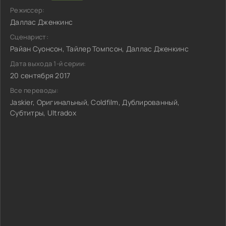
Режиссер:
Даллас Дженкинс
Сценарист:
Райан Суонсон, Тайлер Томпсон, Даллас Дженкинс
Дата выхода 1-й серии:
20 сентября 2017
Все переводы:
Jaskier, Оригинальный, Coldfilm, Дублированный,
Субтитры, Ultradox