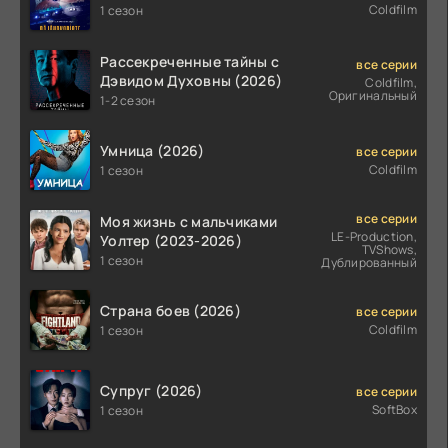
Coldfilm
1 сезон
Рассекреченные тайны с
все серии
Дэвидом Духовны (2026)
Coldfilm,
Оригинальный
1-2 сезон
Умница (2026)
все серии
Coldfilm
1 сезон
все серии
Моя жизнь с мальчиками
LE-Production,
Уолтер (2023-2026)
TVShows,
1 сезон
Дублированный
Страна боев (2026)
все серии
Coldfilm
1 сезон
Супруг (2026)
все серии
SoftBox
1 сезон