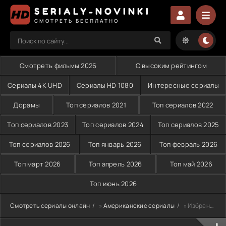
SERIALY-NOVINKI
СМОТРЕТЬ БЕСПЛАТНО
Смотреть фильмы 2026
С высоким рейтингом
Сериалы 4K UHD
Сериалы HD 1080
Интересные сериалы
Дорамы
Топ сериалов 2021
Топ сериалов 2022
Топ сериалов 2023
Топ сериалов 2024
Топ сериалов 2025
Топ сериалов 2026
Топ январь 2026
Топ февраль 2026
Топ март 2026
Топ апрель 2026
Топ май 2026
Топ июнь 2026
Смотреть сериалы онлайн
»
Американские сериалы
» Избранные (2017-2026)