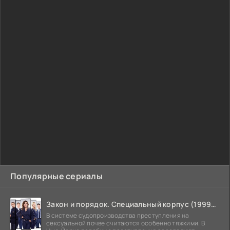
Популярные сериалы
Закон и порядок. Специальный корпус (1999-2026)
В системе судопроизводства преступления на
сексуальной почве считаются особенно тяжкими. В