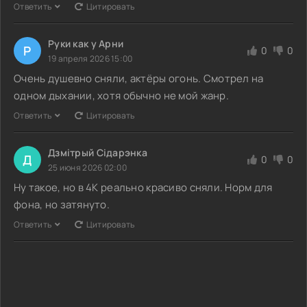
Ответить
Цитировать
Руки как у Арни
Р
0
0
19 апреля 2026 15:00
Очень душевно сняли, актёры огонь. Смотрел на
одном дыхании, хотя обычно не мой жанр.
Ответить
Цитировать
Дзмітрый Сідарэнка
Д
0
0
25 июня 2026 02:00
Ну такое, но в 4K реально красиво сняли. Норм для
фона, но затянуто.
Ответить
Цитировать