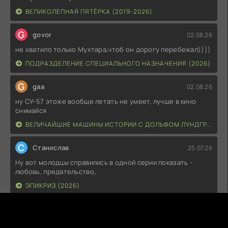
ВЕЛИКОЛЕПНАЯ ПЯТЁРКА (2019-2026)
G
govor
02.08.26
не хватило только Мухтара,чтоб он дорогу перебежал))))
ПОДРАЗДЕЛЕНИЕ СПЕЦИАЛЬНОГО НАЗНАЧЕНИЯ (2026)
G
gaa
02.08.26
ну СУ-57 этоже вообще летать не умеет, лучше в кино
снимайся
ВЕЛИЧАЙШИЕ МАШИНЫ ИСТОРИИ С ДОЛЬФОМ ЛУНДГРЕНОМ (2026)
С
Станислав
25.07.26
Ну вот молодцы справились в одной серии показать -
любовь, предательство,
ЭПИКРИЗ (2026)