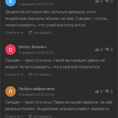
А
0
0
11 февраля 2026 13:00
Зацепила история про сильную девушку, хотя
индийские сериалы обычно не мое. Сандая — огонь,
хочется верить, что у неё всё получится.
Ответить
Цитировать
Dmitry Sokolov
D
0
0
15 февраля 2026 05:20
Сандая — просто огонь, такой мотивации давно не
видел! Хочется верить, что у неё всё получится.
Ответить
Цитировать
Люба в кабриолете
Л
0
0
16 февраля 2026 22:40
Сандая — просто огонь! Такая сильная героиня, за неё
реально болел. Индийские сериалы умеют зацепить.
Ответить
Цитировать