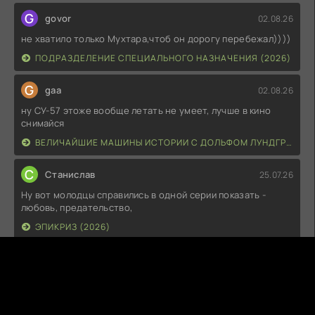
G
govor
02.08.26
не хватило только Мухтара,чтоб он дорогу перебежал))))
ПОДРАЗДЕЛЕНИЕ СПЕЦИАЛЬНОГО НАЗНАЧЕНИЯ (2026)
G
gaa
02.08.26
ну СУ-57 этоже вообще летать не умеет, лучше в кино
снимайся
ВЕЛИЧАЙШИЕ МАШИНЫ ИСТОРИИ С ДОЛЬФОМ ЛУНДГРЕНОМ (2026)
С
Станислав
25.07.26
Ну вот молодцы справились в одной серии показать -
любовь, предательство,
ЭПИКРИЗ (2026)