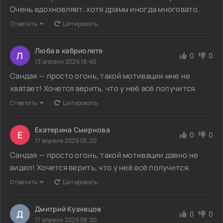
Очень вдохновляет, хотя драмы иногда многовато.
Ответить
Цитировать
Люба в кабриолете
Л
0
0
13 апреля 2026 18:40
Сандая — просто огонь, такой мотивации мне не
хватает! Хочется верить, что у неё всё получится.
Ответить
Цитировать
Екатерина Смирнова
Е
0
0
17 апреля 2026 05:20
Сандая — просто огонь, такой мотивации давно не
видел! Хочется верить, что у неё всё получится.
Ответить
Цитировать
Дмитрий Кузнецов
Д
0
0
17 апреля 2026 08:20