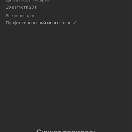
Дата выхода 1-й серии:
29 августа 2011
Все переводы:
Профессиональный многоголосый
Сюжет сериала: