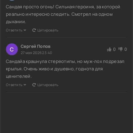
Сандая просто огонь! Сильная героиня, за которой
реально интересно следить. Смотрел на одном
дыхании.
Ответить
Цитировать
Сергей Попов
С
0
0
27 мая 2026 23:40
Сандайа крашнула стереотипы, но муж-лох подрезал
крылья. Очень живо и душевно, годнота для
ценителей.
Ответить
Цитировать