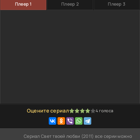
Плеер 1
Плеер 2
Плеер 3
Оцените сериал
4
голоса
80
1
2
3
4
5
Сериал Свет твоей любви (2011) все серии можно