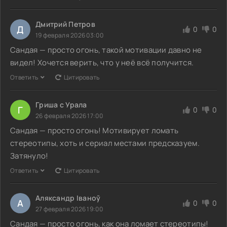
Дмитрий Петров
Д
0
0
19 февраля 2026 03:00
Сандая — просто огонь, такой мотивации давно не
видел! Хочется верить, что у неё всё получится.
Ответить
Цитировать
Гриша с Урала
Г
0
0
26 февраля 2026 17:00
Сандая — просто огонь! Мотивирует ломать
стереотипы, хоть и сериал местами предсказуем.
Затянуло!
Ответить
Цитировать
Аляксандр Іваноў
А
0
0
27 февраля 2026 19:00
Сандая — просто огонь, как она ломает стереотипы!