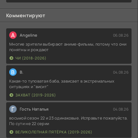
Комментируют
A
Angeline
06.08.26
Многие зрители выбирают аниме-фильмы, потому что они
понятны и рождают
ЧИ (2018-2026)
В
В.
04.08.26
Какая-то туповатая баба, зависает в экстремальных
ситуациях и "висит"
ЗАХВАТ (2019-2026)
Г
Гость Наталья
04.08.26
восьмой сезон 22 и 23 одинаковые. Исправьте пожалуйста.
По сути не 22 серии
ВЕЛИКОЛЕПНАЯ ПЯТЁРКА (2019-2026)