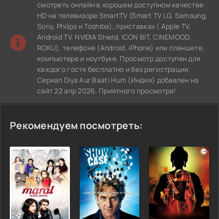
смотреть онлайн в хорошем доступном качестве
HD на телевизоре SmartTV (Smart TV LG, Samsung,
Sony, Philips и Toshiba), приставках ( Apple TV,
Android TV, NVIDIA Shield, ICON BIT, CINEMOOD,
ROKU), телефоне (Android, iPhone) или планшете,
компьютере и ноутбуке. Просмотр доступен для
каждого гостя бесплатно и без регистрации.
Сериал Diya Aur Baati Hum (Индия) добавлен на
сайт 22 апр 2026. Приятного просмотра!
Рекомендуем посмотреть: