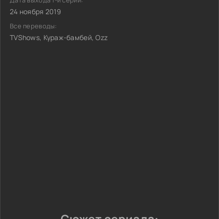
Дата выхода 1-й серии:
24 ноября 2019
Все переводы:
TVShows, Кураж-бамбей, Ozz
Сюжет сериала: