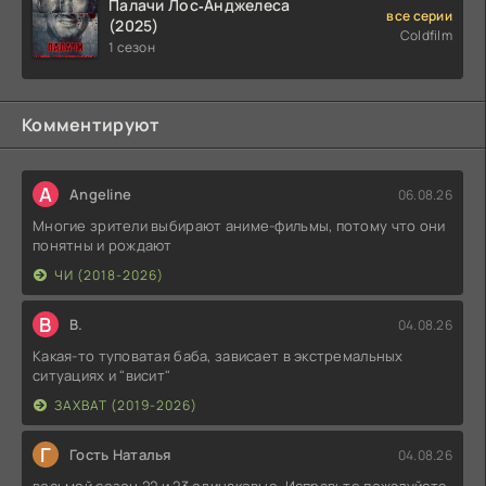
Палачи Лос‑Анджелеса
все серии
(2025)
Coldfilm
1 сезон
Комментируют
A
Angeline
06.08.26
Многие зрители выбирают аниме-фильмы, потому что они
понятны и рождают
ЧИ (2018-2026)
В
В.
04.08.26
Какая-то туповатая баба, зависает в экстремальных
ситуациях и "висит"
ЗАХВАТ (2019-2026)
Г
Гость Наталья
04.08.26