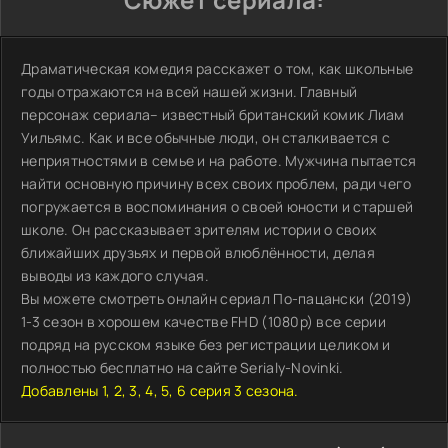
Драматическая комедия расскажет о том, как школьные
годы отражаются на всей нашей жизни. Главный
персонаж сериала– известный британский комик Лиам
Уильямс. Как и все обычные люди, он сталкивается с
неприятностями в семье и на работе. Мужчина пытается
найти основную причину всех своих проблем, ради чего
погружается в воспоминания о своей юности и старшей
школе. Он рассказывает зрителям истории о своих
ближайших друзьях и первой влюблённости, делая
выводы из каждого случая.
Вы можете смотреть онлайн сериал По-пацански (2019)
1-3 сезон в хорошем качестве FHD (1080p) все серии
подряд на русском языке без регистрации целиком и
полностью бесплатно на сайте Serialy-Novinki.
Добавлены 1, 2, 3, 4, 5, 6 серия 3 сезона.