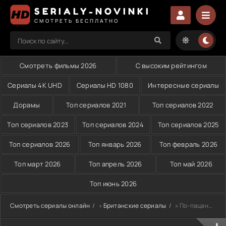
SERIALY-NOVINKI
СМОТРЕТЬ БЕСПЛАТНО
Смотреть фильмы 2026
С высоким рейтингом
Сериалы 4K UHD
Сериалы HD 1080
Интересные сериалы
Дорамы
Топ сериалов 2021
Топ сериалов 2022
Топ сериалов 2023
Топ сериалов 2024
Топ сериалов 2025
Топ сериалов 2026
Топ январь 2026
Топ февраль 2026
Топ март 2026
Топ апрель 2026
Топ май 2026
Топ июнь 2026
Смотреть сериалы онлайн
»
Британские сериалы
» По-пацански (2019)