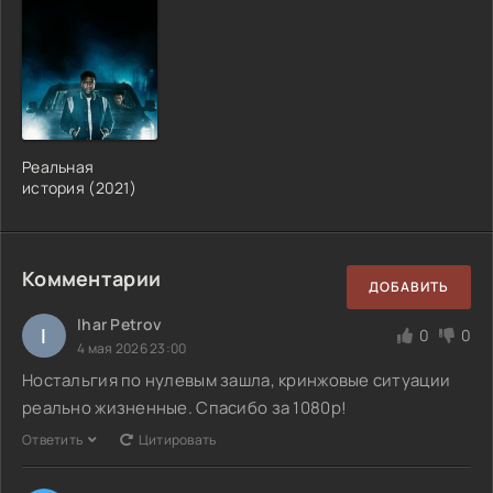
Реальная
история (2021)
Комментарии
ДОБАВИТЬ
Ihar Petrov
I
0
0
4 мая 2026 23:00
Ностальгия по нулевым зашла, кринжовые ситуации
реально жизненные. Спасибо за 1080p!
Ответить
Цитировать