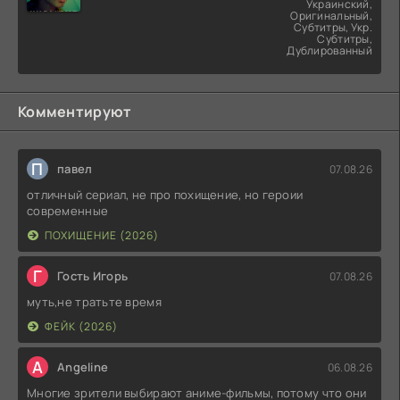
Украинский,
Оригинальный,
Субтитры, Укр.
Субтитры,
Дублированный
Комментируют
П
павел
07.08.26
отличный сериал, не про похищение, но героии
современные
ПОХИЩЕНИЕ (2026)
Г
Гость Игорь
07.08.26
муть,не тратьте время
ФЕЙК (2026)
A
Angeline
06.08.26
Многие зрители выбирают аниме-фильмы, потому что они