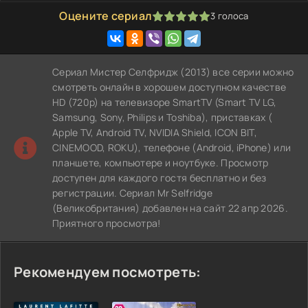
Оцените сериал
3
голоса
100
1
2
3
4
5
Сериал Мистер Селфридж (2013) все серии можно
смотреть онлайн в хорошем доступном качестве
HD (720p) на телевизоре SmartTV (Smart TV LG,
Samsung, Sony, Philips и Toshiba), приставках (
Apple TV, Android TV, NVIDIA Shield, ICON BIT,
CINEMOOD, ROKU), телефоне (Android, iPhone) или
планшете, компьютере и ноутбуке. Просмотр
доступен для каждого гостя бесплатно и без
регистрации. Сериал Mr Selfridge
(Великобритания) добавлен на сайт 22 апр 2026.
Приятного просмотра!
Рекомендуем посмотреть: