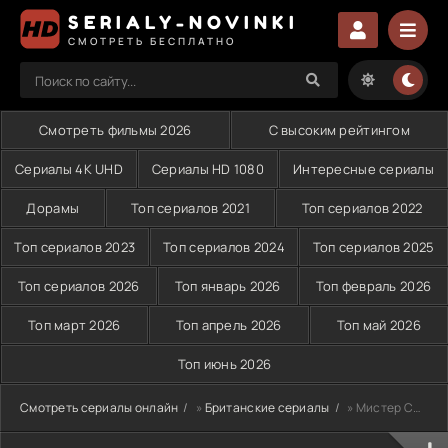
SERIALY-NOVINKI
СМОТРЕТЬ БЕСПЛАТНО
Смотреть фильмы 2026
С высоким рейтингом
Сериалы 4K UHD
Сериалы HD 1080
Интересные сериалы
Дорамы
Топ сериалов 2021
Топ сериалов 2022
Топ сериалов 2023
Топ сериалов 2024
Топ сериалов 2025
Топ сериалов 2026
Топ январь 2026
Топ февраль 2026
Топ март 2026
Топ апрель 2026
Топ май 2026
Топ июнь 2026
Смотреть сериалы онлайн
»
Британские сериалы
» Мистер Селфридж (2013)