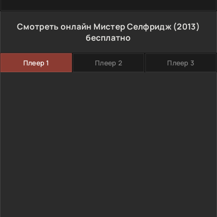
Смотреть онлайн Мистер Селфридж (2013)
бесплатно
Плеер 1
Плеер 2
Плеер 3