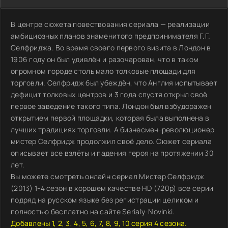
В центре сюжета повествования сериала — реализации
амбициозных планов знаменитого предпринимателя Г.Г.
Селфриджа. Во время своего первого визита в Лондон в
1906 году он был удивлён и разочарован, что в таком
огромном городе столь мало толковые площади для
торговли. Селфридж был убеждён, что Англия испытывает
дефицит толковых центров и 3 года спустя открыл своё
первое заведение такого типа. Лондон был взбудоражен
открытием первой площадки, которая была выполнена в
лучших традициях торговли. А бизнесмен-революционер
мистер Селфридж продолжил своё дело. Сюжет сериала
описывает все взлёты и падения героя на протяжении 30
лет.
Вы можете смотреть онлайн сериал Мистер Селфридж
(2013) 1-4 сезон в хорошем качестве HD (720p) все серии
подряд на русском языке без регистрации целиком и
полностью бесплатно на сайте Serialy-Novinki.
Добавлены 1, 2, 3, 4, 5, 6, 7, 8, 9, 10 серия 4 сезона.