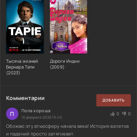
Тысяча жизней
Дороги Индии
Бернара Тапи
(2009)
(2023)
Комментарии
ДОБАВИТЬ
Попа хороша
П
0
0
16 февраля 2026 16:40
Обожаю эту атмосферу начала века! История взлетов
и падений просто затягивает.