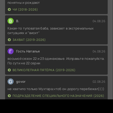
понятны и рождают
ЧИ (2018-2026)
В
В.
04.08.26
Какая-то туповатая баба, зависает в экстремальных
ситуациях и "висит"
ЗАХВАТ (2019-2026)
Г
Гость Наталья
04.08.26
восьмой сезон 22 и 23 одинаковые. Исправьте пожалуйста.
По сути не 22 серии
ВЕЛИКОЛЕПНАЯ ПЯТЁРКА (2019-2026)
G
govor
02.08.26
не хватило только Мухтара,чтоб он дорогу перебежал))))
ПОДРАЗДЕЛЕНИЕ СПЕЦИАЛЬНОГО НАЗНАЧЕНИЯ (2026)