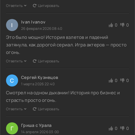
Ответить
Цитировать
Ivan Ivanov
I
0
0
26 февраля 2026 08:40
Это было мощно! История взлетов и падений
затянула, как дорогой сериал. Игра актеров — просто
огонь.
Ответить
Цитировать
Сергей Кузнецов
С
0
0
1 марта 2026 22:40
Смотрел на одном дыхании! История про бизнес и
страсть просто огонь.
Ответить
Цитировать
Гриша с Урала
Г
0
0
14 апреля 2026 03:00