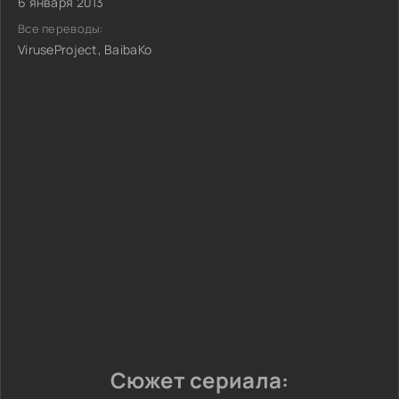
6 января 2013
Все переводы:
ViruseProject, BaibaKo
Сюжет сериала: