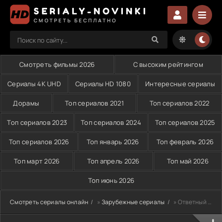
SERIALY-NOVINKI
СМОТРЕТЬ БЕСПЛАТНО
Смотреть фильмы 2026
С высоким рейтингом
Сериалы 4K UHD
Сериалы HD 1080
Интересные сериалы
Дорамы
Топ сериалов 2021
Топ сериалов 2022
Топ сериалов 2023
Топ сериалов 2024
Топ сериалов 2025
Топ сериалов 2026
Топ январь 2026
Топ февраль 2026
Топ март 2026
Топ апрель 2026
Топ май 2026
Топ июнь 2026
Смотреть сериалы онлайн
»
Зарубежные сериалы
» Ответный удар (2010)