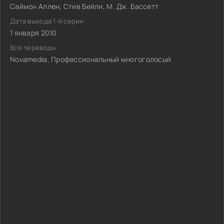
Саймон Аллен, Стив Бейли, М. Дж. Бассетт
Дата выхода 1-й серии:
1 января 2010
Все переводы:
Novamedia, Профессиональный многоголосый