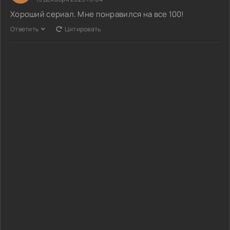
Хороший сериал. Мне понравился на все 100!
Ответить
Цитировать