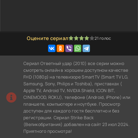
Оцените сериал
21
голос
80
1
2
3
4
5
Сериал Ответный удар (2010) все серии можно
смотреть онлайн в хорошем доступном качестве
FHD (1080p) на телевизоре SmartTV (Smart TV LG,
Samsung, Sony, Philips и Toshiba), приставках (
Apple TV, Android TV, NVIDIA Shield, ICON BIT,
CINEMOOD, ROKU), телефоне (Android, iPhone) или
планшете, компьютере и ноутбуке. Просмотр
доступен для каждого гостя бесплатно и без
регистрации. Сериал Strike Back
(Великобритания) добавлен на сайт 23 июл 2024.
Приятного просмотра!