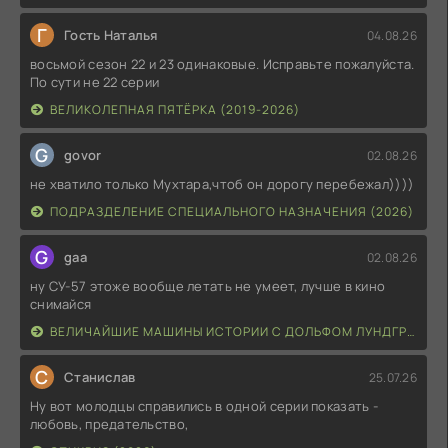
Г
Гость Наталья
04.08.26
восьмой сезон 22 и 23 одинаковые. Исправьте пожалуйста.
По сути не 22 серии
ВЕЛИКОЛЕПНАЯ ПЯТЁРКА (2019-2026)
G
govor
02.08.26
не хватило только Мухтара,чтоб он дорогу перебежал))))
ПОДРАЗДЕЛЕНИЕ СПЕЦИАЛЬНОГО НАЗНАЧЕНИЯ (2026)
G
gaa
02.08.26
ну СУ-57 этоже вообще летать не умеет, лучше в кино
снимайся
ВЕЛИЧАЙШИЕ МАШИНЫ ИСТОРИИ С ДОЛЬФОМ ЛУНДГРЕНОМ (2026)
С
Станислав
25.07.26
Ну вот молодцы справились в одной серии показать -
любовь, предательство,