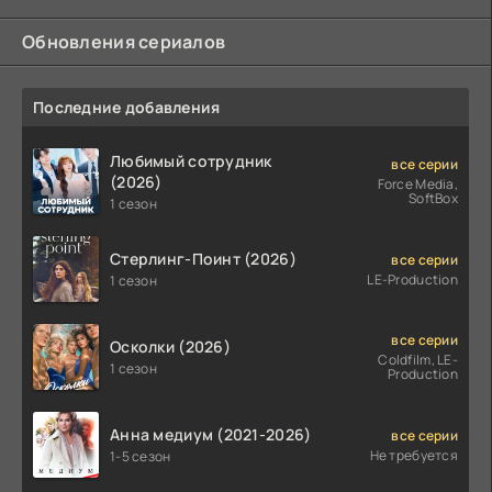
Обновления сериалов
Последние добавления
Любимый сотрудник
все серии
(2026)
Force Media,
SoftBox
1 сезон
Стерлинг-Поинт (2026)
все серии
LE-Production
1 сезон
все серии
Осколки (2026)
Coldfilm, LE-
1 сезон
Production
Анна медиум (2021-2026)
все серии
Не требуется
1-5 сезон