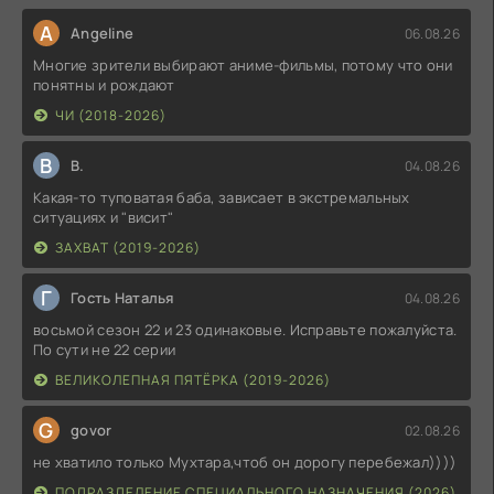
A
Angeline
06.08.26
Многие зрители выбирают аниме-фильмы, потому что они
понятны и рождают
ЧИ (2018-2026)
В
В.
04.08.26
Какая-то туповатая баба, зависает в экстремальных
ситуациях и "висит"
ЗАХВАТ (2019-2026)
Г
Гость Наталья
04.08.26
восьмой сезон 22 и 23 одинаковые. Исправьте пожалуйста.
По сути не 22 серии
ВЕЛИКОЛЕПНАЯ ПЯТЁРКА (2019-2026)
G
govor
02.08.26
не хватило только Мухтара,чтоб он дорогу перебежал))))
ПОДРАЗДЕЛЕНИЕ СПЕЦИАЛЬНОГО НАЗНАЧЕНИЯ (2026)