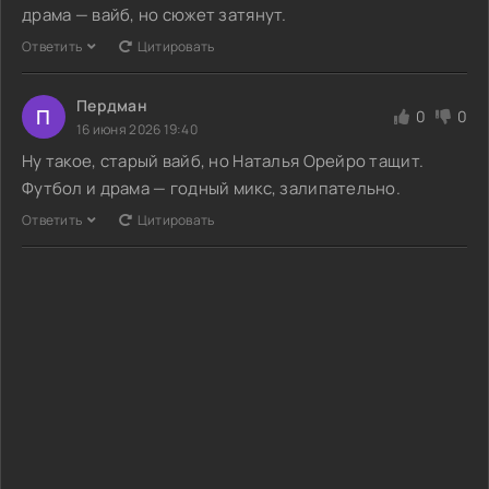
драма — вайб, но сюжет затянут.
Ответить
Цитировать
Пердман
П
0
0
16 июня 2026 19:40
Ну такое, старый вайб, но Наталья Орейро тащит.
Футбол и драма — годный микс, залипательно.
Ответить
Цитировать