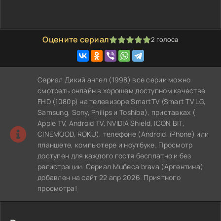
Оцените сериал
2
голоса
100
1
2
3
4
5
Сериал Дикий ангел (1998) все серии можно
смотреть онлайн в хорошем доступном качестве
FHD (1080p) на телевизоре SmartTV (Smart TV LG,
Samsung, Sony, Philips и Toshiba), приставках (
Apple TV, Android TV, NVIDIA Shield, ICON BIT,
CINEMOOD, ROKU), телефоне (Android, iPhone) или
планшете, компьютере и ноутбуке. Просмотр
доступен для каждого гостя бесплатно и без
регистрации. Сериал Muñeca brava (Аргентина)
добавлен на сайт 22 апр 2026. Приятного
просмотра!