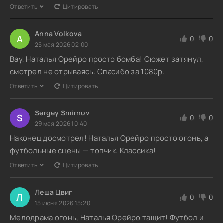
Ответить
Цитировать
Anna Volkova
A
0
0
25 мая 2026 02:00
Вау, Наталья Орейро просто бомба! Сюжет затянул,
смотрел не отрываясь. Спасибо за 1080p.
Ответить
Цитировать
Sergey Smirnov
S
0
0
29 мая 2026 10:40
Наконец досмотрел! Наталья Орейро просто огонь, а
футбольные сцены — топчик. Классика!
Ответить
Цитировать
Леша Цвиг
Л
0
0
15 июня 2026 15:20
Мелодрама огонь, Наталья Орейро тащит! Футбол и