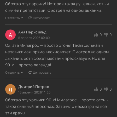
Обожаю эту парочку! История такая душевная, хоть и
с кучей препятствий. Смотрел на одном дыхании.
Ответить
Цитировать
Аня Перисильд
А
0
0
5 апреля 2026 09:00
Ох, эта Милагрос — просто огонь! Такая сильная и
независимая, прямо вдохновляет. Смотрел на одном
дыхании, хотя сюжет местами предсказуем. Но для
90-х — просто легенда!
Ответить
Цитировать
Дмитрий Петров
Д
0
0
16 апреля 2026 14:20
Обожаю эту хроники 90-х! Милагрос — просто огонь,
такой сильный персонаж. Затянуло несмотря на все
эти драмы.