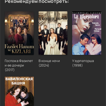
Рекомендуем посмотреть:
Госпожа Фазилет
В конце ночи
Узурпаторша
и ее дочери
(2024)
(1998)
(2017)