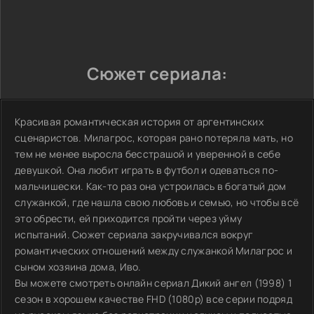
Сюжет сериала:
Красивая романтическая история от аргентинских
сценаристов. Милагрос, которая рано потеряла мать, но
тем не менее выросла бесстрашой и уверенной в себе
девушкой. Она любит играть в футбол и одеваться по-
мальчишески. Как-то раз она устроилась в богатый дом
служанкой, где нашла свою любовь и семью, но чтобы всё
это обрести, ей приходится пройти через уйму
испытаний. Сюжет сериала закручивался вокруг
романтических отношений между служанкой Милагрос и
сыном хозяина дома, Иво.
Вы можете смотреть онлайн сериал Дикий ангел (1998) 1
сезон в хорошем качестве FHD (1080p) все серии подряд