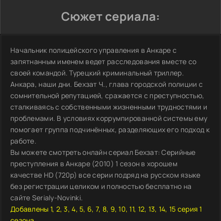
Сюжет сериала:
Начальник полицейского управления в Анкаре с
запятнанным именем ведет расследования вместе со
своей командой. Турецкий криминальный триллер.
Анкара, наши дни. Бехзат Ч., глава городской полиции с
сомнительной репутацией, сражается с преступностью,
сталкиваясь с собственными жизненными трудностями и
проблемами. В условиях коррумпированной системы ему
помогает группа подчинённых, разделяющих его подход к
работе.
Вы можете смотреть онлайн сериал Бехзат: Серийные
преступления в Анкаре (2010) 1 сезон в хорошем
качестве HD (720p) все серии подряд на русском языке
без регистрации целиком и полностью бесплатно на
сайте Serialy-Novinki.
Добавлены 1, 2, 3, 4, 5, 6, 7, 8, 9, 10, 11, 12, 13, 14, 15 серия 1
сезона.