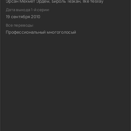
Эрсан Мехмет Эрдем, Бироль Тезкан, Ilke Yesilay
Дата выхода 1-й серии:
19 сентября 2010
Все переводы:
Профессиональный многоголосый