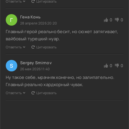
Ответить
Цитировать
Гена Конь
Г
0
0
28 апреля 2026 20:20
Главный герой реально бесит, но сюжет затягивает,
вайбовый турецкий нуар.
Ответить
Цитировать
Sergey Smirnov
S
0
0
26 мая 2026 11:40
Ну такое себе, мрачняк конечно, но залипательно.
Главный реально хардкорный чувак.
Ответить
Цитировать