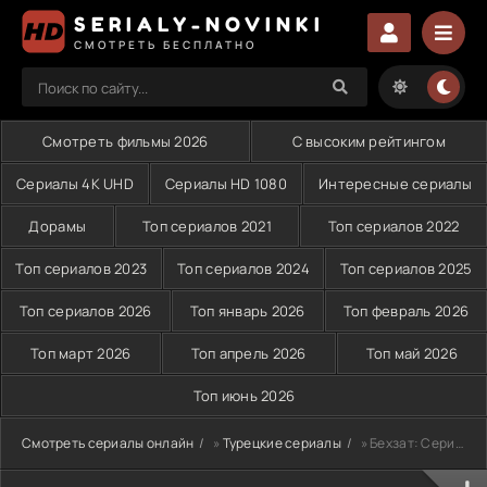
SERIALY-NOVINKI
СМОТРЕТЬ БЕСПЛАТНО
Смотреть фильмы 2026
С высоким рейтингом
Сериалы 4K UHD
Сериалы HD 1080
Интересные сериалы
Дорамы
Топ сериалов 2021
Топ сериалов 2022
Топ сериалов 2023
Топ сериалов 2024
Топ сериалов 2025
Топ сериалов 2026
Топ январь 2026
Топ февраль 2026
Топ март 2026
Топ апрель 2026
Топ май 2026
Топ июнь 2026
Смотреть сериалы онлайн
»
Турецкие сериалы
» Бехзат: Серийные преступления в Анкаре (2010)