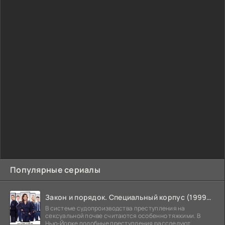
Популярные сериалы
Закон и порядок. Специальный корпус (1999-2026)
В системе судопроизводства преступления на
сексуальной почве считаются особенно тяжкими. В
Нью-Йорке подобные преступления расследуют