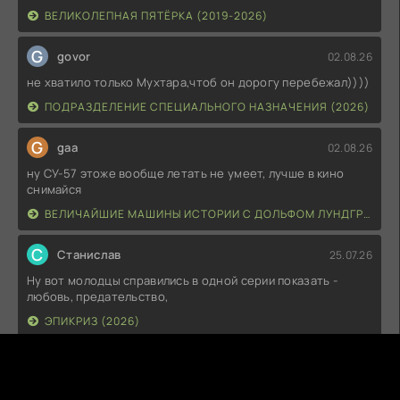
ВЕЛИКОЛЕПНАЯ ПЯТЁРКА (2019-2026)
G
govor
02.08.26
не хватило только Мухтара,чтоб он дорогу перебежал))))
ПОДРАЗДЕЛЕНИЕ СПЕЦИАЛЬНОГО НАЗНАЧЕНИЯ (2026)
G
gaa
02.08.26
ну СУ-57 этоже вообще летать не умеет, лучше в кино
снимайся
ВЕЛИЧАЙШИЕ МАШИНЫ ИСТОРИИ С ДОЛЬФОМ ЛУНДГРЕНОМ (2026)
С
Станислав
25.07.26
Ну вот молодцы справились в одной серии показать -
любовь, предательство,
ЭПИКРИЗ (2026)