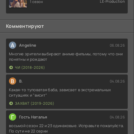
LE-Production
1 сезон
Комментируют
A
Angeline
06.08.26
Многие зрители выбирают аниме-фильмы, потому что они
понятны и рождают
ЧИ (2018-2026)
В
В.
04.08.26
Какая-то туповатая баба, зависает в экстремальных
ситуациях и "висит"
ЗАХВАТ (2019-2026)
Г
Гость Наталья
04.08.26
восьмой сезон 22 и 23 одинаковые. Исправьте пожалуйста.
По сути не 22 серии