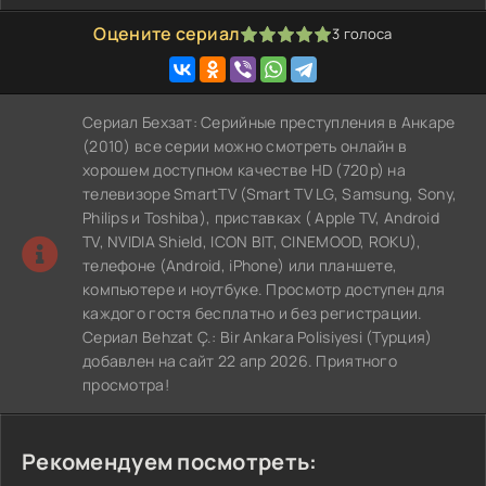
Оцените сериал
3
голоса
100
1
2
3
4
5
Сериал Бехзат: Серийные преступления в Анкаре
(2010) все серии можно смотреть онлайн в
хорошем доступном качестве HD (720p) на
телевизоре SmartTV (Smart TV LG, Samsung, Sony,
Philips и Toshiba), приставках ( Apple TV, Android
TV, NVIDIA Shield, ICON BIT, CINEMOOD, ROKU),
телефоне (Android, iPhone) или планшете,
компьютере и ноутбуке. Просмотр доступен для
каждого гостя бесплатно и без регистрации.
Сериал Behzat Ç.: Bir Ankara Polisiyesi (Турция)
добавлен на сайт 22 апр 2026. Приятного
просмотра!
Рекомендуем посмотреть: