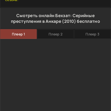
Смотреть онлайн Бехзат: Серийные
преступления в Анкаре (2010) бесплатно
Плеер 1
Плеер 2
Плеер 3