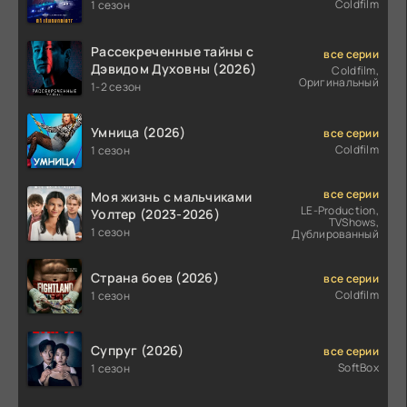
Coldfilm
1 сезон
Рассекреченные тайны с
все серии
Дэвидом Духовны (2026)
Coldfilm,
Оригинальный
1-2 сезон
Умница (2026)
все серии
Coldfilm
1 сезон
все серии
Моя жизнь с мальчиками
LE-Production,
Уолтер (2023-2026)
TVShows,
1 сезон
Дублированный
Страна боев (2026)
все серии
Coldfilm
1 сезон
Супруг (2026)
все серии
SoftBox
1 сезон