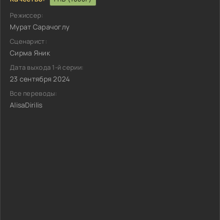
Режиссер:
Мурат Сарачоглу
Сценарист:
Сирма Яник
Дата выхода 1-й серии:
23 сентября 2024
Все переводы:
AlisaDirilis