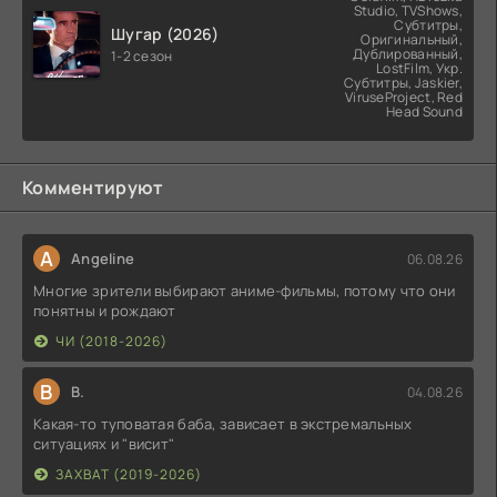
Studio, TVShows,
Субтитры,
Шугар (2026)
Оригинальный,
Дублированный,
1-2 сезон
LostFilm, Укр.
Субтитры, Jaskier,
ViruseProject, Red
Head Sound
Комментируют
A
Angeline
06.08.26
Многие зрители выбирают аниме-фильмы, потому что они
понятны и рождают
ЧИ (2018-2026)
В
В.
04.08.26
Какая-то туповатая баба, зависает в экстремальных
ситуациях и "висит"
ЗАХВАТ (2019-2026)