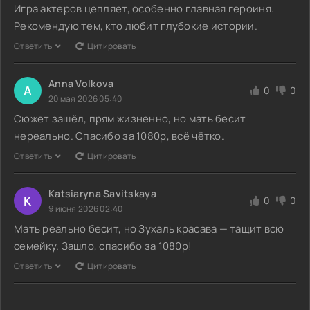
Игра актеров цепляет, особенно главная героиня.
Рекомендую тем, кто любит глубокие истории.
Ответить
Цитировать
Anna Volkova
A
0
0
20 мая 2026 05:40
Сюжет зашëл, прям жизненно, но мать бесит
нереально. Спасибо за 1080p, всё чётко.
Ответить
Цитировать
Katsiaryna Savitskaya
K
0
0
9 июня 2026 02:40
Мать реально бесит, но Зухаль красава — тащит всю
семейку. Зашло, спасибо за 1080p!
Ответить
Цитировать