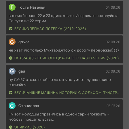
Г
Гость Наталья
04.08.26
восьмой сезон 22 и 23 одинаковые. Исправьте пожалуйста.
По сути не 22 серии
ВЕЛИКОЛЕПНАЯ ПЯТЁРКА (2019-2026)
G
govor
02.08.26
не хватило только Мухтара,чтоб он дорогу перебежал))))
ПОДРАЗДЕЛЕНИЕ СПЕЦИАЛЬНОГО НАЗНАЧЕНИЯ (2026)
G
gaa
02.08.26
ну СУ-57 этоже вообще летать не умеет, лучше в кино
снимайся
ВЕЛИЧАЙШИЕ МАШИНЫ ИСТОРИИ С ДОЛЬФОМ ЛУНДГРЕНОМ (2026)
С
Станислав
25.07.26
Ну вот молодцы справились в одной серии показать -
любовь, предательство,
ЭПИКРИЗ (2026)