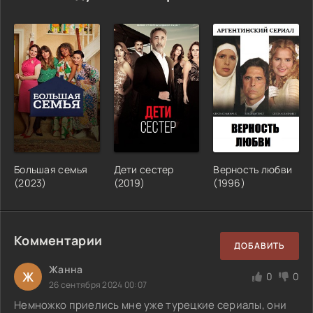
Большая семья
Дети сестер
Верность любви
(2023)
(2019)
(1996)
Комментарии
ДОБАВИТЬ
Жанна
Ж
0
0
26 сентября 2024 00:07
Немножко приелись мне уже турецкие сериалы, они