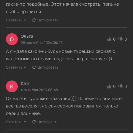
какие-то подобные. Этот начала смотреть, пока не
особо нравится.
Ответить
Цитировать
Ольга
О
0
0
26 сентября 2024 08:46
А я ждала какой-нибудь новый турецкий сериал с
классными актерами, надеюсь, не разочарует ))
Ответить
Цитировать
Катя
К
0
0
4 октября 2024 08:48
Ох уж эти турецкие названия ))) Почему-то они меня
всегда веселят, но сам сериал понравился, только
серии длинные.
Ответить
Цитировать