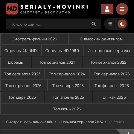
SERIALY-NOVINKI
СМОТРЕТЬ БЕСПЛАТНО
Смотреть фильмы 2026
С высоким рейтингом
Сериалы 4K UHD
Сериалы HD 1080
Интересные сериалы
Дорамы
Топ сериалов 2021
Топ сериалов 2022
Топ сериалов 2023
Топ сериалов 2024
Топ сериалов 2025
Топ сериалов 2026
Топ январь 2026
Топ февраль 2026
Топ март 2026
Топ апрель 2026
Топ май 2026
Топ июнь 2026
Смотреть сериалы онлайн
»
Новинки сериалов 2024
» Чёрная шелковица (2024)