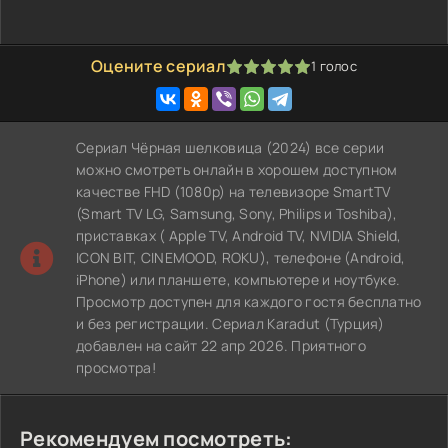
Оцените сериал
1
голос
100
1
2
3
4
5
Сериал Чёрная шелковица (2024) все серии
можно смотреть онлайн в хорошем доступном
качестве FHD (1080p) на телевизоре SmartTV
(Smart TV LG, Samsung, Sony, Philips и Toshiba),
приставках ( Apple TV, Android TV, NVIDIA Shield,
ICON BIT, CINEMOOD, ROKU), телефоне (Android,
iPhone) или планшете, компьютере и ноутбуке.
Просмотр доступен для каждого гостя бесплатно
и без регистрации. Сериал Karadut (Турция)
добавлен на сайт 22 апр 2026. Приятного
просмотра!
Рекомендуем посмотреть: