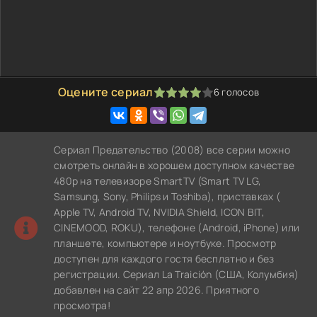
Оцените сериал
6
голосов
80
1
2
3
4
5
Сериал Предательство (2008) все серии можно
смотреть онлайн в хорошем доступном качестве
480p на телевизоре SmartTV (Smart TV LG,
Samsung, Sony, Philips и Toshiba), приставках (
Apple TV, Android TV, NVIDIA Shield, ICON BIT,
CINEMOOD, ROKU), телефоне (Android, iPhone) или
планшете, компьютере и ноутбуке. Просмотр
доступен для каждого гостя бесплатно и без
регистрации. Сериал La Traición (США, Колумбия)
добавлен на сайт 22 апр 2026. Приятного
просмотра!