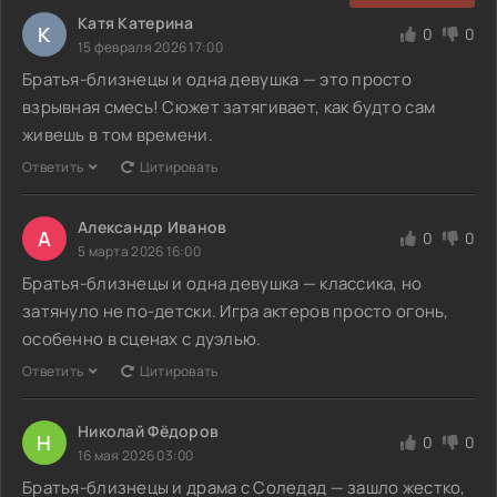
Катя Катерина
К
0
0
15 февраля 2026 17:00
Братья-близнецы и одна девушка — это просто
взрывная смесь! Сюжет затягивает, как будто сам
живешь в том времени.
Ответить
Цитировать
Александр Иванов
А
0
0
5 марта 2026 16:00
Братья-близнецы и одна девушка — классика, но
затянуло не по-детски. Игра актеров просто огонь,
особенно в сценах с дуэлью.
Ответить
Цитировать
Николай Фёдоров
Н
0
0
16 мая 2026 03:00
Братья-близнецы и драма с Соледад — зашло жестко,