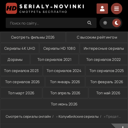
SERIALY-NOVINKI
СМОТРЕТЬ БЕСПЛАТНО
Смотреть фильмы 2026
С высоким рейтингом
Сериалы 4K UHD
Сериалы HD 1080
Интересные сериалы
Дорамы
Топ сериалов 2021
Топ сериалов 2022
Топ сериалов 2023
Топ сериалов 2024
Топ сериалов 2025
Топ сериалов 2026
Топ январь 2026
Топ февраль 2026
Топ март 2026
Топ апрель 2026
Топ май 2026
Топ июнь 2026
Смотреть сериалы онлайн
»
Колумбийские сериалы
» Предательство (2008)