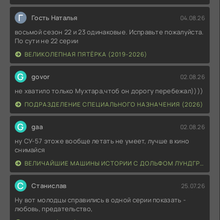
Г
Гость Наталья
04.08.26
восьмой сезон 22 и 23 одинаковые. Исправьте пожалуйста.
По сути не 22 серии
ВЕЛИКОЛЕПНАЯ ПЯТЁРКА (2019-2026)
G
govor
02.08.26
не хватило только Мухтара,чтоб он дорогу перебежал))))
ПОДРАЗДЕЛЕНИЕ СПЕЦИАЛЬНОГО НАЗНАЧЕНИЯ (2026)
G
gaa
02.08.26
ну СУ-57 этоже вообще летать не умеет, лучше в кино
снимайся
ВЕЛИЧАЙШИЕ МАШИНЫ ИСТОРИИ С ДОЛЬФОМ ЛУНДГРЕНОМ (2026)
С
Станислав
25.07.26
Ну вот молодцы справились в одной серии показать -
любовь, предательство,