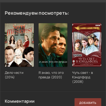
Рекомендуем посмотреть:
Дело чести
Я знаю, что это
Чуть свет - в
(2014)
правда (2020)
Кэндлфорд
(2008)
Комментарии
ДОБАВИТЬ