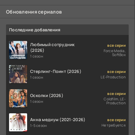
Обновления сериалов
Последние добавления
Любимый сотрудник
все серии
(2026)
Force Media,
SoftBox
1 сезон
Стерлинг-Поинт (2026)
все серии
LE-Production
1 сезон
все серии
Осколки (2026)
Coldfilm, LE-
1 сезон
Production
Анна медиум (2021-2026)
все серии
Не требуется
1-5 сезон