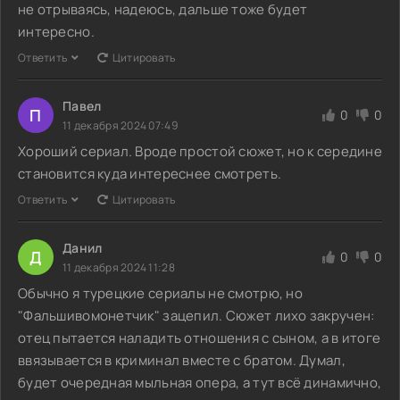
не отрываясь, надеюсь, дальше тоже будет
интересно.
Ответить
Цитировать
Павел
П
0
0
11 декабря 2024 07:49
Хороший сериал. Вроде простой сюжет, но к середине
становится куда интереснее смотреть.
Ответить
Цитировать
Данил
Д
0
0
11 декабря 2024 11:28
Обычно я турецкие сериалы не смотрю, но
"Фальшивомонетчик" зацепил. Сюжет лихо закручен:
отец пытается наладить отношения с сыном, а в итоге
ввязывается в криминал вместе с братом. Думал,
будет очередная мыльная опера, а тут всё динамично,