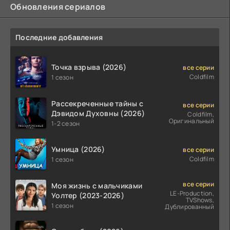
Обновления сериалов
Последние добавления
Точка взрыва (2026)
все серии
Coldfilm
1 сезон
Рассекреченные тайны с
все серии
Дэвидом Духовны (2026)
Coldfilm,
Оригинальный
1-2 сезон
Умница (2026)
все серии
Coldfilm
1 сезон
все серии
Моя жизнь с мальчиками
LE-Production,
Уолтер (2023-2026)
TVShows,
1 сезон
Дублированный