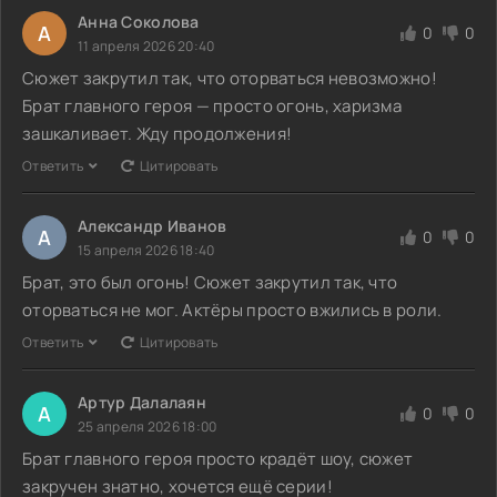
Анна Соколова
А
0
0
11 апреля 2026 20:40
Сюжет закрутил так, что оторваться невозможно!
Брат главного героя — просто огонь, харизма
зашкаливает. Жду продолжения!
Ответить
Цитировать
Александр Иванов
А
0
0
15 апреля 2026 18:40
Брат, это был огонь! Сюжет закрутил так, что
оторваться не мог. Актёры просто вжились в роли.
Ответить
Цитировать
Артур Далалаян
А
0
0
25 апреля 2026 18:00
Брат главного героя просто крадёт шоу, сюжет
закручен знатно, хочется ещё серии!