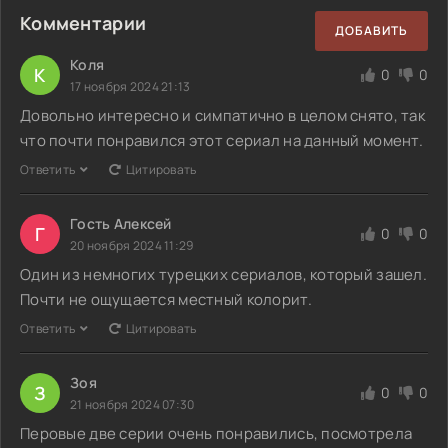
Комментарии
ДОБАВИТЬ
Коля
К
0
0
17 ноября 2024 21:13
Довольно интересно и симпатично в целом снято, так
что почти понравился этот сериал на данный момент.
Ответить
Цитировать
Гость Алексей
Г
0
0
20 ноября 2024 11:29
Один из немногих турецких сериалов, который зашел.
Почти не ощущается местный колорит.
Ответить
Цитировать
Зоя
З
0
0
21 ноября 2024 07:30
Перовые две серии очень понравились, посмотрела