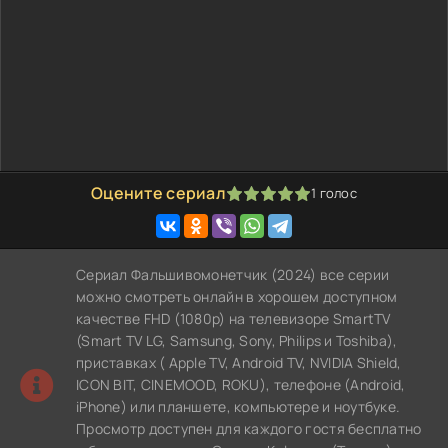
Оцените сериал
1
голос
100
1
2
3
4
5
Сериал Фальшивомонетчик (2024) все серии
можно смотреть онлайн в хорошем доступном
качестве FHD (1080p) на телевизоре SmartTV
(Smart TV LG, Samsung, Sony, Philips и Toshiba),
приставках ( Apple TV, Android TV, NVIDIA Shield,
ICON BIT, CINEMOOD, ROKU), телефоне (Android,
iPhone) или планшете, компьютере и ноутбуке.
Просмотр доступен для каждого гостя бесплатно