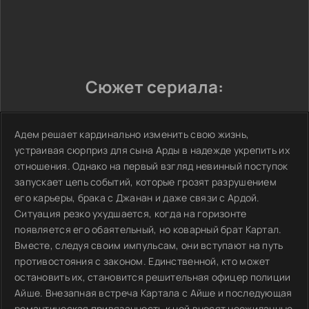
Сюжет сериала:
Адем решает кардинально изменить свою жизнь,
устраивая сюрприз для сына Арды в надежде укрепить их
отношения. Однако на первый взгляд невинный поступок
запускает цепь событий, которые грозят разрушением
его карьеры, брака с Джанан и даже связи с Ардой.
Ситуация резко ухудшается, когда на горизонте
появляется его обаятельный, но коварный брат Картал.
Вместе, следуя своим импульсам, они вступают на путь
противостояния с законом. Единственной, кто может
остановить их, становится решительная офицер полиции
Айше. Внезапная встреча Картала с Айше и последующая
романтическая привязанность к ней вносят неожиданные