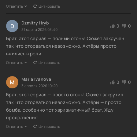
Ответить
Цитировать
Dzmitry Hryb
D
0
0
31 марта 2026 03:40
Брат, этот сериал — полный огонь! Сюжет закручен
так, что оторваться невозможно. Актёры просто
вжились в роли.
Ответить
Цитировать
Maria Ivanova
M
0
0
3 апреля 2026 10:20
Брат, этот сериал — просто огонь! Сюжет закрутил
так, что оторваться невозможно. Актёры — просто
бомба, особенно тот харизматичный брат. Жду
продолжения!
Ответить
Цитировать