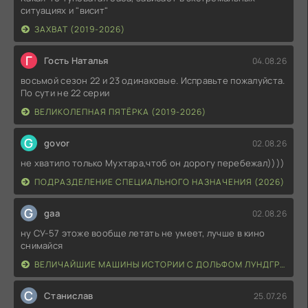
ситуациях и "висит"
ЗАХВАТ (2019-2026)
Г
Гость Наталья
04.08.26
восьмой сезон 22 и 23 одинаковые. Исправьте пожалуйста.
По сути не 22 серии
ВЕЛИКОЛЕПНАЯ ПЯТЁРКА (2019-2026)
G
govor
02.08.26
не хватило только Мухтара,чтоб он дорогу перебежал))))
ПОДРАЗДЕЛЕНИЕ СПЕЦИАЛЬНОГО НАЗНАЧЕНИЯ (2026)
G
gaa
02.08.26
ну СУ-57 этоже вообще летать не умеет, лучше в кино
снимайся
ВЕЛИЧАЙШИЕ МАШИНЫ ИСТОРИИ С ДОЛЬФОМ ЛУНДГРЕНОМ (2026)
С
Станислав
25.07.26