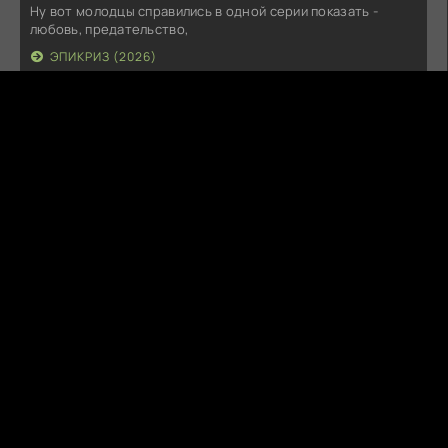
Ну вот молодцы справились в одной серии показать -
любовь, предательство,
ЭПИКРИЗ (2026)