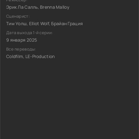
Эрик Ла Салль, Brenna Malloy
Сценарист:
Тим Уолш, Elliot Wolf, Брайан Грация
Дата выхода 1-й серии:
9 января 2025
Все переводы:
Coldfilm, LE-Production