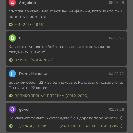
A
Angeline
06.08.26
Многие зрители выбирают аниме-фильмы, потому что они
понятны и рождают
ЧИ (2018-2026)
В
В.
04.08.26
Какая-то туповатая баба, зависает в экстремальных
ситуациях и "висит"
ЗАХВАТ (2019-2026)
Г
Гость Наталья
04.08.26
восьмой сезон 22 и 23 одинаковые. Исправьте пожалуйста.
По сути не 22 серии
ВЕЛИКОЛЕПНАЯ ПЯТЁРКА (2019-2026)
G
govor
02.08.26
не хватило только Мухтара,чтоб он дорогу перебежал))))
ПОДРАЗДЕЛЕНИЕ СПЕЦИАЛЬНОГО НАЗНАЧЕНИЯ (2026)