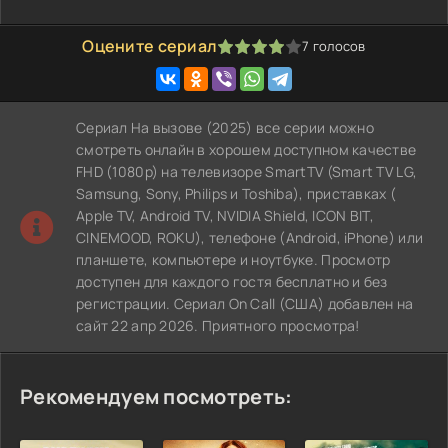
Оцените сериал
7
голосов
80
1
2
3
4
5
Сериал На вызове (2025) все серии можно
смотреть онлайн в хорошем доступном качестве
FHD (1080p) на телевизоре SmartTV (Smart TV LG,
Samsung, Sony, Philips и Toshiba), приставках (
Apple TV, Android TV, NVIDIA Shield, ICON BIT,
CINEMOOD, ROKU), телефоне (Android, iPhone) или
планшете, компьютере и ноутбуке. Просмотр
доступен для каждого гостя бесплатно и без
регистрации. Сериал On Call (США) добавлен на
сайт 22 апр 2026. Приятного просмотра!
Рекомендуем посмотреть: