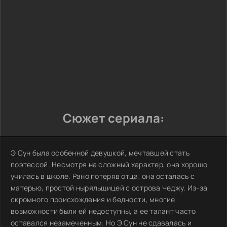
Сюжет сериала:
Э Сун была особенной девушкой, мечтавшей стать
поэтессой. Несмотря на сложный характер, она хорошо
училась в школе. Рано потеряв отца, она осталась с
матерью, простой ныряльщицей с острова Чеджу. Из-за
скромного происхождения и бедности, многие
возможности были ей недоступны, а ее талант часто
оставался незамеченным. Но Э Сун не сдавалась и