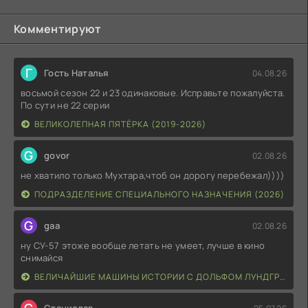
Комментируют
Г
Гость Наталья
04.08.26
восьмой сезон 22 и 23 одинаковые. Исправьте пожалуйста.
По сути не 22 серии
ВЕЛИКОЛЕПНАЯ ПЯТЁРКА (2019-2026)
G
govor
02.08.26
не хватило только Мухтара,чтоб он дорогу перебежал))))
ПОДРАЗДЕЛЕНИЕ СПЕЦИАЛЬНОГО НАЗНАЧЕНИЯ (2026)
G
gaa
02.08.26
ну СУ-57 этоже вообще летать не умеет, лучше в кино
снимайся
ВЕЛИЧАЙШИЕ МАШИНЫ ИСТОРИИ С ДОЛЬФОМ ЛУНДГРЕНОМ (2026)