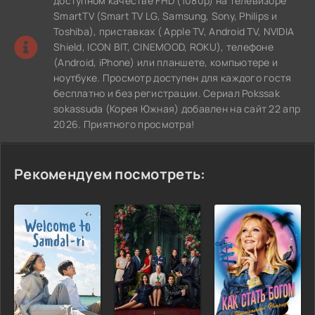
доступном качестве FHD (1080p) на телевизоре
SmartTV (Smart TV LG, Samsung, Sony, Philips и
Toshiba), приставках ( Apple TV, Android TV, NVIDIA
Shield, ICON BIT, CINEMOOD, ROKU), телефоне
(Android, iPhone) или планшете, компьютере и
ноутбуке. Просмотр доступен для каждого гостя
бесплатно и без регистрации. Сериал Pokssak
sokassuda (Корея Южная) добавлен на сайт 22 апр
2026. Приятного просмотра!
Рекомендуем посмотреть: