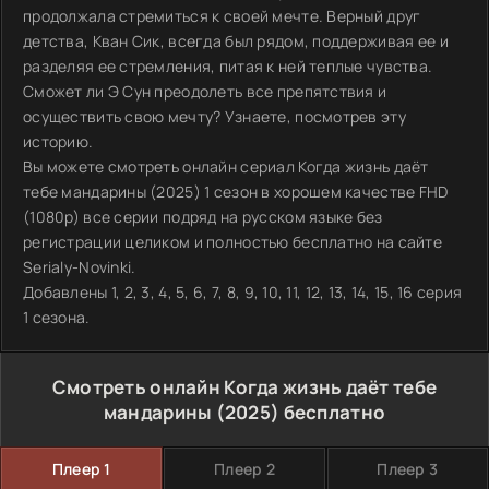
продолжала стремиться к своей мечте. Верный друг
детства, Кван Сик, всегда был рядом, поддерживая ее и
разделяя ее стремления, питая к ней теплые чувства.
Сможет ли Э Сун преодолеть все препятствия и
осуществить свою мечту? Узнаете, посмотрев эту
историю.
Вы можете смотреть онлайн сериал Когда жизнь даёт
тебе мандарины (2025) 1 сезон в хорошем качестве FHD
(1080p) все серии подряд на русском языке без
регистрации целиком и полностью бесплатно на сайте
Serialy-Novinki.
Добавлены 1, 2, 3, 4, 5, 6, 7, 8, 9, 10, 11, 12, 13, 14, 15, 16 серия
1 сезона.
Смотреть онлайн Когда жизнь даёт тебе
мандарины (2025) бесплатно
Плеер 1
Плеер 2
Плеер 3