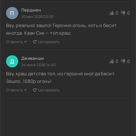
Пердман
П
0
0
20 мая 2026 20:00
Вау, реально зашло! Героиня огонь, хоть и бесит
иногда. Кван Сик — топ краш.
Ответить
Цитировать
Дживанши
Д
0
0
24 июня 2026 14:00
Вау, краш детства топ, но героиня иногда бесит.
Зашло, 1080p огонь!
Ответить
Цитировать