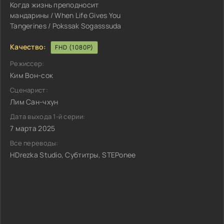
Когда жизнь преподносит
мандарины / When Life Gives You
Tangerines / Pokssak Sogasssuda
Качество:
FHD (1080P)
Режиссер:
Ким Вон-сок
Сценарист:
Лим Сан-чхун
Дата выхода 1-й серии:
7 марта 2025
Все переводы:
HDrezka Studio, Субтитры, STEPonee