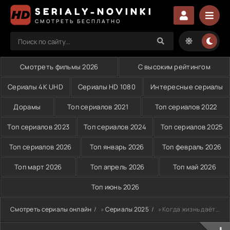
SERIALY-NOVINKI
СМОТРЕТЬ БЕСПЛАТНО
Смотреть фильмы 2026
С высоким рейтингом
Сериалы 4K UHD
Сериалы HD 1080
Интересные сериалы
Дорамы
Топ сериалов 2021
Топ сериалов 2022
Топ сериалов 2023
Топ сериалов 2024
Топ сериалов 2025
Топ сериалов 2026
Топ январь 2026
Топ февраль 2026
Топ март 2026
Топ апрель 2026
Топ май 2026
Топ июнь 2026
Смотреть сериалы онлайн
»
Сериалы 2025
» Когда жизнь даёт тебе мандарины (2025)