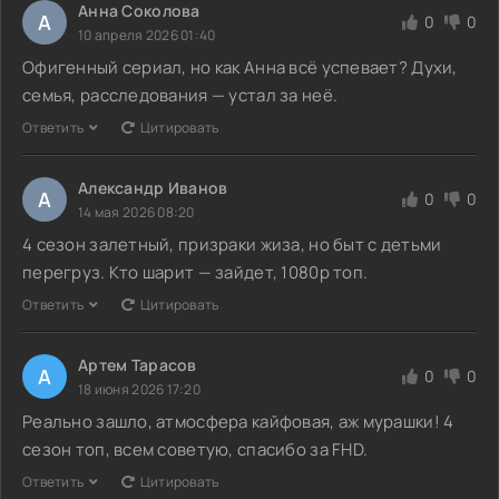
Анна Соколова
А
0
0
10 апреля 2026 01:40
Офигенный сериал, но как Анна всё успевает? Духи,
семья, расследования — устал за неё.
Ответить
Цитировать
Александр Иванов
А
0
0
14 мая 2026 08:20
4 сезон залетный, призраки жиза, но быт с детьми
перегруз. Кто шарит — зайдет, 1080p топ.
Ответить
Цитировать
Артем Тарасов
А
0
0
18 июня 2026 17:20
Реально зашло, атмосфера кайфовая, аж мурашки! 4
сезон топ, всем советую, спасибо за FHD.
Ответить
Цитировать