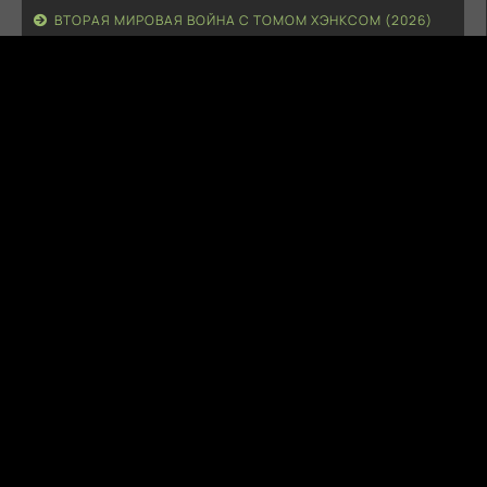
ВТОРАЯ МИРОВАЯ ВОЙНА С ТОМОМ ХЭНКСОМ (2026)