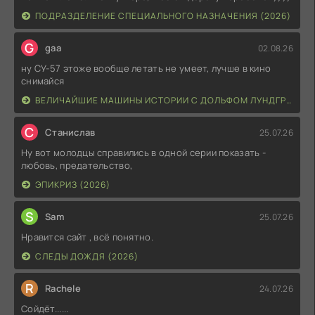
ПОДРАЗДЕЛЕНИЕ СПЕЦИАЛЬНОГО НАЗНАЧЕНИЯ (2026)
G
gaa
02.08.26
ну СУ-57 этоже вообще летать не умеет, лучше в кино
снимайся
ВЕЛИЧАЙШИЕ МАШИНЫ ИСТОРИИ С ДОЛЬФОМ ЛУНДГРЕНОМ (2026)
С
Станислав
25.07.26
Ну вот молодцы справились в одной серии показать -
любовь, предательство,
ЭПИКРИЗ (2026)
S
Sam
25.07.26
Нравится сайт , всё понятно.
СЛЕДЫ ДОЖДЯ (2026)
R
Rachele
24.07.26
Сойдёт......