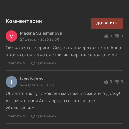
Комментарии
ДОБАВИТЬ
Madina Suleimenova
M
0
0
27 февраля 2026 22:00
Обожаю этот сериал! Эффекты призраков топ, а Анна
просто огонь. Уже смотрю четвертый сезон запоем.
Ответить
Цитировать
Ivan Ivanov
I
0
0
24 марта 2026 11:20
Обожаю, как тут смешали мистику и семейную драму!
Актриса в роли Анны просто огонь, играет
убедительно.
Ответить
Цитировать