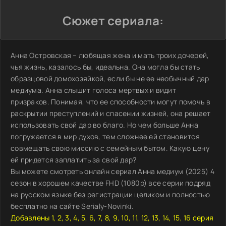
Сюжет сериала:
Анна Островская – любящая жена и мать троих дочерей,
чья жизнь, казалось бы, идеальна. Она могла бы стать
образцовой домохозяйкой, если бы не ее необычный дар
медиума. Анна слышит голоса мертвых и видит
призраков. Понимая, что ее способности могут помочь в
раскрытии преступлений и спасении жизней, она решает
использовать свой дар во благо. Но чем больше Анна
погружается в мир духов, тем сложнее ей становится
совмещать свою миссию с семейным бытом. Какую цену
ей придется заплатить за свой дар?
Вы можете смотреть онлайн сериал Анна медиум (2025) 4
сезон в хорошем качестве FHD (1080p) все серии подряд
на русском языке без регистрации целиком и полностью
бесплатно на сайте Serialy-Novinki.
Добавлены 1, 2, 3, 4, 5, 6, 7, 8, 9, 10, 11, 12, 13, 14, 15, 16 серия