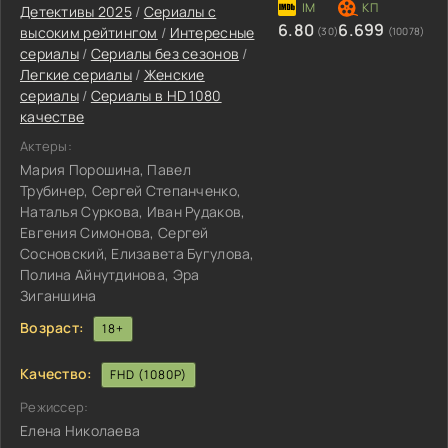
Детективы 2025
/
Сериалы с
6.80
6.699
высоким рейтингом
/
Интересные
(30)
(10078)
сериалы
/
Сериалы без сезонов
/
Легкие сериалы
/
Женские
сериалы
/
Сериалы в HD 1080
качестве
Актеры:
Мария Порошина, Павел
Трубинер, Сергей Степанченко,
Наталья Суркова, Иван Рудаков,
Евгения Симонова, Сергей
Сосновский, Елизавета Бугулова,
Полина Айнутдинова, Эра
Зиганшина
Возраст:
18+
Качество:
FHD (1080P)
Режиссер:
Елена Николаева