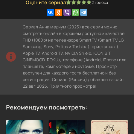
Оцените сериал
2
голоса
100
1
2
3
4
5
Сериал Анна медиум (2025) все серии можно
смотреть онлайн в хорошем доступном качестве
FHD (1080p) на телевизоре SmartTV (Smart TV LG,
Samsung, Sony, Philips и Toshiba), приставках (
Apple TV, Android TV, NVIDIA Shield, ICON BIT,
CINEMOOD, ROKU), телефоне (Android, iPhone) или
планшете, компьютере и ноутбуке. Просмотр
доступен для каждого гостя бесплатно и без
регистрации. Сериал (Россия) добавлен на сайт
22 авг 2025. Приятного просмотра!
Рекомендуем посмотреть: