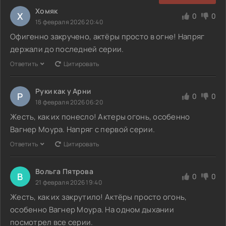
Хомяк
Х
0
0
15 февраля 2026 20:40
Офигенно закручено, актёры просто в огне! Напряг
держали до последней серии.
Ответить
Цитировать
Руки как у Арни
Р
0
0
18 февраля 2026 06:20
Жесть, как их понесло! Актеры огонь, особенно
Вагнер Моура. Напряг с первой серии.
Ответить
Цитировать
Вольга Пятрова
В
0
0
21 февраля 2026 19:40
Жесть, как их закрутило! Актёры просто огонь,
особенно Вагнер Моура. На одном дыхании
посмотрел все серии.