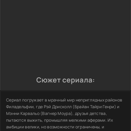
Сюжет сериала:
Сериал погружает в мрачный мир неприглядных районов
Филадельфии, где Рэй Дрисколл (Брайан Тайри Генри) и
Мэнни Карвальо (Вагнер Моура), друзья детства,
пытаются выжить, промышляя мелкими аферами. Их
амбиции велики, но возможности ограничены, и