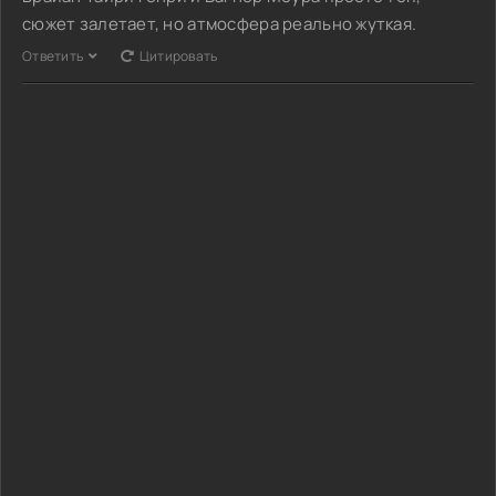
сюжет залетает, но атмосфера реально жуткая.
Ответить
Цитировать