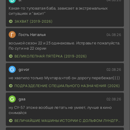
Какая-то туповатая баба, зависает в экстремальных
ситуациях и "висит"
ЗАХВАТ (2019-2026)
Г
Гость Наталья
04.08.26
восьмой сезон 22 и 23 одинаковые. Исправьте пожалуйста.
По сути не 22 серии
ВЕЛИКОЛЕПНАЯ ПЯТЁРКА (2019-2026)
G
govor
02.08.26
не хватило только Мухтара,чтоб он дорогу перебежал))))
ПОДРАЗДЕЛЕНИЕ СПЕЦИАЛЬНОГО НАЗНАЧЕНИЯ (2026)
G
gaa
02.08.26
ну СУ-57 этоже вообще летать не умеет, лучше в кино
снимайся
ВЕЛИЧАЙШИЕ МАШИНЫ ИСТОРИИ С ДОЛЬФОМ ЛУНДГРЕНОМ (2026)