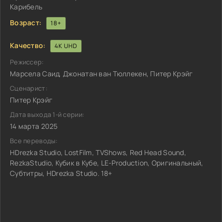
Карибель
Возраст:
18+
Качество:
4K UHD
Режиссер:
Марсела Саид, Джонатан ван Тюллекен, Питер Крэйг
Сценарист:
Питер Крэйг
Дата выхода 1-й серии:
14 марта 2025
Все переводы:
HDrezka Studio, LostFilm, TVShows, Red Head Sound,
RezkaStudio, Кубик в Кубе, LE-Production, Оригинальный,
Субтитры, HDrezka Studio. 18+