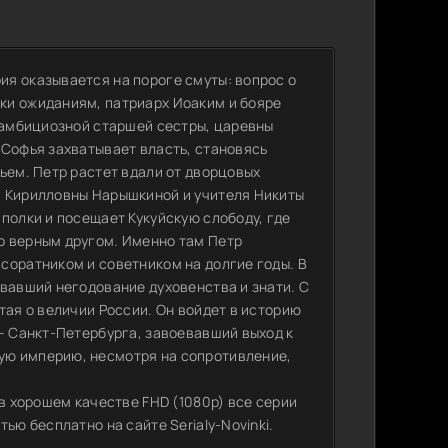
я оказывается на пороге смуты: вопрос о
ки ожиданиям, патриарх Иоаким и бояре
о амбициозной старшей сестры, царевны
 Софья захватывает власть, становясь
ьем. Петр растет вдали от дворцовых
и Кирилловны Нарышкиной и учителя Никиты
полки и посещает Кукуйскую слободу, где
о верным другом. Именно там Петр
соратником и советником на долгие годы. В
звавший негодование духовенства и знати. С
тая о величии России. Он войдет в историю
– Санкт-Петербурга, завоевавший выход к
ую империю, несмотря на сопротивление,
 в хорошем качестве FHD (1080p) все серии
ью бесплатно на сайте Serialy-Novinki.