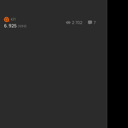
2 702
7
6.925
(1230)