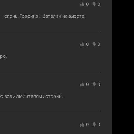
0
0
— огонь. Графика и баталии на высоте.
0
0
ро.
0
0
ую всем любителям истории.
0
0