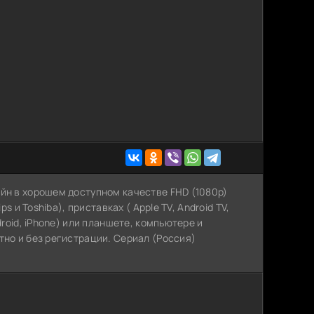
йн в хорошем доступном качестве FHD (1080p)
s и Toshiba), приставках ( Apple TV, Android TV,
droid, iPhone) или планшете, компьютере и
тно и без регистрации. Сериал (Россия)