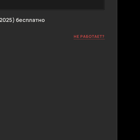
2025) бесплатно
НЕ РАБОТАЕТ?