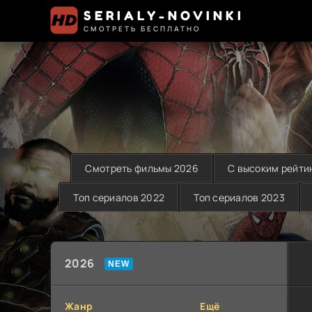
SERIALY-NOVINKI
СМОТРЕТЬ БЕСПЛАТНО
Смотреть фильмы 2026
С высоким рейти
Топ сериалов 2022
Топ сериалов 2023
2026
Жанр
Ещё