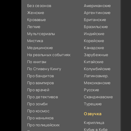
Без сезонов
Американские
Женские
Аргентинские
Кровавые
Британские
Легкие
Бразильские
Мультсериалы
Индийские
Мистика
Корейские
Медицинские
Канадские
На реальных событиях
Зарубежные
По книгам
Китайские
По Стивену Кингу
Колумбийские
Про бандитов
Латиноамер.
Про вампиров
Мексиканские
Про врачей
Русские
Про детективов
Скандинавские
Про зомби
Турецкие
Про космос
Озвучка
Про маньяков
Кириллица
Про полицейских
Кубик в Кубе