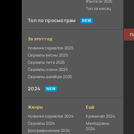
Фэнтези 2025
Топ за месяц
Топ по просмотрам
П
За этот год
Новинки сериалов 2025
Сериалы весны 2025
Сериалы лета 2025
Сериалы осени 2025
Сериалы декабря 2025
2024
Жанры
Ещё
Новинки сериалов 2024
Криминал 2024
Сериалы 2024
Мелодрамы
2024
Биографические 2024