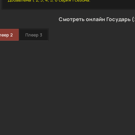
Смотреть онлайн Государь (
леер 2
Плеер 3