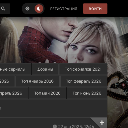
РЕГИСТРАЦИЯ
ВОЙТИ
ные сериалы
Дорамы
Топ сериалов 2021
 2026
Топ январь 2026
Топ февраль 2026
апрель 2026
Топ май 2026
Топ июнь 2026
)
22 апр 2026, 12:44