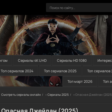
нгом
Сериалы 4K UHD
Сериалы HD 1080
Интерес
Топ сериалов 2024
Топ сериалов 2025
Топ сериалов
Топ март 2026
Топ 
Смотреть сериалы онлайн
»
Сериалы 2025
» Опасная Джейлан (2025
Опасная Джейлан (2025)