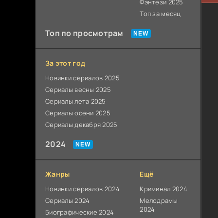
Фэнтези 2025
Топ за месяц
Топ по просмотрам
За этот год
Новинки сериалов 2025
Сериалы весны 2025
Сериалы лета 2025
Сериалы осени 2025
Сериалы декабря 2025
2024
Жанры
Ещё
Новинки сериалов 2024
Криминал 2024
Сериалы 2024
Мелодрамы
2024
Биографические 2024