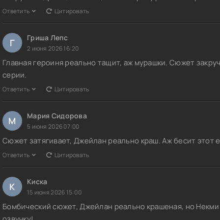
Ответить
Цитировать
Гриша Лепс
Г
2 июня 2026 16:20
Главная героиня реально тащит, аж мурашки. Сюжет закруче
серии.
Ответить
Цитировать
Мария Сидорова
М
5 июня 2026 07:00
Сюжет затягивает, Джейлан реально краш. Аж бесит этот е
Ответить
Цитировать
Киска
К
15 июня 2026 15:00
Бомбический сюжет, Джейлан реально крашеная, но Некми б
озвучку!