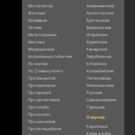
Без сезонов
Американские
Женские
Аргентинские
Кровавые
Британские
Легкие
Бразильские
Мультсериалы
Индийские
Мистика
Корейские
Медицинские
Канадские
На реальных событиях
Зарубежные
По книгам
Китайские
По Стивену Кингу
Колумбийские
Про бандитов
Латиноамер.
Про вампиров
Мексиканские
Про врачей
Русские
Про детективов
Скандинавские
Про зомби
Турецкие
Про космос
Озвучка
Про маньяков
Кириллица
Про полицейских
Кубик в Кубе