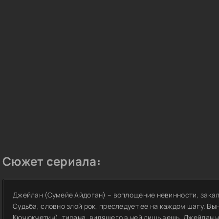
Сюжет сериала:
Джейлан (Сумейе Айдоган) – воплощение невинности, закал
Судьба, словно злой рок, преследует ее на каждом шагу. В
Кючюкчетин), тирана, видящего в ней лишь вещь, Джейлан н