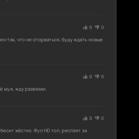
0
0
н так, что не оторваться, буду ждать новые
0
0
ё муж, жду развязки.
0
0
есит жёстко. Фул HD топ, респект за