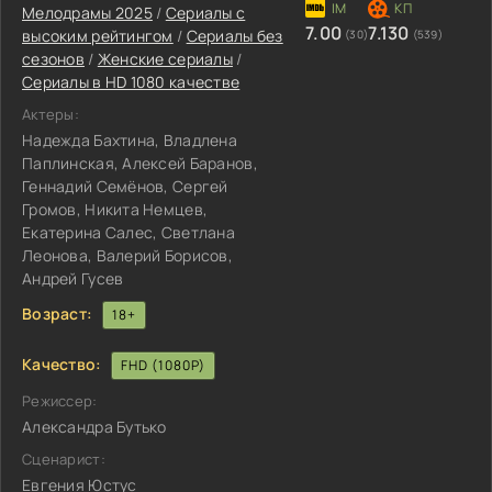
Мелодрамы 2025
/
Сериалы с
7.00
7.130
высоким рейтингом
/
Сериалы без
(30)
(539)
сезонов
/
Женские сериалы
/
Сериалы в HD 1080 качестве
Актеры:
Надежда Бахтина, Владлена
Паплинская, Алексей Баранов,
Геннадий Семёнов, Сергей
Громов, Никита Немцев,
Екатерина Салес, Светлана
Леонова, Валерий Борисов,
Андрей Гусев
Возраст:
18+
Качество:
FHD (1080P)
Режиссер:
Александра Бутько
Сценарист:
Евгения Юстус