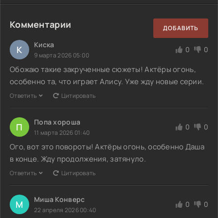
Комментарии
ДОБАВИТЬ
Киска
К
0
0
9 марта 2026 05:00
Обожаю такие закрученные сюжеты! Актёры огонь,
особенно та, что играет Алису. Уже жду новые серии.
Ответить
Цитировать
Попа хороша
П
0
0
11 марта 2026 01:40
Ого, вот это повороты! Актёры огонь, особенно Даша
в конце. Жду продолжения, затянуло.
Ответить
Цитировать
Миша Конверс
М
0
0
22 апреля 2026 00:40