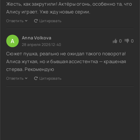
Жесть, как закрутили! Актёры огонь, особенно та, что
Алису играет. Уже жду новые серии.
Ответить
Цитировать
Anna Volkova
A
0
0
28 апреля 2026 12:40
Сюжет пушка, реально не ожидал такого поворота!
Алиса жуткая, но и бывшая ассистентка — крашеная
стерва. Рекомендую
Ответить
Цитировать