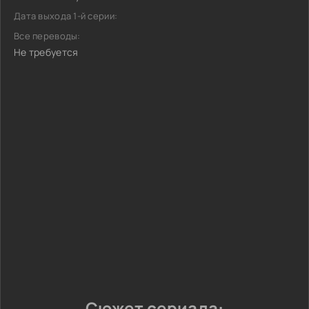
Дата выхода 1-й серии:
Все переводы:
Не требуется
Сюжет сериала: