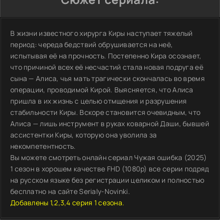
В жизни известного хирурга Киры наступает тяжелый
период: череда бедствий обрушивается на неё,
испытывая её на прочность. Постепенно Кира осознает,
что причиной всех её несчастий стала новая подруга её
сына — Алиса, чья мать трагически скончалась во время
операции, проводимой Кирой. Выясняется, что Алиса
пришла в их жизнь с целью отмщения и разрушения
стабильности Киры. Вскоре становится очевидным, что
Алиса — лишь инструмент в руках коварной Даши, бывшей
ассистентки Киры, которую она уволила за
некомпетентность.
Вы можете смотреть онлайн сериал Чужая ошибка (2025)
1 сезон в хорошем качестве FHD (1080p) все серии подряд
на русском языке без регистрации целиком и полностью
бесплатно на сайте Serialy-Novinki.
Добавлены 1,2,3,4 серия 1 сезона.