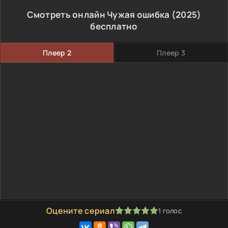
Смотреть онлайн Чужая ошибка (2025)
бесплатно
Плеер 2
Плеер 3
Оцените сериал
1
голос
100
1
2
3
4
5