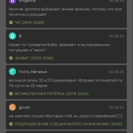
A
Angeline
06.08.26
Многие зрители выбирают аниме-фильмы, потому что они
понятны и рождают
ЧИ (2018-2026)
В
В.
04.08.26
Какая-то туповатая баба, зависает в экстремальных
ситуациях и "висит"
ЗАХВАТ (2019-2026)
Г
Гость Наталья
04.08.26
восьмой сезон 22 и 23 одинаковые. Исправьте пожалуйста.
По сути не 22 серии
ВЕЛИКОЛЕПНАЯ ПЯТЁРКА (2019-2026)
G
govor
02.08.26
не хватило только Мухтара,чтоб он дорогу перебежал))))
ПОДРАЗДЕЛЕНИЕ СПЕЦИАЛЬНОГО НАЗНАЧЕНИЯ (2026)