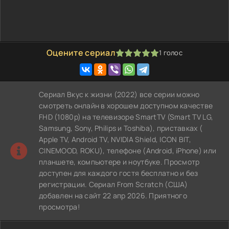
Оцените сериал
1
голос
100
1
2
3
4
5
Сериал Вкус к жизни (2022) все серии можно
смотреть онлайн в хорошем доступном качестве
FHD (1080p) на телевизоре SmartTV (Smart TV LG,
Samsung, Sony, Philips и Toshiba), приставках (
Apple TV, Android TV, NVIDIA Shield, ICON BIT,
CINEMOOD, ROKU), телефоне (Android, iPhone) или
планшете, компьютере и ноутбуке. Просмотр
доступен для каждого гостя бесплатно и без
регистрации. Сериал From Scratch (США)
добавлен на сайт 22 апр 2026. Приятного
просмотра!