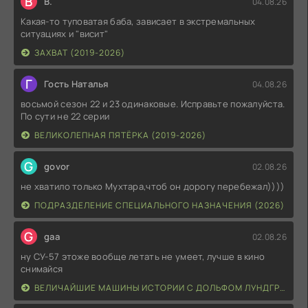
В
В.
04.08.26
Какая-то туповатая баба, зависает в экстремальных
ситуациях и "висит"
ЗАХВАТ (2019-2026)
Г
Гость Наталья
04.08.26
восьмой сезон 22 и 23 одинаковые. Исправьте пожалуйста.
По сути не 22 серии
ВЕЛИКОЛЕПНАЯ ПЯТЁРКА (2019-2026)
G
govor
02.08.26
не хватило только Мухтара,чтоб он дорогу перебежал))))
ПОДРАЗДЕЛЕНИЕ СПЕЦИАЛЬНОГО НАЗНАЧЕНИЯ (2026)
G
gaa
02.08.26
ну СУ-57 этоже вообще летать не умеет, лучше в кино
снимайся
ВЕЛИЧАЙШИЕ МАШИНЫ ИСТОРИИ С ДОЛЬФОМ ЛУНДГРЕНОМ (2026)