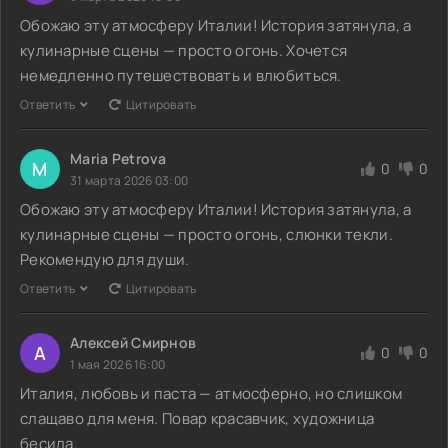
Обожаю эту атмосферу Италии! История затянула, а
кулинарные сцены — просто огонь. Хочется
немедленно путешествовать и влюбиться.
Ответить
Цитировать
Maria Petrova
M
0
0
31 марта 2026 03:00
Обожаю эту атмосферу Италии! История затянула, а
кулинарные сцены — просто огонь, слюнки текли.
Рекомендую для души.
Ответить
Цитировать
Алексей Смирнов
А
0
0
1 мая 2026 16:00
Италия, любовь и паста — атмосферно, но слишком
слащаво для меня. Повар красавчик, художница
бесила.