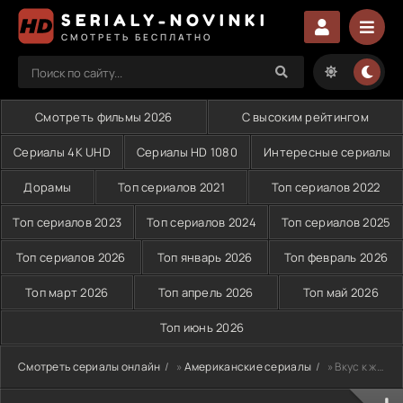
SERIALY-NOVINKI
СМОТРЕТЬ БЕСПЛАТНО
Смотреть фильмы 2026
С высоким рейтингом
Сериалы 4K UHD
Сериалы HD 1080
Интересные сериалы
Дорамы
Топ сериалов 2021
Топ сериалов 2022
Топ сериалов 2023
Топ сериалов 2024
Топ сериалов 2025
Топ сериалов 2026
Топ январь 2026
Топ февраль 2026
Топ март 2026
Топ апрель 2026
Топ май 2026
Топ июнь 2026
Смотреть сериалы онлайн
»
Американские сериалы
» Вкус к жизни (2022)