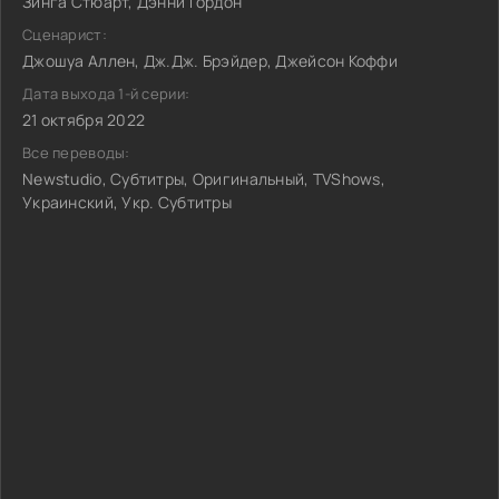
Зинга Стюарт, Дэнни Гордон
Сценарист:
Джошуа Аллен, Дж.Дж. Брэйдер, Джейсон Коффи
Дата выхода 1-й серии:
21 октября 2022
Все переводы:
Newstudio, Субтитры, Оригинальный, TVShows,
Украинский, Укр. Субтитры