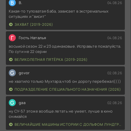
В
В.
04.08.26
Какая-то туповатая баба, зависает в экстремальных
ситуациях и "висит"
ЗАХВАТ (2019-2026)
Г
Гость Наталья
04.08.26
восьмой сезон 22 и 23 одинаковые. Исправьте пожалуйста.
По сути не 22 серии
ВЕЛИКОЛЕПНАЯ ПЯТЁРКА (2019-2026)
G
govor
02.08.26
не хватило только Мухтара,чтоб он дорогу перебежал))))
ПОДРАЗДЕЛЕНИЕ СПЕЦИАЛЬНОГО НАЗНАЧЕНИЯ (2026)
G
gaa
02.08.26
ну СУ-57 этоже вообще летать не умеет, лучше в кино
снимайся
ВЕЛИЧАЙШИЕ МАШИНЫ ИСТОРИИ С ДОЛЬФОМ ЛУНДГРЕНОМ (2026)