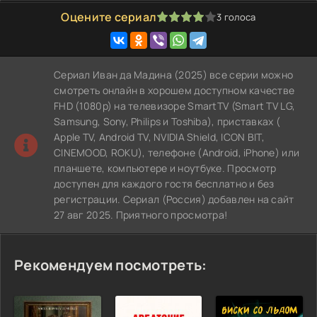
Оцените сериал
3
голоса
80
1
2
3
4
5
Сериал Иван да Мадина (2025) все серии можно
смотреть онлайн в хорошем доступном качестве
FHD (1080p) на телевизоре SmartTV (Smart TV LG,
Samsung, Sony, Philips и Toshiba), приставках (
Apple TV, Android TV, NVIDIA Shield, ICON BIT,
CINEMOOD, ROKU), телефоне (Android, iPhone) или
планшете, компьютере и ноутбуке. Просмотр
доступен для каждого гостя бесплатно и без
регистрации. Сериал (Россия) добавлен на сайт
27 авг 2025. Приятного просмотра!
Рекомендуем посмотреть: