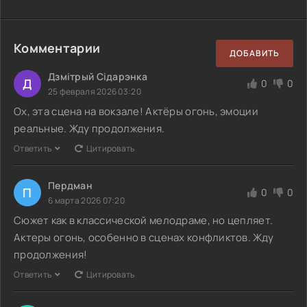
Комментарии
ДОБАВИТЬ
Дзмітрый Сідарэнка
Д
0
0
25 февраля 2026 03:20
Ох, эта сцена на вокзале! Актёры огонь, эмоции
реальные. Жду продолжения.
Ответить
Цитировать
Пердман
П
0
0
6 марта 2026 07:20
Сюжет как в классической мелодраме, но цепляет.
Актеры огонь, особенно в сценах конфликтов. Жду
продолжения!
Ответить
Цитировать