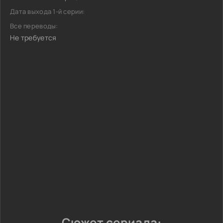
Дата выхода 1-й серии:
Все переводы:
Не требуется
Сюжет сериала: