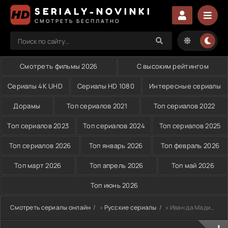
SERIALY-NOVINKI
СМОТРЕТЬ БЕСПЛАТНО
Смотреть фильмы 2026
С высоким рейтингом
Сериалы 4K UHD
Сериалы HD 1080
Интересные сериалы
Дорамы
Топ сериалов 2021
Топ сериалов 2022
Топ сериалов 2023
Топ сериалов 2024
Топ сериалов 2025
Топ сериалов 2026
Топ январь 2026
Топ февраль 2026
Топ март 2026
Топ апрель 2026
Топ май 2026
Топ июнь 2026
Смотреть сериалы онлайн
»
Русские сериалы
» Иван да Мадина (2025)