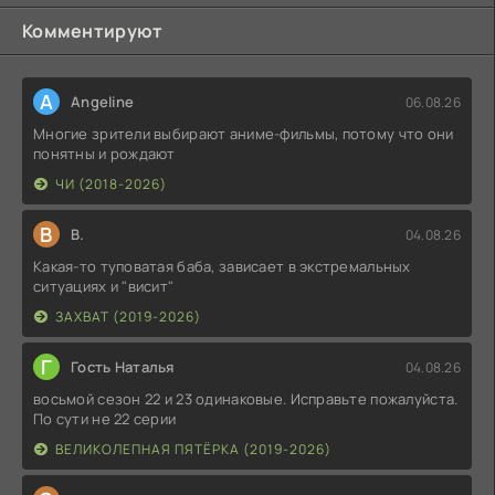
Комментируют
A
Angeline
06.08.26
Многие зрители выбирают аниме-фильмы, потому что они
понятны и рождают
ЧИ (2018-2026)
В
В.
04.08.26
Какая-то туповатая баба, зависает в экстремальных
ситуациях и "висит"
ЗАХВАТ (2019-2026)
Г
Гость Наталья
04.08.26
восьмой сезон 22 и 23 одинаковые. Исправьте пожалуйста.
По сути не 22 серии
ВЕЛИКОЛЕПНАЯ ПЯТЁРКА (2019-2026)