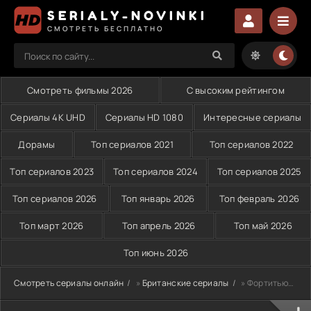
SERIALY-NOVINKI
СМОТРЕТЬ БЕСПЛАТНО
Смотреть фильмы 2026
С высоким рейтингом
Сериалы 4K UHD
Сериалы HD 1080
Интересные сериалы
Дорамы
Топ сериалов 2021
Топ сериалов 2022
Топ сериалов 2023
Топ сериалов 2024
Топ сериалов 2025
Топ сериалов 2026
Топ январь 2026
Топ февраль 2026
Топ март 2026
Топ апрель 2026
Топ май 2026
Топ июнь 2026
Смотреть сериалы онлайн
»
Британские сериалы
» Фортитьюд (2015-2018)