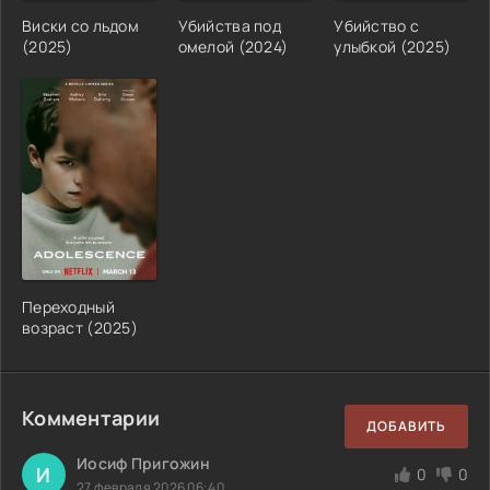
Виски со льдом
Убийства под
Убийство с
(2025)
омелой (2024)
улыбкой (2025)
Переходный
возраст (2025)
Комментарии
ДОБАВИТЬ
Иосиф Пригожин
И
0
0
27 февраля 2026 06:40