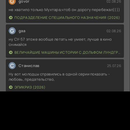
G
govor
02.08.26
не хватило только Мухтара,чтоб он дорогу перебежал))))
ПОДРАЗДЕЛЕНИЕ СПЕЦИАЛЬНОГО НАЗНАЧЕНИЯ (2026)
G
gaa
02.08.26
ну СУ-57 этоже вообще летать не умеет, лучше в кино
снимайся
ВЕЛИЧАЙШИЕ МАШИНЫ ИСТОРИИ С ДОЛЬФОМ ЛУНДГРЕНОМ (2026)
С
Станислав
25.07.26
Ну вот молодцы справились в одной серии показать -
любовь, предательство,
ЭПИКРИЗ (2026)