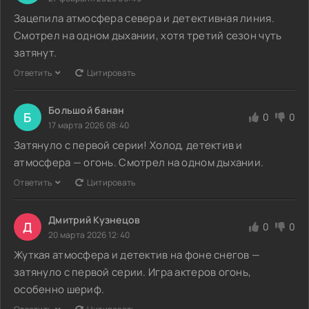
Зацепила атмосфера севера и детективная линия.
Смотрел на одном дыхании, хотя третий сезон чуть
затянут.
Ответить
Цитировать
Большой банан
Б
0
0
17 марта 2026 08:40
Затянуло с первой серии! Холод, детектив и
атмосфера — огонь. Смотрел на одном дыхании.
Ответить
Цитировать
Дмитрий Кузнецов
Д
0
0
20 марта 2026 12:40
Жуткая атмосфера и детектив на фоне снегов —
затянуло с первой серии. Игра актеров огонь,
особенно шериф.