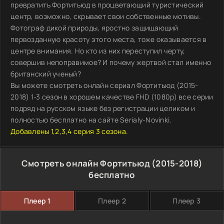
превратить Фортитьюд в процветающий туристический
центр, возможно, скрывает свои собственные мотивы.
Фотограф дикой природы, яростно защищающий
первозданную красоту этого места, тоже оказывается в
центре внимания. Но кто из них переступил черту,
совершив непоправимое? И почему жертвой стал именно
британский ученый?
Вы можете смотреть онлайн сериал Фортитьюд (2015-
2018) 1-3 сезон в хорошем качестве FHD (1080p) все серии
подряд на русском языке без регистрации целиком и
полностью бесплатно на сайте Serialy-Novinki.
Добавлены 1,2,3,4 серия 3 сезона.
Смотреть онлайн Фортитьюд (2015-2018)
бесплатно
Плеер 1
Плеер 2
Плеер 3