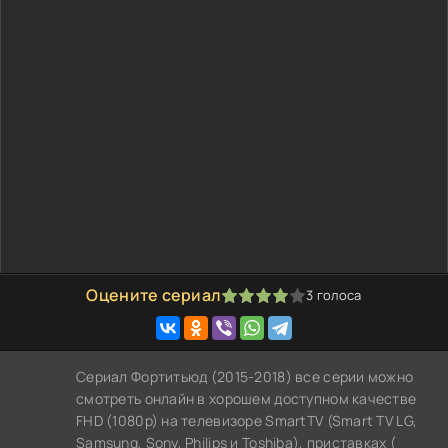
Оцените сериал
3
голоса
80
1
2
3
4
5
Сериал Фортитьюд (2015-2018) все серии можно
смотреть онлайн в хорошем доступном качестве
FHD (1080p) на телевизоре SmartTV (Smart TV LG,
Samsung, Sony, Philips и Toshiba), приставках (