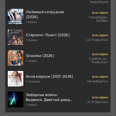
Head Sound
Любимый сотрудник
все серии
(2026)
Force Media,
SoftBox
1 сезон
Стерлинг-Поинт (2026)
все серии
LE-Production
1 сезон
все серии
Осколки (2026)
Coldfilm, LE-
1 сезон
Production
Анна медиум (2021-2026)
все серии
Не требуется
1-5 сезон
Звёздные войны:
все серии
Видения. Девятый джедай
LE-Production
(2026)
1 сезон