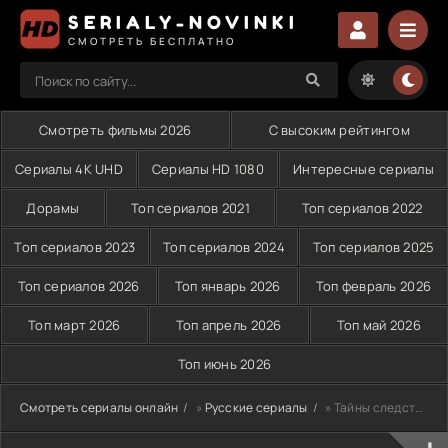
SERIALY-NOVINKI
СМОТРЕТЬ БЕСПЛАТНО
Смотреть фильмы 2026
С высоким рейтингом
Сериалы 4K UHD
Сериалы HD 1080
Интересные сериалы
Дорамы
Топ сериалов 2021
Топ сериалов 2022
Топ сериалов 2023
Топ сериалов 2024
Топ сериалов 2025
Топ сериалов 2026
Топ январь 2026
Топ февраль 2026
Топ март 2026
Топ апрель 2026
Топ май 2026
Топ июнь 2026
Смотреть сериалы онлайн
»
Русские сериалы
» Тайны следствия (2000-2025)