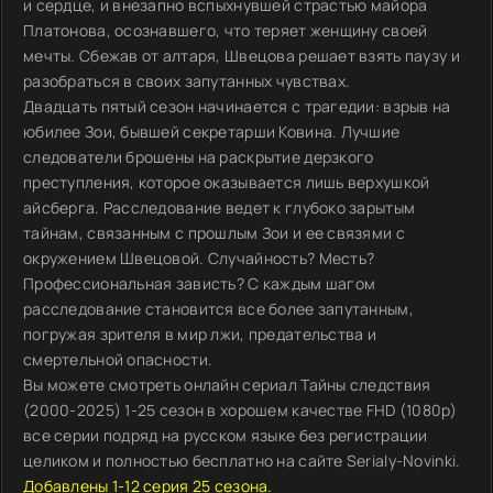
и сердце, и внезапно вспыхнувшей страстью майора
Платонова, осознавшего, что теряет женщину своей
мечты. Сбежав от алтаря, Швецова решает взять паузу и
разобраться в своих запутанных чувствах.
Двадцать пятый сезон начинается с трагедии: взрыв на
юбилее Зои, бывшей секретарши Ковина. Лучшие
следователи брошены на раскрытие дерзкого
преступления, которое оказывается лишь верхушкой
айсберга. Расследование ведет к глубоко зарытым
тайнам, связанным с прошлым Зои и ее связями с
окружением Швецовой. Случайность? Месть?
Профессиональная зависть? С каждым шагом
расследование становится все более запутанным,
погружая зрителя в мир лжи, предательства и
смертельной опасности.
Вы можете смотреть онлайн сериал Тайны следствия
(2000-2025) 1-25 сезон в хорошем качестве FHD (1080p)
все серии подряд на русском языке без регистрации
целиком и полностью бесплатно на сайте Serialy-Novinki.
Добавлены 1-12 серия 25 сезона.