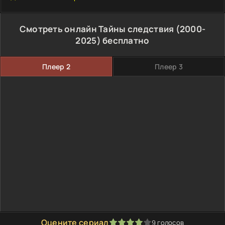
Смотреть онлайн Тайны следствия (2000-
2025) бесплатно
Плеер 2
Плеер 3
Оцените сериал
9
голосов
80
1
2
3
4
5