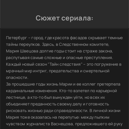
Сюжет сериала:
Петербург – город, где красота фасадов скрывает темные
тайны переулков. Здесь, в Следственном комитете,
Мария Швецова долгие годы стоит на страже закона,
распутывая самые сложные и опасные преступления.
Каждый новый сезон "Тайн следствия" – это погружение в
мрачный мир интриг, предательства и смертельной
опасности.
За прошедшие годы жизнь Марии и ее коллег претерпела
кардинальные изменения. Кто-то взлетел по карьерной
лестнице, а кто-то был вынужден уйти, но всех их
объединяет преданность своему делу и готовность
рисковать жизнью ради справедливости. В личной жизни
Мария тоже оказалась на перепутье: между пылким
чувством журналиста Васнецова, предложившего ей руку