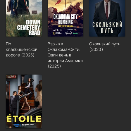
По
Взрыв в
Скользкий путь
кладбищенской
Оклахома-Сити:
(2020)
дороге (2025)
Один день в
истории Америки
(2025)