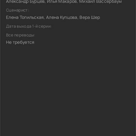
Александр Бурцев, Илья Макаров, Михаил Вассербаум
Сценарист:
Елена Топильская, Алена Купцова, Вера Шер
Дата выхода 1-й серии:
Все переводы:
Не требуется