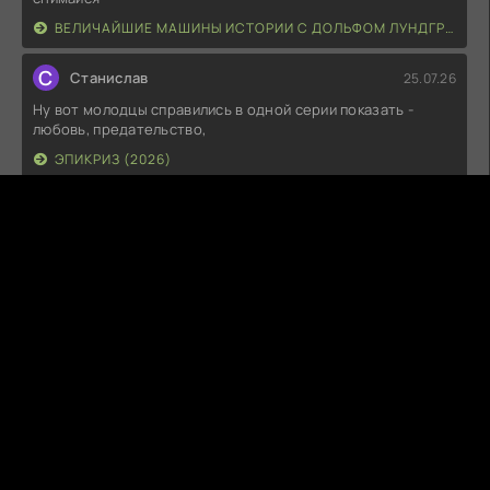
ВЕЛИЧАЙШИЕ МАШИНЫ ИСТОРИИ С ДОЛЬФОМ ЛУНДГРЕНОМ (2026)
С
Станислав
25.07.26
Ну вот молодцы справились в одной серии показать -
любовь, предательство,
ЭПИКРИЗ (2026)