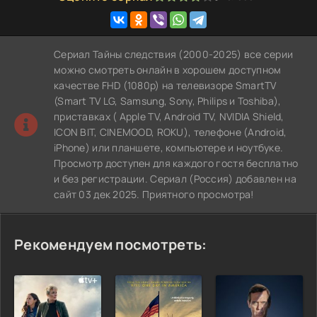
Сериал Тайны следствия (2000-2025) все серии
можно смотреть онлайн в хорошем доступном
качестве FHD (1080p) на телевизоре SmartTV
(Smart TV LG, Samsung, Sony, Philips и Toshiba),
приставках ( Apple TV, Android TV, NVIDIA Shield,
ICON BIT, CINEMOOD, ROKU), телефоне (Android,
iPhone) или планшете, компьютере и ноутбуке.
Просмотр доступен для каждого гостя бесплатно
и без регистрации. Сериал (Россия) добавлен на
сайт 03 дек 2025. Приятного просмотра!
Рекомендуем посмотреть: