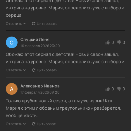
Обожаю этот сериал с детства! Новый сезон зашёл,
интрига на уровне. Мария, определись уже с выбором
сердца
Ответить
Цитировать
Слуцкий Леня
С
0
0
16 февраля 2026 23:20
Обожаю этот сериал с детства! Новый сезон зашёл,
интрига на уровне. Мария, определись уже с выбором
Ответить
Цитировать
Александр Иванов
А
0
0
17 февраля 2026 09:20
Только врубил новый сезон, а там уже взрыв! Как
Мария с этим любовным треугольником разберется,
вообще жесть.
Ответить
Цитировать