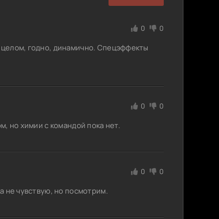
0
0
В целом, годно, динамично. Спецэффекты
0
0
м, но химии с командой пока нет.
0
0
ка не чувствую, но посмотрим.