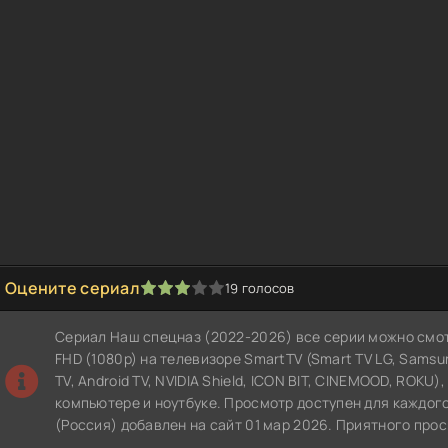
Оцените сериал
19
голосов
1
2
3
4
5
Сериал Наш спецназ (2022-2026) все серии можно смо
FHD (1080p) на телевизоре SmartTV (Smart TV LG, Samsung,
TV, Android TV, NVIDIA Shield, ICON BIT, CINEMOOD, ROKU)
компьютере и ноутбуке. Просмотр доступен для каждого
(Россия) добавлен на сайт 01 мар 2026. Приятного про