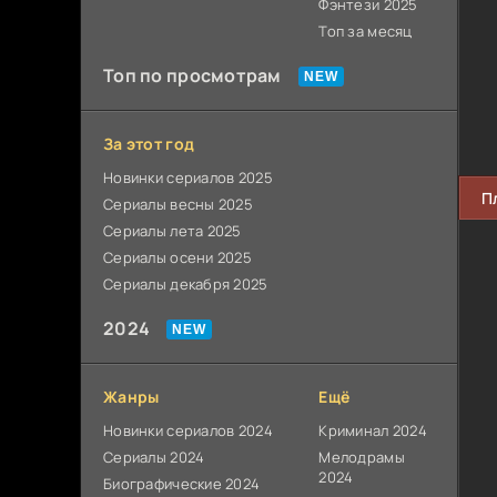
Фэнтези 2025
Топ за месяц
Топ по просмотрам
За этот год
Новинки сериалов 2025
П
Сериалы весны 2025
Сериалы лета 2025
Сериалы осени 2025
Сериалы декабря 2025
2024
Жанры
Ещё
Новинки сериалов 2024
Криминал 2024
Сериалы 2024
Мелодрамы
2024
Биографические 2024