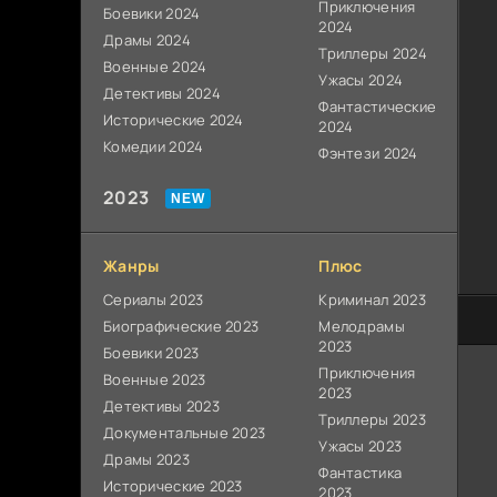
Приключения
Боевики 2024
2024
Драмы 2024
Триллеры 2024
Военные 2024
Ужасы 2024
Детективы 2024
Фантастические
Исторические 2024
2024
Комедии 2024
Фэнтези 2024
2023
Жанры
Плюс
Сериалы 2023
Криминал 2023
60
Биографические 2023
Мелодрамы
2023
Боевики 2023
Приключения
Военные 2023
2023
Детективы 2023
Триллеры 2023
Документальные 2023
Ужасы 2023
Драмы 2023
Фантастика
Исторические 2023
2023