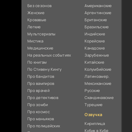
Без сезонов
Американские
Женские
Аргентинские
Кровавые
Британские
Легкие
Бразильские
Мультсериалы
Индийские
Мистика
Корейские
Медицинские
Канадские
На реальных событиях
Зарубежные
По книгам
Китайские
По Стивену Кингу
Колумбийские
Про бандитов
Латиноамер.
Про вампиров
Мексиканские
Про врачей
Русские
Про детективов
Скандинавские
Про зомби
Турецкие
Про космос
Озвучка
Про маньяков
Кириллица
Про полицейских
Кубик в Кубе