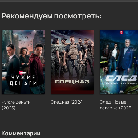
Рекомендуем посмотреть:
Чужие деньги
Спецназ (2024)
След. Новые
(2025)
легавые (2025)
Комментарии