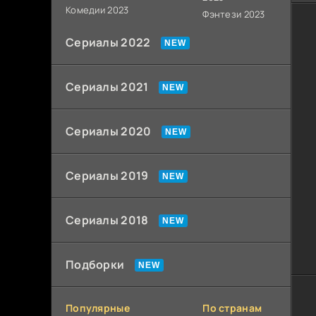
Комедии 2023
Фэнтези 2023
Сериалы 2022
Сериалы 2021
Сериалы 2020
Сериалы 2019
Сериалы 2018
Подборки
Популярные
По странам