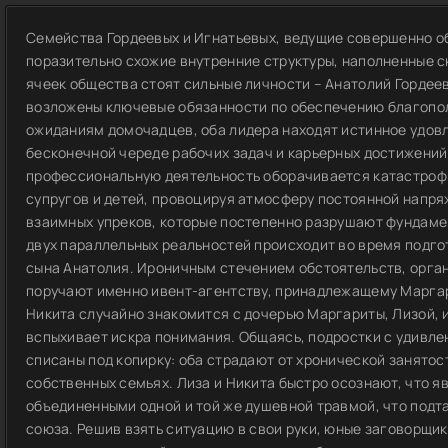
Семейства Гордеевых и Игнатьевых, ведущие совершенно о
поразительно схожие внутренние структуры, наполненные с
ячеек общества стоят сильные личности – Анатолий Гордеев
возложены ключевые обязанности по обеспечению благополу
ожиданиям домочадцев, оба лидера находят истинное удовле
бесконечной череде рабочих задач и карьерных достижений
профессиональную деятельность оборачивается катастроф
супругов и детей, провоцируя атмосферу постоянной напря
взаимных упреков, которые постепенно разрушают фундаме
двух параллельных реальностей происходит во время подго
сына Анатолия. Ироничным стечением обстоятельств, орга
поручают именно ивент-агентству, принадлежащему Маргар
Никита случайно знакомится с дочерью Маргариты, Лизой,
вспыхивает искра понимания. Общаясь, подростки с удивле
списаны под копирку: оба страдают от хронической занятос
собственных семьях. Лиза и Никита быстро осознают, что 
объединенными одной и той же душевной травмой, что подт
союза. Решив взять ситуацию в свои руки, юные заговорщи