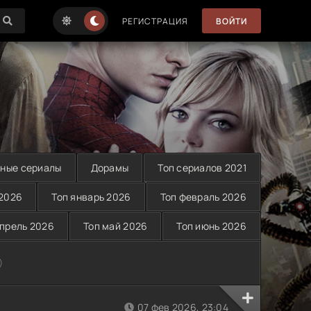
РЕГИСТРАЦИЯ
ВОЙТИ
ные сериалы
Дорамы
Топ сериалов 2021
 2026
Топ январь 2026
Топ февраль 2026
апрель 2026
Топ май 2026
Топ июнь 2026
)
07 фев 2026, 23:04