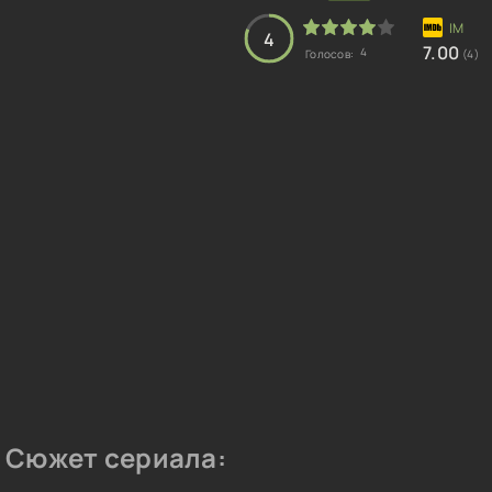
4
7.00
4
Голосов:
(4)
Сюжет сериала: