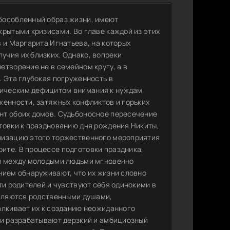
бособленный образ жизни, имеют
крытыми кризисами. Во главе каждой из этих
 и Маргарита Игнатьева, на которых
чия их близких. Однако, вопреки
творение не в семейном кругу, а в
. Эта глубокая погруженность в
ическим дефицитом внимания к нуждам
женности, затяжных конфликтов и горьких
нт обоих домов. Судьбоносное пересечение
товки к празднованию дня рождения Никиты,
низацию этого торжественного мероприятия
ите. В процессе подготовки праздника,
 и между молодыми людьми мгновенно
нием обнаруживают, что их жизни словно
ти родителей и чувствуют себя одинокими в
являются родственными душами,
алкивает их к созданию неожиданного
ки разрабатывают дерзкий и амбициозный