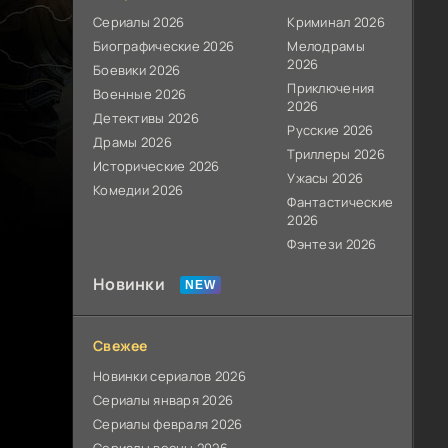
Сериалы 2026
Криминал 2026
Биографические 2026
Мелодрамы
2026
Боевики 2026
Приключения
Военные 2026
2026
Детективы 2026
Русские 2026
Драмы 2026
Триллеры 2026
Исторические 2026
Ужасы 2026
Комедии 2026
Фантастические
2026
Фэнтези 2026
Новинки
Свежее
Новинки сериалов 2026
Сериалы января 2026
Сериалы февраля 2026