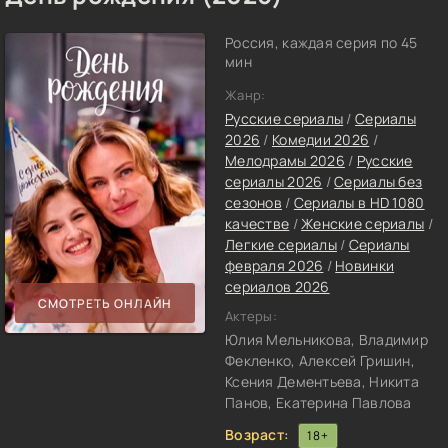
Россия, каждая серия по 45
мин
Жанр:
Русские сериалы
/
Сериалы
2026
/
Комедии 2026
/
Мелодрамы 2026
/
Русские
сериалы 2026
/
Сериалы без
сезонов
/
Сериалы в HD 1080
качестве
/
Женские сериалы
/
Легкие сериалы
/
Сериалы
февраля 2026
/
Новинки
сериалов 2026
СМОТРЕТЬ ОНЛАЙН
Актеры:
Юлия Мельникова, Владимир
Фекленко, Алексей Гришин,
Ксения Дементьева, Никита
Панов, Екатерина Павлова
Возраст:
18+