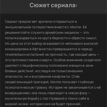
Сюжет сериала:
Сериал предлагает зрителю отправиться в
эмоциональное путешествие вместе с Молли. Её
решение пойти служить армейским медиком — это
попытка вырваться из круга бедности и обрести смысл.
Но цена за этот выбор оказывается непомерно высокой:
командировка в Афганистан превращается в череду
тяжелейших испытаний на прочность, где каждый день —
это противостояние смерти. Особое внимание создатели
уделяют специфическому положению женщин в зоне
боевых действий, исследуя не только внешние
опасности, но и внутренние конфликты. Став
свидетельницей трагедий, Молли получает глубокую
психологическую травму. История не заканчивается с её
возвращением; она лишь переходит в новую фазу —
мучительную борьбу с посттравмой и поиск себя в
мирной жизни, которая уже не будет прежней.