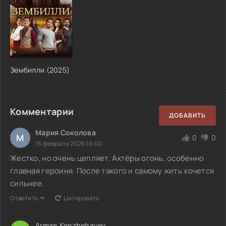
Зембилли (2025)
Комментарии
ДОБАВИТЬ
Мария Соколова
М
0
0
15 февраля 2026 16:00
Жестко, но очень цепляет. Актёры огонь, особенно
главная героиня. После такого и самому жить хочется
сильнее.
Ответить
Цитировать
Arman Kenzhebayev