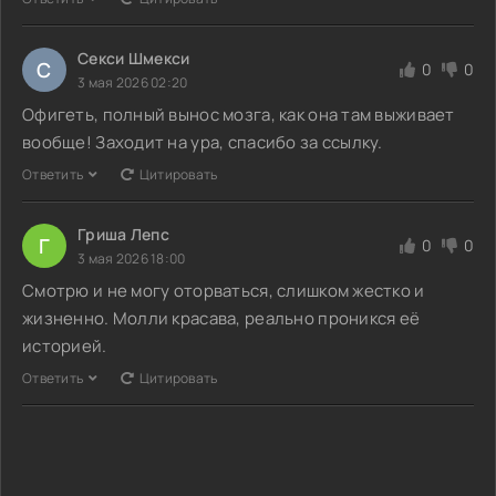
Секси Шмекси
С
0
0
3 мая 2026 02:20
Офигеть, полный вынос мозга, как она там выживает
вообще! Заходит на ура, спасибо за ссылку.
Ответить
Цитировать
Гриша Лепс
Г
0
0
3 мая 2026 18:00
Смотрю и не могу оторваться, слишком жестко и
жизненно. Молли красава, реально проникся её
историей.
Ответить
Цитировать