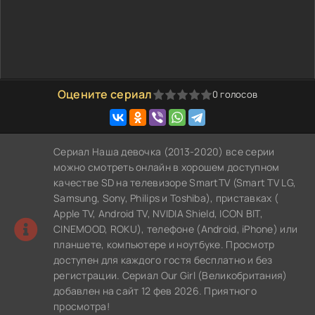
Оцените сериал
0
голосов
0
1
2
3
4
5
Сериал Наша девочка (2013-2020) все серии
можно смотреть онлайн в хорошем доступном
качестве SD на телевизоре SmartTV (Smart TV LG,
Samsung, Sony, Philips и Toshiba), приставках (
Apple TV, Android TV, NVIDIA Shield, ICON BIT,
CINEMOOD, ROKU), телефоне (Android, iPhone) или
планшете, компьютере и ноутбуке. Просмотр
доступен для каждого гостя бесплатно и без
регистрации. Сериал Our Girl (Великобритания)
добавлен на сайт 12 фев 2026. Приятного
просмотра!