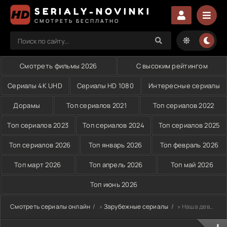
SERIALY-NOVINKI
СМОТРЕТЬ БЕСПЛАТНО
Смотреть фильмы 2026
С высоким рейтингом
Сериалы 4K UHD
Сериалы HD 1080
Интересные сериалы
Дорамы
Топ сериалов 2021
Топ сериалов 2022
Топ сериалов 2023
Топ сериалов 2024
Топ сериалов 2025
Топ сериалов 2026
Топ январь 2026
Топ февраль 2026
Топ март 2026
Топ апрель 2026
Топ май 2026
Топ июнь 2026
Смотреть сериалы онлайн
»
Зарубежные сериалы
» Наша девочка (2013-2020)