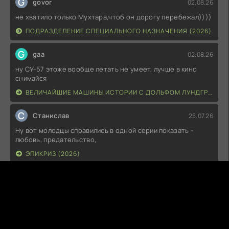
G
govor
02.08.26
не хватило только Мухтара,чтоб он дорогу перебежал))))
ПОДРАЗДЕЛЕНИЕ СПЕЦИАЛЬНОГО НАЗНАЧЕНИЯ (2026)
G
gaa
02.08.26
ну СУ-57 этоже вообще летать не умеет, лучше в кино
снимайся
ВЕЛИЧАЙШИЕ МАШИНЫ ИСТОРИИ С ДОЛЬФОМ ЛУНДГРЕНОМ (2026)
С
Станислав
25.07.26
Ну вот молодцы справились в одной серии показать -
любовь, предательство,
ЭПИКРИЗ (2026)