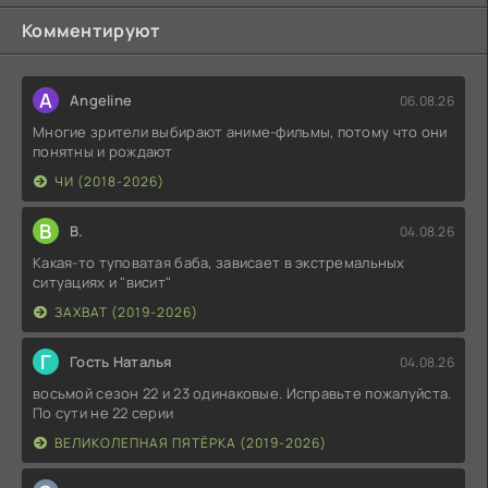
Комментируют
A
Angeline
06.08.26
Многие зрители выбирают аниме-фильмы, потому что они
понятны и рождают
ЧИ (2018-2026)
В
В.
04.08.26
Какая-то туповатая баба, зависает в экстремальных
ситуациях и "висит"
ЗАХВАТ (2019-2026)
Г
Гость Наталья
04.08.26
восьмой сезон 22 и 23 одинаковые. Исправьте пожалуйста.
По сути не 22 серии
ВЕЛИКОЛЕПНАЯ ПЯТЁРКА (2019-2026)