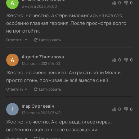
A
0
0
5 марта 2026 04:00
Жестко, но честно. Актёры выложились на все сто,
особенно главная героиня. После просмотра долго
не мог отойти.
Ответить
Цитировать
Aigerim Zhunusova
A
0
0
12 апреля 2026 14:00
Жестко, но очень цепляет. Актриса в роли Молли
просто огонь, проживаешь всё вместе с ней.
Ответить
Цитировать
Ігар Сяргеевіч
І
0
0
13 апреля 2026 03:40
Жестко, но честно. Актёры выдали все нервы,
особенно в сценах после возвращения.
Ответить
Цитировать