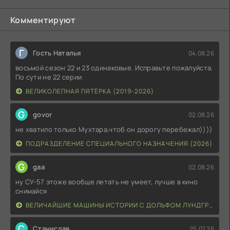
Комментируют
Г
Гость Наталья
04.08.26
восьмой сезон 22 и 23 одинаковые. Исправьте пожалуйста.
По сути не 22 серии
ВЕЛИКОЛЕПНАЯ ПЯТЁРКА (2019-2026)
G
govor
02.08.26
не хватило только Мухтара,чтоб он дорогу перебежал))))
ПОДРАЗДЕЛЕНИЕ СПЕЦИАЛЬНОГО НАЗНАЧЕНИЯ (2026)
G
gaa
02.08.26
ну СУ-57 этоже вообще летать не умеет, лучше в кино
снимайся
ВЕЛИЧАЙШИЕ МАШИНЫ ИСТОРИИ С ДОЛЬФОМ ЛУНДГРЕНОМ (2026)
С
Станислав
25.07.26