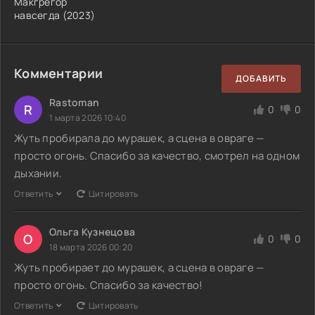
Макгрегор
навсегда (2023)
Комментарии
ДОБАВИТЬ
Rastoman
R
0
0
1 марта 2026 10:40
Жуть пробирала до мурашек, а сцена в овраге —
просто огонь. Спасибо за качество, смотрел на одном
дыхании.
Ответить
Цитировать
Ольга Кузнецова
О
0
0
18 марта 2026 00:20
Жуть пробирает до мурашек, а сцена в овраге —
просто огонь. Спасибо за качество!
Ответить
Цитировать