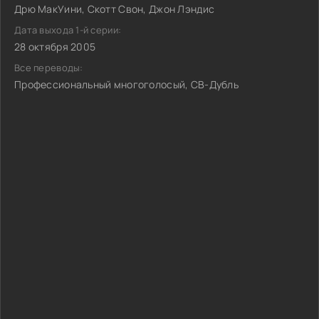
Дрю МакУини, Скотт Свон, Джон Лэндис
Дата выхода 1-й серии:
28 октября 2005
Все переводы:
Профессиональный многоголосый, СВ-Дубль