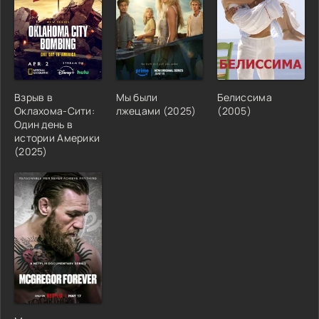
Взрыв в
Мы были
Белиссима
Оклахома-Сити:
лжецами (2025)
(2005)
Один день в
истории Америки
(2025)