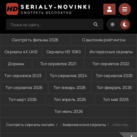
SERIALY-NOVINKI
СМОТРЕТЬ БЕСПЛАТНО
Смотреть фильмы 2026
С высоким рейтингом
Сериалы 4K UHD
Сериалы HD 1080
Интересные сериалы
Дорамы
Топ сериалов 2021
Топ сериалов 2022
Топ сериалов 2023
Топ сериалов 2024
Топ сериалов 2025
Топ сериалов 2026
Топ январь 2026
Топ февраль 2026
Топ март 2026
Топ апрель 2026
Топ май 2026
Топ июнь 2026
Смотреть сериалы онлайн
»
Американские сериалы
» Мастера ужасов (2005-2007)