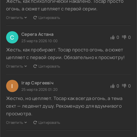
Жесть, как психологически накалено. Тосар просто
огонь, а сюжет цепляет с первой серии.
Ответить
Цитировать
Серега Астана
С
0
0
23 марта 2026 10:00
Жесть, как пробирает. Тосар просто огонь, а сюжет
цепляет с первой серии. Обязательно к просмотру!
Ответить
Цитировать
Ігар Сяргеевіч
І
0
0
25 марта 2026 01:20
Жестко, но цепляет. Тосар как всегда огонь, а тема
сект — леденит душу. Рекомендую для вдумчивого
просмотра.
Ответить
Цитировать