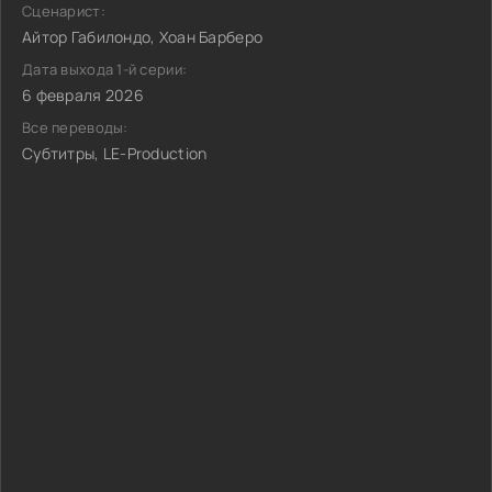
Сценарист:
Айтор Габилондо, Хоан Барберо
Дата выхода 1-й серии:
6 февраля 2026
Все переводы:
Субтитры, LE-Production