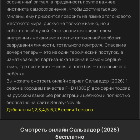
осознанный ритуал, а преданность группе важнее
инстинкта самосохранения. Чтобы достучаться до
Милены, ему приходится говорить на языке этого нового,
жестокого мира, рискуя не только жизнью, но и
собственной душой. Он становится свидетелем
внутренних механизмов секты: отточенной вербовки,
разрушения личности, тотального контроля. Спасение
дочери теперь — это не один героический поступок, а
изматывающая партизанская война в самом сердце
тьмы, где противник — идея, а поле боя — сознание его
ребёнка.
Вы можете смотреть онлайн сериал Сальвадор (2026) 1
сезон в хорошем качестве FHD (1080p) все серии подряд
на русском языке без регистрации целиком и полностью
бесплатно на сайте Serialy-Novinki.
Добавлены 1,2,3,4,5,6,7,8 серия 1 сезона.
Смотреть онлайн Сальвадор (2026)
бесплатно