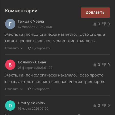
Комментарии
ДОБАВИТЬ
Гриша с Урала
Г
0
0
14 февраля 2026 21:40
Жесть, как психологически натянуто. Тосар огонь, а
сюжет цепляет сильнее, чем многие триллеры.
Ответить
Цитировать
Большой банан
Б
0
0
28 февраля 2026 01:00
Жесть, как психологически накаляло. Тосар просто
огонь, а сюжет цепляет сильнее многих триллеров.
Ответить
Цитировать
Dmitry Sokolov
D
0
0
16 марта 2026 06:00