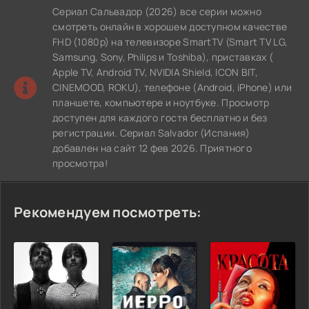
Сериал Сальвадор (2026) все серии можно
смотреть онлайн в хорошем доступном качестве
FHD (1080p) на телевизоре SmartTV (Smart TV LG,
Samsung, Sony, Philips и Toshiba), приставках (
Apple TV, Android TV, NVIDIA Shield, ICON BIT,
CINEMOOD, ROKU), телефоне (Android, iPhone) или
планшете, компьютере и ноутбуке. Просмотр
доступен для каждого гостя бесплатно и без
регистрации. Сериал Salvador (Испания)
добавлен на сайт 12 фев 2026. Приятного
просмотра!
Рекомендуем посмотреть: