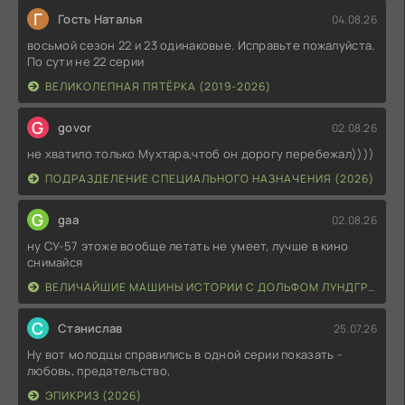
Г
Гость Наталья
04.08.26
восьмой сезон 22 и 23 одинаковые. Исправьте пожалуйста.
По сути не 22 серии
ВЕЛИКОЛЕПНАЯ ПЯТЁРКА (2019-2026)
G
govor
02.08.26
не хватило только Мухтара,чтоб он дорогу перебежал))))
ПОДРАЗДЕЛЕНИЕ СПЕЦИАЛЬНОГО НАЗНАЧЕНИЯ (2026)
G
gaa
02.08.26
ну СУ-57 этоже вообще летать не умеет, лучше в кино
снимайся
ВЕЛИЧАЙШИЕ МАШИНЫ ИСТОРИИ С ДОЛЬФОМ ЛУНДГРЕНОМ (2026)
С
Станислав
25.07.26
Ну вот молодцы справились в одной серии показать -
любовь, предательство,
ЭПИКРИЗ (2026)