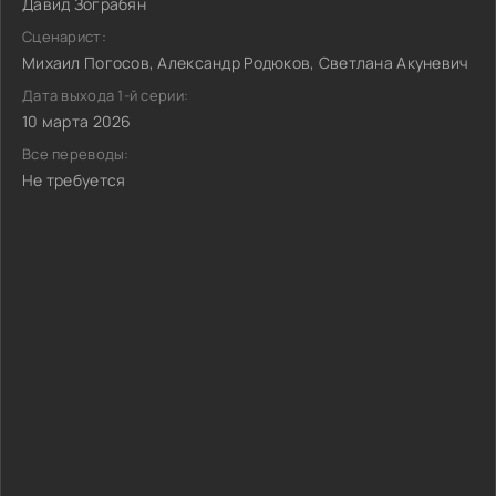
Давид Зограбян
Сценарист:
Михаил Погосов, Александр Родюков, Светлана Акуневич
Дата выхода 1-й серии:
10 марта 2026
Все переводы:
Не требуется