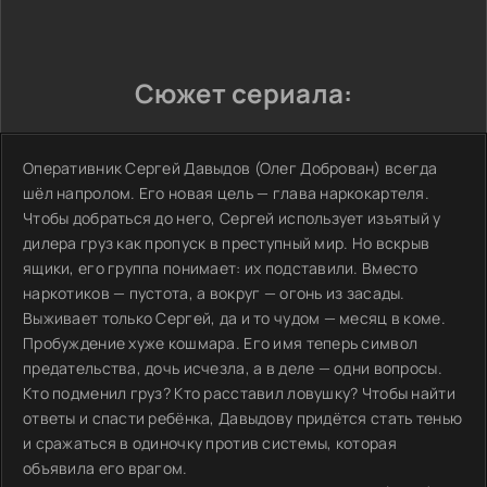
Сюжет сериала:
Оперативник Сергей Давыдов (Олег Доброван) всегда
шёл напролом. Его новая цель — глава наркокартеля.
Чтобы добраться до него, Сергей использует изъятый у
дилера груз как пропуск в преступный мир. Но вскрыв
ящики, его группа понимает: их подставили. Вместо
наркотиков — пустота, а вокруг — огонь из засады.
Выживает только Сергей, да и то чудом — месяц в коме.
Пробуждение хуже кошмара. Его имя теперь символ
предательства, дочь исчезла, а в деле — одни вопросы.
Кто подменил груз? Кто расставил ловушку? Чтобы найти
ответы и спасти ребёнка, Давыдову придётся стать тенью
и сражаться в одиночку против системы, которая
объявила его врагом.