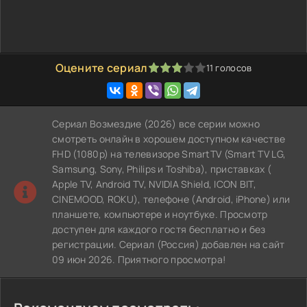
Оцените сериал
11
голосов
60
1
2
3
4
5
Сериал Возмездие (2026) все серии можно
смотреть онлайн в хорошем доступном качестве
FHD (1080p) на телевизоре SmartTV (Smart TV LG,
Samsung, Sony, Philips и Toshiba), приставках (
Apple TV, Android TV, NVIDIA Shield, ICON BIT,
CINEMOOD, ROKU), телефоне (Android, iPhone) или
планшете, компьютере и ноутбуке. Просмотр
доступен для каждого гостя бесплатно и без
регистрации. Сериал (Россия) добавлен на сайт
09 июн 2026. Приятного просмотра!