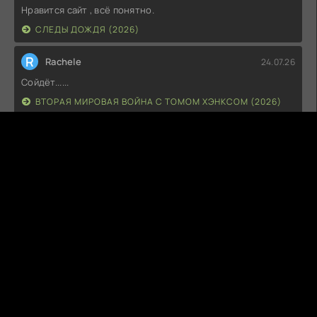
Нравится сайт , всё понятно.
СЛЕДЫ ДОЖДЯ (2026)
R
Rachele
24.07.26
Сойдёт......
ВТОРАЯ МИРОВАЯ ВОЙНА С ТОМОМ ХЭНКСОМ (2026)