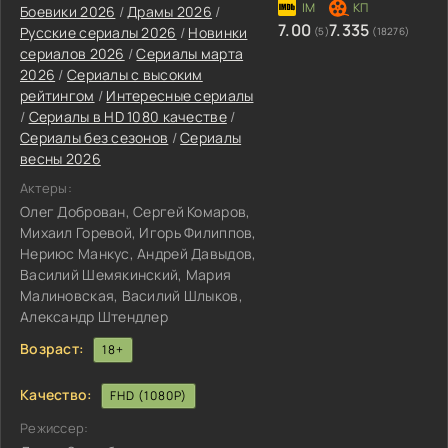
Боевики 2026
/
Драмы 2026
/
7.00
7.335
Русские сериалы 2026
/
Новинки
(5)
(18276)
сериалов 2026
/
Сериалы марта
2026
/
Сериалы с высоким
рейтингом
/
Интересные сериалы
/
Сериалы в HD 1080 качестве
/
Сериалы без сезонов
/
Сериалы
весны 2026
Актеры:
Олег Доброван, Сергей Комаров,
Михаил Горевой, Игорь Филиппов,
Нериюс Манкус, Андрей Давыдов,
Василий Шемякинский, Мария
Малиновская, Василий Шлыков,
Александр Штендлер
Возраст:
18+
Качество:
FHD (1080P)
Режиссер: