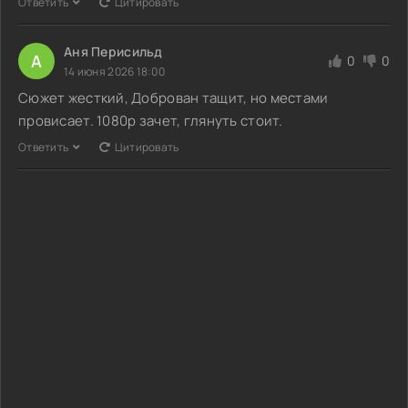
Ответить
Цитировать
Аня Перисильд
А
0
0
14 июня 2026 18:00
Сюжет жесткий, Доброван тащит, но местами
провисает. 1080p зачет, глянуть стоит.
Ответить
Цитировать