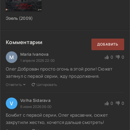
Эзель (2009)
Комментарии
ДОБАВИТЬ
Maria Ivanova
M
0
0
1 апреля 2026 22:00
Олег Доброван просто огонь в этой роли! Сюжет
затянул с первой серии, жду продолжения.
Ответить
Цитировать
Volha Sidarava
V
0
0
6 июня 2026 06:00
Бомбит с первой серии, Олег красавчик, сюжет
закрутили жестко, хочется дальше смотреть!