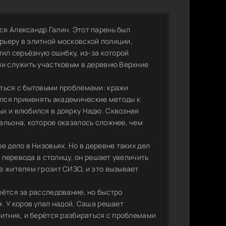
я Александр Галин. Этот парень был
рьеру в элитной московской полиции,
тил серьёзную ошибку, из-за которой
ли служить участковым в деревню Верхние
аться с бытовыми проблемами: кражи
ался применять академические методы к
х и влюбился в доярку Надю. Сквозная
альона, которое оказалось сложнее, чем
е дело в Низовьях. Но в деревне таких дел
я перевода в столицу, он решает увеличить
е жителям грозит СИЗО, и это вызывает
рётся за расследование, но быстро
. У коров упал надой. Саша решает
щитник, и берётся разбираться с проблемами