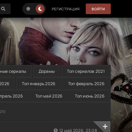
РЕГИСТРАЦИЯ
ВОЙТИ
ные сериалы
Дорамы
Топ сериалов 2021
 2026
Топ январь 2026
Топ февраль 2026
апрель 2026
Топ май 2026
Топ июнь 2026
26)
12 май 2026, 23:08