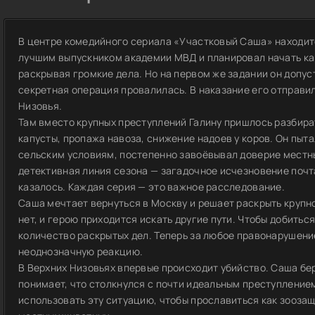
В центре комедийного сериала «Участковый Саша» находитс
лучшим выпускником академии МВД и планировал начать ка
раскрывая громкие дела. Но на первом же задании он допус
секретная операция провалилась. В наказание его отправи
Низовья.
Там вместо крупных преступлений Галину пришлось разбир
капусты, пропажа навоза, снижение надоев у коров. Он пыт
сельским условиям, постепенно завоёвывал доверие местны
детективная линия сезона — загадочное исчезновение почт
казалось. Каждая серия — это важное расследование.
Саша мечтает вернуться в Москву и решает раскрыть крупно
нет, и герою приходится искать другие пути. Чтобы добитьс
количество раскрытых дел. Теперь за любое правонарушени
неоднозначную реакцию.
В Верхних Низовьях впервые происходит убийство. Саша бе
понимает, что столкнулся с почти идеальным преступлением
использовать эту ситуацию, чтобы прославиться как зооза