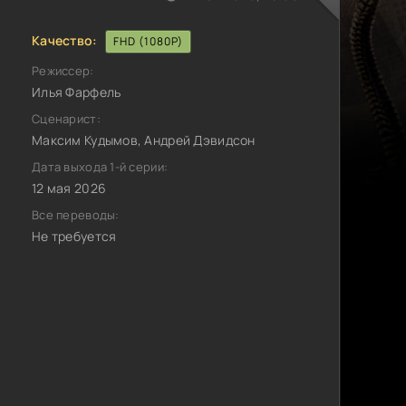
Качество:
FHD (1080P)
Режиссер:
Илья Фарфель
Сценарист:
Максим Кудымов, Андрей Дэвидсон
Дата выхода 1-й серии:
12 мая 2026
Все переводы:
Не требуется