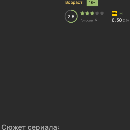
Возраст:
18+
2.8
6.30
5
Голосов:
(20)
Сюжет сериала: