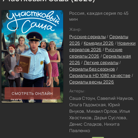
Россия, каждая серия по 45
мин
Жанр:
Русские сериалы
/
Сериалы
2026
/
Комедии 2026
/
Новинки
сериалов 2026
/
Русские
сериалы 2026
/
Сериалы мая
2026
/
Легкие сериалы
/
Сериалы без сезонов
/
Сериалы в HD 1080 качестве
/
Сериалы весны 2026
Актеры:
СМОТРЕТЬ ОНЛАЙН
Саша Стоун, Савелий Наумов,
Ольга Гадомская, Юрий
Внуков, Михаил Орлов, Илья
Хвостиков, Дарья Суслова,
Денис Сладков, Никита
Павленко