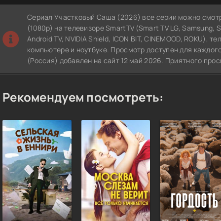
Сериал Участковый Саша (2026) все серии можно смот
(1080p) на телевизоре SmartTV (Smart TV LG, Samsung, Son
Android TV, NVIDIA Shield, ICON BIT, CINEMOOD, ROKU), т
компьютере и ноутбуке. Просмотр доступен для каждого
(Россия) добавлен на сайт 12 май 2026. Приятного про
Рекомендуем посмотреть: