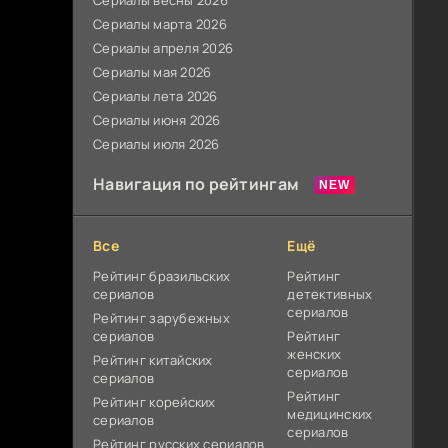
Сериалы весны 2026
Сериалы марта 2026
Сериалы апреля 2026
Сериалы мая 2026
Сериалы лета 2026
Сериалы июня 2026
Сериалы июля 2026
Навигация по рейтингам
Все
Ещё
Рейтинг бразильских
Рейтинг
сериалов
детективных
сериалов
Рейтинг зарубежных
сериалов
Рейтинг
женских
Рейтинг китайских
сериалов
сериалов
Рейтинг
Рейтинг корейских
медицинских
сериалов
сериалов
Рейтинг русских сериалов