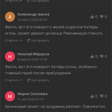
Ответить
Цитировать
Аляксандр Іваноў
А
0
0
16 марта 2026 09:00
Жесть, вот это поворот с женой и другом! Актёры
огонь, сюжет держит до конца. Рекомендую глянуть.
Ответить
Цитировать
Николай Фёдоров
Н
0
0
8 апреля 2026 19:00
Жесть, вот это поворот! Актёры огонь, особенно
главный герой после пробуждения.
Ответить
Цитировать
Мария Соколова
М
0
0
31 мая 2026 00:40
Кринжовый сюжет, но за драмму респект. Озвучка топ,