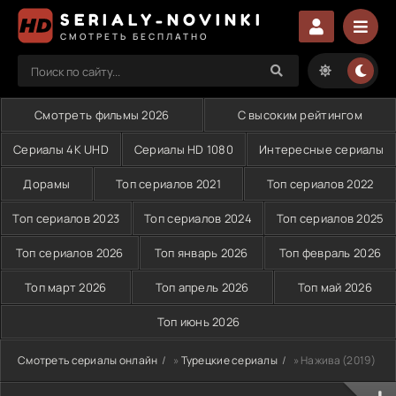
SERIALY-NOVINKI
СМОТРЕТЬ БЕСПЛАТНО
Смотреть фильмы 2026
С высоким рейтингом
Сериалы 4K UHD
Сериалы HD 1080
Интересные сериалы
Дорамы
Топ сериалов 2021
Топ сериалов 2022
Топ сериалов 2023
Топ сериалов 2024
Топ сериалов 2025
Топ сериалов 2026
Топ январь 2026
Топ февраль 2026
Топ март 2026
Топ апрель 2026
Топ май 2026
Топ июнь 2026
Смотреть сериалы онлайн
»
Турецкие сериалы
» Нажива (2019)