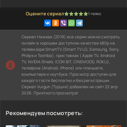
Оцените сериал
1
голос
100
1
2
3
4
5
Сериал Нажива (2019) все серии можно смотреть
онлайн в хорошем доступном качестве 480p на
телевизоре SmartTV (Smart TV LG, Samsung, Sony,
Philips и Toshiba), приставках ( Apple TV, Android
TV, NVIDIA Shield, ICON BIT, CINEMOOD, ROKU),
телефоне (Android, iPhone) или планшете,
компьютере и ноутбуке. Просмотр доступен для
каждого гостя бесплатно и без регистрации.
Сериал Vurgun (Турция) добавлен на сайт 22 апр
2026. Приятного просмотра!
Рекомендуем посмотреть: