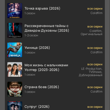
Точка взрыва (2026)
все серии
Coldfilm
1 сезон
Рассекреченные тайны с
все серии
Дэвидом Духовны (2026)
Coldfilm,
Оригинальный
1-2 сезон
Умница (2026)
все серии
Coldfilm
1 сезон
все серии
Моя жизнь с мальчиками
LE-Production,
Уолтер (2023-2026)
TVShows,
1 сезон
Дублированный
Страна боев (2026)
все серии
Coldfilm
1 сезон
Супруг (2026)
все серии