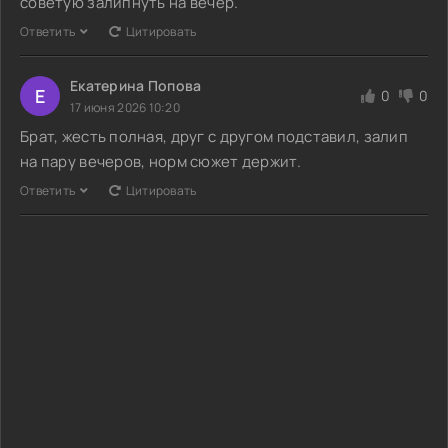
советую залипнуть на вечер.
Ответить
Цитировать
Екатерина Попова
Е
0
0
17 июня 2026 10:20
Брат, жесть полная, друг с другом подставил, залип
на пару вечеров, норм сюжет держит.
Ответить
Цитировать