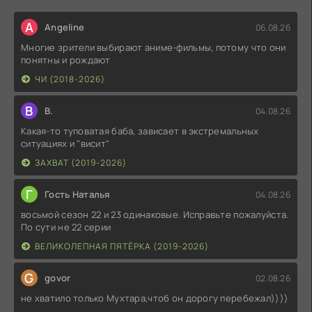
A
Angeline
06.08.26
Многие зрители выбирают аниме-фильмы, потому что они
понятны и рождают
ЧИ (2018-2026)
В
В.
04.08.26
Какая-то туповатая баба, зависает в экстремальных
ситуациях и "висит"
ЗАХВАТ (2019-2026)
Г
Гость Наталья
04.08.26
восьмой сезон 22 и 23 одинаковые. Исправьте пожалуйста.
По сути не 22 серии
ВЕЛИКОЛЕПНАЯ ПЯТЁРКА (2019-2026)
G
govor
02.08.26
не хватило только Мухтара,чтоб он дорогу перебежал))))