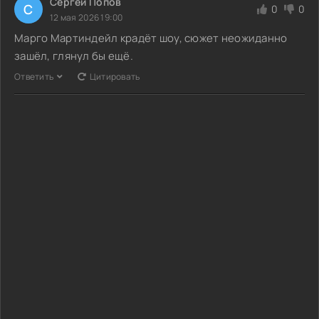
Сергей Попов
С
0
0
12 мая 2026 19:00
Марго Мартиндейл крадёт шоу, сюжет неожиданно
зашёл, глянул бы ещё.
Ответить
Цитировать