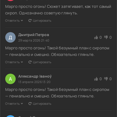
Марго просто огонь! Сюжет затягивает, как тот самый
сироп. Однозначно советую глянуть.
Ответить
Цитировать
Дмитрий Петров
Д
0
0
29 марта 2026 21:40
Марго просто огонь! Такой безумный план с сиропом
— гениально и смешно. Обязательно гляньте.
Ответить
Цитировать
Аляксандр Іваноў
А
0
0
13 апреля 2026 13:20
Марго просто огонь! Такой безумный план с сиропом
— гениально и смешно. Обязательно гляньте.
Ответить
Цитировать