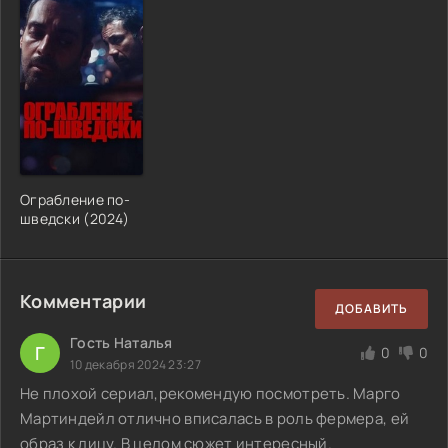
Ограбление по-
шведски (2024)
Комментарии
ДОБАВИТЬ
Гость Наталья
Г
0
0
10 декабря 2024 23:27
Не плохой сериал,рекомендую посмотреть. Марго
Мартиндейл отлично вписалась в роль фермера, ей
образ к лицу. В целом сюжет интересный.