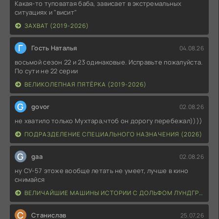
Какая-то туповатая баба, зависает в экстремальных
ситуациях и "висит"
ЗАХВАТ (2019-2026)
Г
Гость Наталья
04.08.26
восьмой сезон 22 и 23 одинаковые. Исправьте пожалуйста.
По сути не 22 серии
ВЕЛИКОЛЕПНАЯ ПЯТЁРКА (2019-2026)
G
govor
02.08.26
не хватило только Мухтара,чтоб он дорогу перебежал))))
ПОДРАЗДЕЛЕНИЕ СПЕЦИАЛЬНОГО НАЗНАЧЕНИЯ (2026)
G
gaa
02.08.26
ну СУ-57 этоже вообще летать не умеет, лучше в кино
снимайся
ВЕЛИЧАЙШИЕ МАШИНЫ ИСТОРИИ С ДОЛЬФОМ ЛУНДГРЕНОМ (2026)
С
Станислав
25.07.26