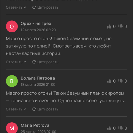
Ответить
Цитировать
Орех - не грех
О
0
0
12 марта 2026 02:20
Марго просто огонь! Такой безумный сюжет, но
затянуло по полной. Смотреть всем, кто любит
нестандартные истории.
Ответить
Цитировать
Вольга Пятрова
В
0
0
18 марта 2026 21:00
Марго просто огонь! Такой безумный план с сиропом
— гениально и смешно. Однозначно советую глянуть.
Ответить
Цитировать
Maria Petrova
M
0
0
25 марта 2026 07:00