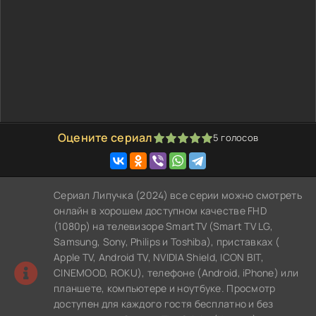
Оцените сериал
5
голосов
100
1
2
3
4
5
Сериал Липучка (2024) все серии можно смотреть
онлайн в хорошем доступном качестве FHD
(1080p) на телевизоре SmartTV (Smart TV LG,
Samsung, Sony, Philips и Toshiba), приставках (
Apple TV, Android TV, NVIDIA Shield, ICON BIT,
CINEMOOD, ROKU), телефоне (Android, iPhone) или
планшете, компьютере и ноутбуке. Просмотр
доступен для каждого гостя бесплатно и без