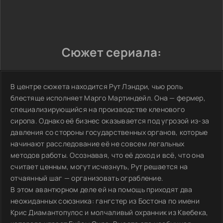
Сюжет сериала:
В центре сюжета находится Рут Лэндри, чью роль
блестяще исполняет Марго Мартиндейл. Она — фермер,
специализирующийся на производстве кленового
сиропа. Однако её бизнес оказывается под угрозой из-за
давления со стороны государственных органов, которые
начинают расследование её не совсем легальных
методов работы. Осознавая, что её доход и всё, что она
считает ценным, могут исчезнуть, Рут решается на
отчаянный шаг — организовать ограбление.
В этом авантюрном деле ей на помощь приходят два
неожиданных союзника: гангстер из Бостона по имени
Крис Диамантопулос и молчаливый охранник из Квебека,