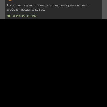
Ну вот молодцы справились в одной серии показать -
любовь, предательство,
ЭПИКРИЗ (2026)