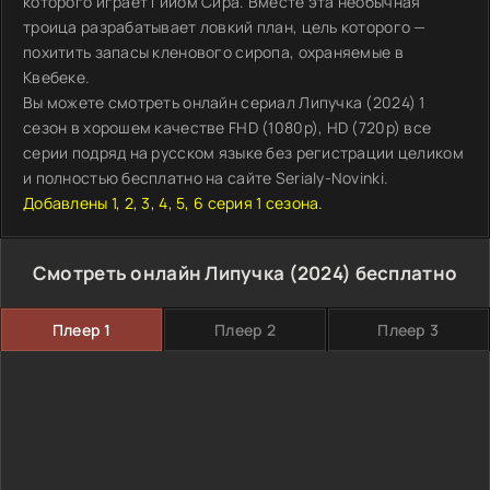
которого играет Гийом Сира. Вместе эта необычная
троица разрабатывает ловкий план, цель которого —
похитить запасы кленового сиропа, охраняемые в
Квебеке.
Вы можете смотреть онлайн сериал Липучка (2024) 1
сезон в хорошем качестве FHD (1080p), HD (720p) все
серии подряд на русском языке без регистрации целиком
и полностью бесплатно на сайте Serialy-Novinki.
Добавлены 1, 2, 3, 4, 5, 6 серия 1 сезона.
Смотреть онлайн Липучка (2024) бесплатно
Плеер 1
Плеер 2
Плеер 3