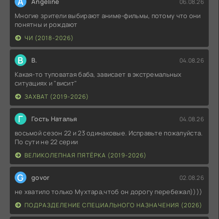
A
Angeline
06.08.26
Многие зрители выбирают аниме-фильмы, потому что они
понятны и рождают
ЧИ (2018-2026)
В
В.
04.08.26
Какая-то туповатая баба, зависает в экстремальных
ситуациях и "висит"
ЗАХВАТ (2019-2026)
Г
Гость Наталья
04.08.26
восьмой сезон 22 и 23 одинаковые. Исправьте пожалуйста.
По сути не 22 серии
ВЕЛИКОЛЕПНАЯ ПЯТЁРКА (2019-2026)
G
govor
02.08.26
не хватило только Мухтара,чтоб он дорогу перебежал))))
ПОДРАЗДЕЛЕНИЕ СПЕЦИАЛЬНОГО НАЗНАЧЕНИЯ (2026)