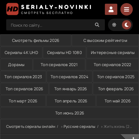
SERIALY-NOVINKI
СМОТРЕТЬ БЕСПЛАТНО
Смотреть фильмы 2026
С высоким рейтингом
Сериалы 4K UHD
Сериалы HD 1080
Интересные сериалы
Дорамы
Топ сериалов 2021
Топ сериалов 2022
Топ сериалов 2023
Топ сериалов 2024
Топ сериалов 2025
Топ сериалов 2026
Топ январь 2026
Топ февраль 2026
Топ март 2026
Топ апрель 2026
Топ май 2026
Топ июнь 2026
Смотреть сериалы онлайн
»
Русские сериалы
» Жить жизнь (2025)