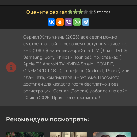
Оцените сериал
3
голоса
60
1
2
3
4
5
Сериал Жить жизнь (2025) все серии можно
смотреть онлайн в хорошем доступном качестве
FHD (1080p) на телевизоре SmartTV (Smart TV LG,
Samsung, Sony, Philips и Toshiba), приставках (
Apple TV, Android TV, NVIDIA Shield, ICON BIT,
CINEMOOD, ROKU), телефоне (Android, iPhone) или
планшете, компьютере и ноутбуке. Просмотр
доступен для каждого гостя бесплатно и без
регистрации. Сериал (Россия) добавлен на сайт
20 июл 2025. Приятного просмотра!
Рекомендуем посмотреть: