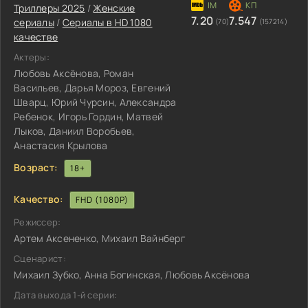
Триллеры 2025
/
Женские
7.20
7.547
сериалы
/
Сериалы в HD 1080
(70)
(157214)
качестве
Актеры:
Любовь Аксёнова, Роман
Васильев, Дарья Мороз, Евгений
Шварц, Юрий Чурсин, Александра
Ребенок, Игорь Гордин, Матвей
Лыков, Даниил Воробьев,
Анастасия Крылова
Возраст:
18+
Качество:
FHD (1080P)
Режиссер:
Артем Аксененко, Михаил Вайнберг
Сценарист:
Михаил Зубко, Анна Богинская, Любовь Аксёнова
Дата выхода 1-й серии: