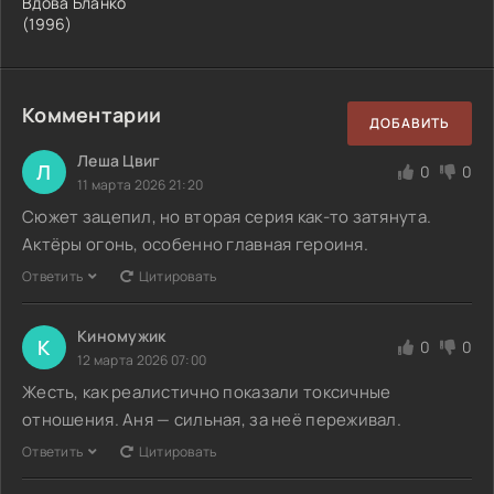
Вдова Бланко
(1996)
Комментарии
ДОБАВИТЬ
Леша Цвиг
Л
0
0
11 марта 2026 21:20
Сюжет зацепил, но вторая серия как-то затянута.
Актёры огонь, особенно главная героиня.
Ответить
Цитировать
Киномужик
К
0
0
12 марта 2026 07:00
Жесть, как реалистично показали токсичные
отношения. Аня — сильная, за неё переживал.
Ответить
Цитировать