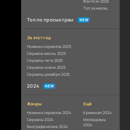
Фэнтези 2025
Топ за месяц
Топ по просмотрам
За этот год
Новинки сериалов 2025
Сериалы весны 2025
Сериалы лета 2025
Сериалы осени 2025
Сериалы декабря 2025
2024
Жанры
Ещё
Новинки сериалов 2024
Криминал 2024
Сериалы 2024
Мелодрамы
2024
Биографические 2024