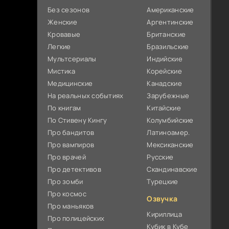
Без сезонов
Американские
Женские
Аргентинские
Кровавые
Британские
Легкие
Бразильские
Мультсериалы
Индийские
Мистика
Корейские
Медицинские
Канадские
На реальных событиях
Зарубежные
По книгам
Китайские
По Стивену Кингу
Колумбийские
Про бандитов
Латиноамер.
Про вампиров
Мексиканские
Про врачей
Русские
Про детективов
Скандинавские
Про зомби
Турецкие
Про космос
Озвучка
Про маньяков
Кириллица
Про полицейских
Кубик в Кубе