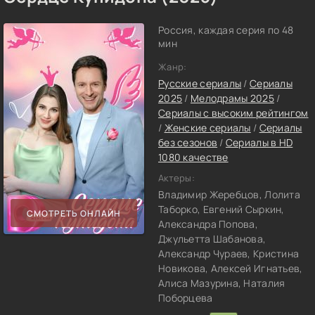
Россия, каждая серия по 48
мин
Жанр:
Русские сериалы
/
Сериалы
2025
/
Мелодрамы 2025
/
Сериалы с высоким рейтингом
/
Женские сериалы
/
Сериалы
без сезонов
/
Сериалы в HD
1080 качестве
Актеры:
Владимир Жеребцов, Лолита
Таборко, Евгений Сыркин,
СМОТРЕТЬ ОНЛАЙН
Александра Попова,
Джульетта Шабанова,
Александр Чураев, Кристина
Новикова, Алексей Игнатьев,
Алиса Мазурина, Наталия
Поборцева