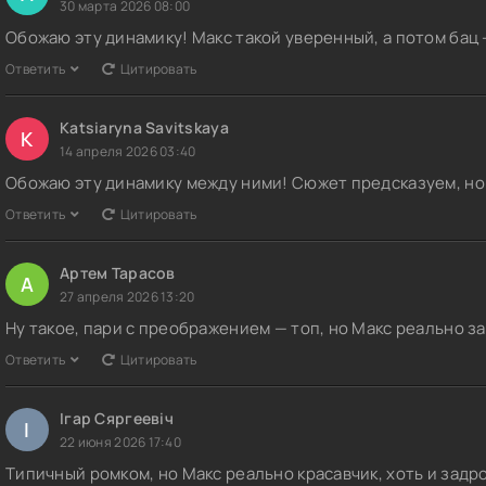
30 марта 2026 08:00
Обожаю эту динамику! Макс такой уверенный, а потом бац 
Ответить
Цитировать
Katsiaryna Savitskaya
K
14 апреля 2026 03:40
Обожаю эту динамику между ними! Сюжет предсказуем, но 
Ответить
Цитировать
Артем Тарасов
А
27 апреля 2026 13:20
Ну такое, пари с преображением — топ, но Макс реально за
Ответить
Цитировать
Ігар Сяргеевіч
І
22 июня 2026 17:40
Типичный ромком, но Макс реально красавчик, хоть и задр