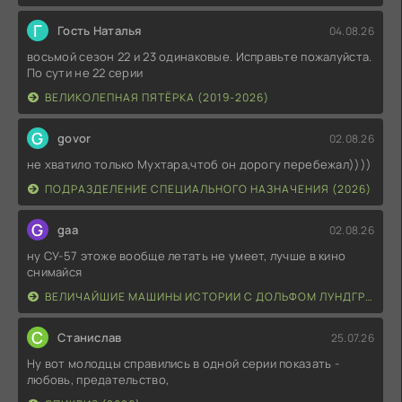
Г
Гость Наталья
04.08.26
восьмой сезон 22 и 23 одинаковые. Исправьте пожалуйста.
По сути не 22 серии
ВЕЛИКОЛЕПНАЯ ПЯТЁРКА (2019-2026)
G
govor
02.08.26
не хватило только Мухтара,чтоб он дорогу перебежал))))
ПОДРАЗДЕЛЕНИЕ СПЕЦИАЛЬНОГО НАЗНАЧЕНИЯ (2026)
G
gaa
02.08.26
ну СУ-57 этоже вообще летать не умеет, лучше в кино
снимайся
ВЕЛИЧАЙШИЕ МАШИНЫ ИСТОРИИ С ДОЛЬФОМ ЛУНДГРЕНОМ (2026)
С
Станислав
25.07.26
Ну вот молодцы справились в одной серии показать -
любовь, предательство,