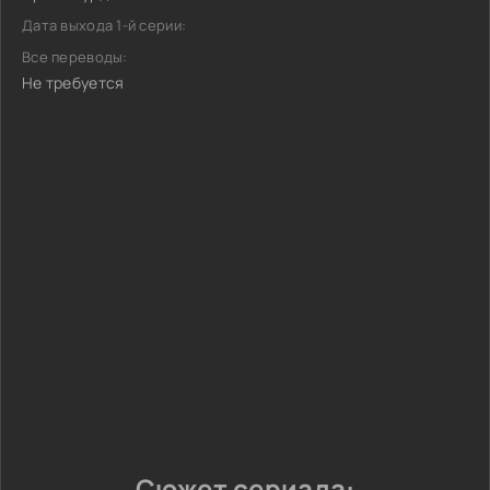
Дата выхода 1-й серии:
Все переводы:
Не требуется
Сюжет сериала: