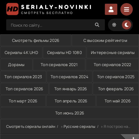
SERIALY-NOVINKI
СМОТРЕТЬ БЕСПЛАТНО
Смотреть фильмы 2026
С высоким рейтингом
Сериалы 4K UHD
Сериалы HD 1080
Интересные сериалы
Дорамы
Топ сериалов 2021
Топ сериалов 2022
Топ сериалов 2023
Топ сериалов 2024
Топ сериалов 2025
Топ сериалов 2026
Топ январь 2026
Топ февраль 2026
Топ март 2026
Топ апрель 2026
Топ май 2026
Топ июнь 2026
Смотреть сериалы онлайн
»
Русские сериалы
» Я построю наш дом (2025)