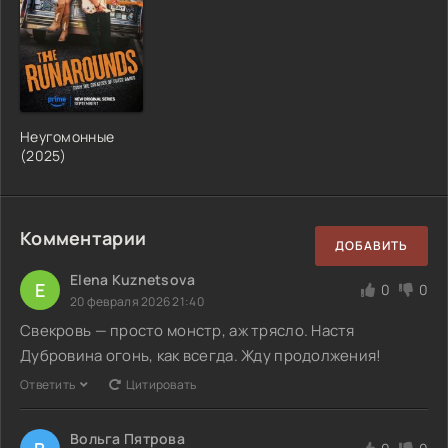
Неугомонные
(2025)
Комментарии
ДОБАВИТЬ
Elena Kuznetsova
E
0
0
20 февраля 2026 21:40
Свекровь — просто монстр, аж трясло. Настя
Дубровина огонь, как всегда. Жду продолжения!
Ответить
Цитировать
Вольга Пятрова