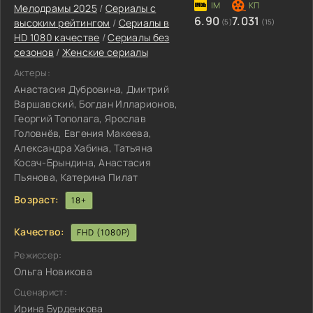
Мелодрамы 2025
/
Сериалы с
6.90
7.031
высоким рейтингом
/
Сериалы в
(5)
(15)
HD 1080 качестве
/
Сериалы без
сезонов
/
Женские сериалы
Актеры:
Анастасия Дубровина, Дмитрий
Варшавский, Богдан Илларионов,
Георгий Тополага, Ярослав
Головнёв, Евгения Макеева,
Александра Хабина, Татьяна
Косач-Брындина, Анастасия
Пьянова, Катерина Пилат
Возраст:
18+
Качество:
FHD (1080P)
Режиссер:
Ольга Новикова
Сценарист:
Ирина Бурденкова