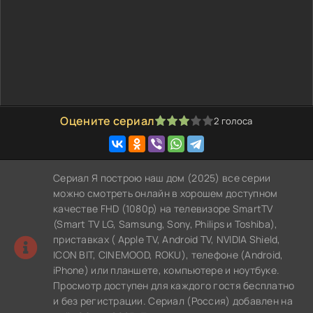
Оцените сериал
2
голоса
60
1
2
3
4
5
Сериал Я построю наш дом (2025) все серии
можно смотреть онлайн в хорошем доступном
качестве FHD (1080p) на телевизоре SmartTV
(Smart TV LG, Samsung, Sony, Philips и Toshiba),
приставках ( Apple TV, Android TV, NVIDIA Shield,
ICON BIT, CINEMOOD, ROKU), телефоне (Android,
iPhone) или планшете, компьютере и ноутбуке.
Просмотр доступен для каждого гостя бесплатно
и без регистрации. Сериал (Россия) добавлен на