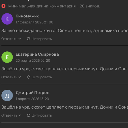
Минимальная длина комментария - 20 знаков.
Киномужик
К
17 февраля 2026 21:00
Зашло неожиданно круто! Сюжет цепляет, а динамика прос
Ответить
Цитировать
Екатерина Смирнова
Е
20 марта 2026 02:20
Зашёл на ура, сюжет цепляет с первых минут. Донни и Сон
Ответить
Цитировать
Дмитрий Петров
Д
1 апреля 2026 13:20
Зашёл на ура, сюжет цепляет с первых минут. Донни и Сон
Ответить
Цитировать