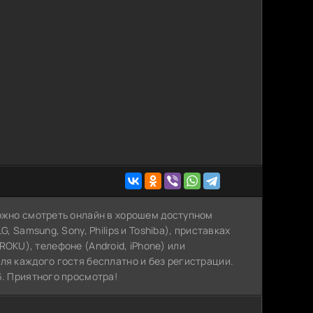
можно смотреть онлайн в хорошем доступном
, Samsung, Sony, Philips и Toshiba), приставках
, ROKU), телефоне (Android, iPhone) или
ля каждого гостя бесплатно и без регистрации.
6. Приятного просмотра!