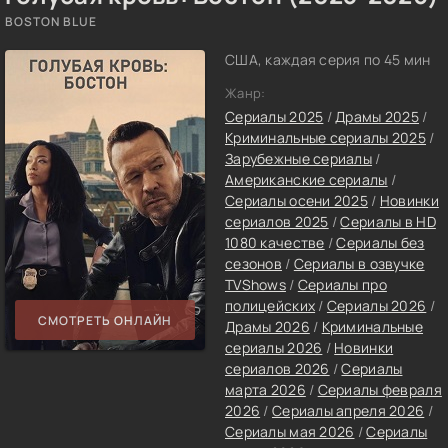
BOSTON BLUE
США, каждая серия по 45 мин
Жанр:
Сериалы 2025
/
Драмы 2025
/
Криминальные сериалы 2025
/
Зарубежные сериалы
/
Американские сериалы
/
Сериалы осени 2025
/
Новинки
сериалов 2025
/
Сериалы в HD
1080 качестве
/
Сериалы без
сезонов
/
Сериалы в озвучке
TVShows
/
Сериалы про
полицейских
/
Сериалы 2026
/
СМОТРЕТЬ ОНЛАЙН
Драмы 2026
/
Криминальные
сериалы 2026
/
Новинки
сериалов 2026
/
Сериалы
марта 2026
/
Сериалы февраля
2026
/
Сериалы апреля 2026
/
Сериалы мая 2026
/
Сериалы