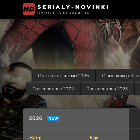
SERIALY-NOVINKI
СМОТРЕТЬ БЕСПЛАТНО
Смотреть фильмы 2026
С высоким рейти
Топ сериалов 2022
Топ сериалов 2023
2026
Жанр
Ещё