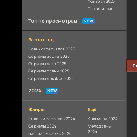
Фэнтези 2025
Топ за месяц
Топ по просмотрам
За этот год
Новинки сериалов 2025
Сериалы весны 2025
Сериалы лета 2025
П
Сериалы осени 2025
Сериалы декабря 2025
2024
Жанры
Ещё
Новинки сериалов 2024
Криминал 2024
Сериалы 2024
Мелодрамы
2024
Биографические 2024