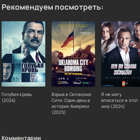
Рекомендуем посмотреть:
Голубая кровь
Взрыв в Оклахома-
Я не могу
(2024)
Сити: Один день в
вписаться в этот
истории Америки
мир (2024)
(2025)
Комментарии