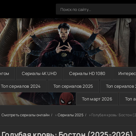
нгом
Сериалы 4K UHD
Сериалы HD 1080
Интерес
Топ сериалов 2024
Топ сериалов 2025
Топ сериалов
Топ март 2026
Топ 
Смотреть сериалы онлайн
»
Сериалы 2025
» Голубая кровь: Бостон (
Голубая кровь: Бостон (2025-2026)