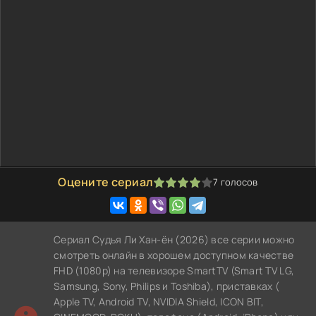
Оцените сериал
7
голосов
80
1
2
3
4
5
Сериал Судья Ли Хан-ён (2026) все серии можно
смотреть онлайн в хорошем доступном качестве
FHD (1080p) на телевизоре SmartTV (Smart TV LG,
Samsung, Sony, Philips и Toshiba), приставках (
Apple TV, Android TV, NVIDIA Shield, ICON BIT,