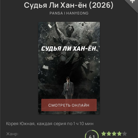
Судья Ли Хан-ён (2026)
PANSA I HANYEONG
СМОТРЕТЬ ОНЛАЙН
Корея Южная, каждая серия по 1 ч 10 мин
Жанр:
4.1