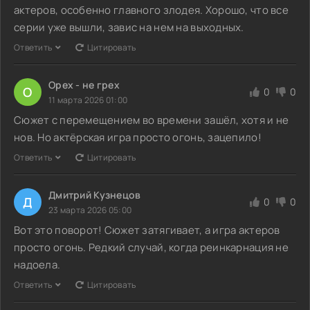
актеров, особенно главного злодея. Хорошо, что все
серии уже вышли, завис на нем на выходных.
Ответить
Цитировать
Орех - не грех
О
0
0
11 марта 2026 01:00
Сюжет с перемещением во времени зашёл, хотя и не
нов. Но актёрская игра просто огонь, зацепило!
Ответить
Цитировать
Дмитрий Кузнецов
Д
0
0
23 марта 2026 05:00
Вот это поворот! Сюжет затягивает, а игра актеров
просто огонь. Редкий случай, когда реинкарнация не
надоела.
Ответить
Цитировать