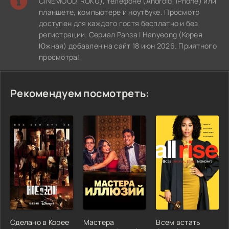
CINEMOOD, ROKU), телефоне (Android, iPhone) или
планшете, компьютере и ноутбуке. Просмотр
доступен для каждого гостя бесплатно и без
регистрации. Сериал Pansa I Hanyeong (Корея
Южная) добавлен на сайт 18 июн 2026. Приятного
просмотра!
Рекомендуем посмотреть:
Сделано в Корее
Мастера
Всем встать