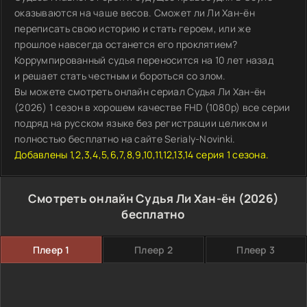
оказываются на чаше весов. Сможет ли Ли Хан-ён
переписать свою историю и стать героем, или же
прошлое навсегда останется его проклятием?
Коррумпированный судья переносится на 10 лет назад
и решает стать честным и бороться со злом.
Вы можете смотреть онлайн сериал Судья Ли Хан-ён
(2026) 1 сезон в хорошем качестве FHD (1080p) все серии
подряд на русском языке без регистрации целиком и
полностью бесплатно на сайте Serialy-Novinki.
Добавлены 1,2,3,4,5,6,7,8,9,10,11,12,13,14 серия 1 сезона.
Смотреть онлайн Судья Ли Хан-ён (2026)
бесплатно
Плеер 1
Плеер 2
Плеер 3