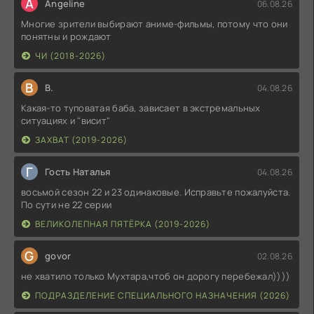
A
Angeline
06.08.26
Многие зрители выбирают аниме-фильмы, потому что они
понятны и рождают
ЧИ (2018-2026)
В
В.
04.08.26
Какая-то туповатая баба, зависает в экстремальных
ситуациях и "висит"
ЗАХВАТ (2019-2026)
Г
Гость Наталья
04.08.26
восьмой сезон 22 и 23 одинаковые. Исправьте пожалуйста.
По сути не 22 серии
ВЕЛИКОЛЕПНАЯ ПЯТЁРКА (2019-2026)
G
govor
02.08.26
не хватило только Мухтара,чтоб он дорогу перебежал))))
ПОДРАЗДЕЛЕНИЕ СПЕЦИАЛЬНОГО НАЗНАЧЕНИЯ (2026)