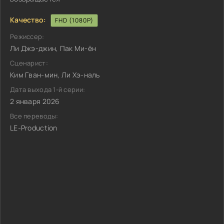
Качество:
FHD (1080P)
Режиссер:
Ли Джэ-джин, Пак Ми-ён
Сценарист:
Ким Гван-мин, Ли Хэ-наль
Дата выхода 1-й серии:
2 января 2026
Все переводы:
LE-Production