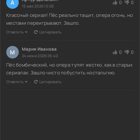
А
0
0
15 мая 2026 10:00
Классный сериал! Пёс реально тащит, опера огонь, но
местами переигрывают. Зашло.
Ответить
Цитировать
Мария Иванова
М
0
0
24 июня 2026 05:40
Пёс бомбический, но опера тупят жестко, как в старых
сериалах. Зашло чисто побустить ностальгию.
Ответить
Цитировать