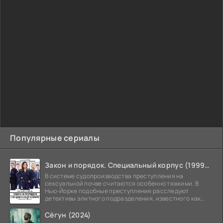
Популярные сериалы
Закон и порядок. Специальный корпус (1999-2026)
В системе судопроизводства преступления на
сексуальной почве считаются особенно тяжкими. В
Нью-Йорке подобные преступления расследуют
детективы элитного подразделения, известного как
Особый отдел.
Сёгун (2024)