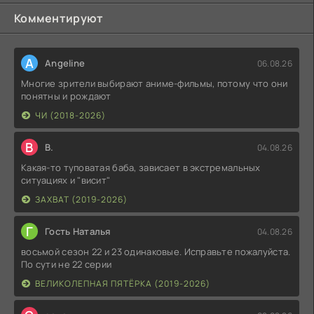
Комментируют
A
Angeline
06.08.26
Многие зрители выбирают аниме-фильмы, потому что они
понятны и рождают
ЧИ (2018-2026)
В
В.
04.08.26
Какая-то туповатая баба, зависает в экстремальных
ситуациях и "висит"
ЗАХВАТ (2019-2026)
Г
Гость Наталья
04.08.26
восьмой сезон 22 и 23 одинаковые. Исправьте пожалуйста.
По сути не 22 серии
ВЕЛИКОЛЕПНАЯ ПЯТЁРКА (2019-2026)