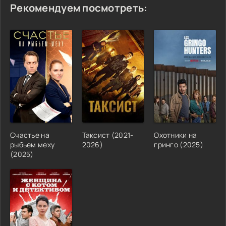
Рекомендуем посмотреть:
Счастье на
Таксист (2021-
Охотники на
рыбьем меху
2026)
гринго (2025)
(2025)