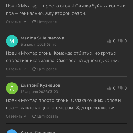
Новый Мухтар — просто огонь! Связка буйных копов и
пса — гениально. Жду второй сезон.
Ответить
Цитировать
Madina Suleimenova
M
0
0
5 апреля 2026 05:40
Новый Мухтар огонь! Команда отбитых, но крутых
оперативников зашла. Смотрел на одном дыхании.
Ответить
Цитировать
Дмитрий Кузнецов
Д
0
0
12 апреля 2026 03:20
Новый Мухтар просто огонь! Связка буйных копов и
пса — вышло мощно, с юмором. Жду продолжения.
Ответить
Цитировать
Артур Далалаян