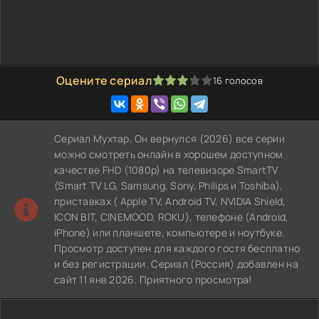
Оцените сериал
16
голосов
60
1
2
3
4
5
Сериал Мухтар. Он вернулся (2026) все серии
можно смотреть онлайн в хорошем доступном
качестве FHD (1080p) на телевизоре SmartTV
(Smart TV LG, Samsung, Sony, Philips и Toshiba),
приставках ( Apple TV, Android TV, NVIDIA Shield,
ICON BIT, CINEMOOD, ROKU), телефоне (Android,
iPhone) или планшете, компьютере и ноутбуке.
Просмотр доступен для каждого гостя бесплатно
и без регистрации. Сериал (Россия) добавлен на
сайт 11 янв 2026. Приятного просмотра!