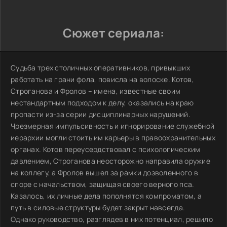
Сюжет сериала:
Судьба трех столичных оперативников, привыкших
работать на грани фола, повисла на волоске. Котов,
Строганова и Фролов – имена, известные своим
нестандартным подходом к делу, оказались на краю
пропасти из-за серии дисциплинарных нарушений.
Чрезмерная импульсивность и игнорирование служебной
иерархии могли стоить им карьеры в правоохранительных
органах. Котов переусердствовал с психологическим
давлением, Строганова неосторожно направила оружие
на коллегу, а Фролов вышел за рамки дозволенного в
споре с начальством, защищая своего верного пса.
Казалось, их личные дела пополнятся компроматом, а
путь в силовые структуры будет закрыт навсегда.
Однако руководство, разглядев в них потенциал, решило