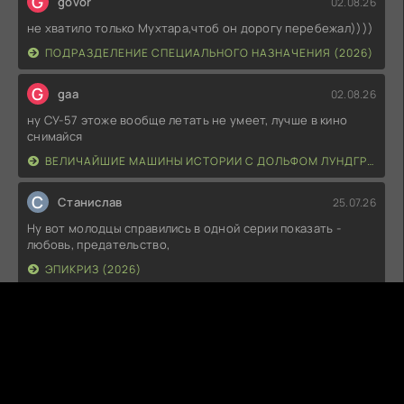
G
govor
02.08.26
не хватило только Мухтара,чтоб он дорогу перебежал))))
ПОДРАЗДЕЛЕНИЕ СПЕЦИАЛЬНОГО НАЗНАЧЕНИЯ (2026)
G
gaa
02.08.26
ну СУ-57 этоже вообще летать не умеет, лучше в кино
снимайся
ВЕЛИЧАЙШИЕ МАШИНЫ ИСТОРИИ С ДОЛЬФОМ ЛУНДГРЕНОМ (2026)
С
Станислав
25.07.26
Ну вот молодцы справились в одной серии показать -
любовь, предательство,
ЭПИКРИЗ (2026)