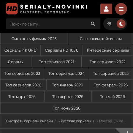
SERIALY-NOVINKI
СМОТРЕТЬ БЕСПЛАТНО
Смотреть фильмы 2026
С высоким рейтингом
Сериалы 4K UHD
Сериалы HD 1080
Интересные сериалы
Дорамы
Топ сериалов 2021
Топ сериалов 2022
Топ сериалов 2023
Топ сериалов 2024
Топ сериалов 2025
Топ сериалов 2026
Топ январь 2026
Топ февраль 2026
Топ март 2026
Топ апрель 2026
Топ май 2026
Топ июнь 2026
Смотреть сериалы онлайн
»
Русские сериалы
» Мухтар. Он вернулся (2026)