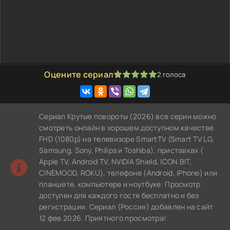
Оцените сериал
2
голоса
100
1
2
3
4
5
Сериал Крутые повороты (2026) все серии можно
смотреть онлайн в хорошем доступном качестве
FHD (1080p) на телевизоре SmartTV (Smart TV LG,
Samsung, Sony, Philips и Toshiba), приставках (
Apple TV, Android TV, NVIDIA Shield, ICON BIT,
CINEMOOD, ROKU), телефоне (Android, iPhone) или
планшете, компьютере и ноутбуке. Просмотр
доступен для каждого гостя бесплатно и без
регистрации. Сериал (Россия) добавлен на сайт
12 фев 2026. Приятного просмотра!