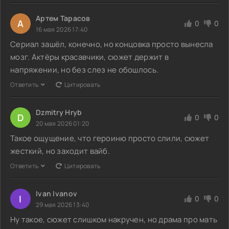
Артем Тарасов
А
0
0
16 мая 2026 17:40
Сериал зашёл, конечно, но концовка просто вынесла
мозг. Актёры красавчики, сюжет держит в
напряжении, но без слез не обошлось.
Ответить
Цитировать
Dzmitry Hryb
D
0
0
20 мая 2026 01:20
Такое ощущение, что героиню просто слили, сюжет
жесткий, но заходит вайб.
Ответить
Цитировать
Ivan Ivanov
I
0
0
29 мая 2026 13:40
Ну такое, сюжет слишком накручен, но драма про мать