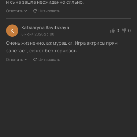
и сына зашла неожиданно сильно.
Ответить
Цитировать
Katsiaryna Savitskaya
K
0
0
8 июня 2026 23:00
Очень жизненно, аж мурашки. Игра актрисы прям
залетает, сюжет без тормозов.
Ответить
Цитировать