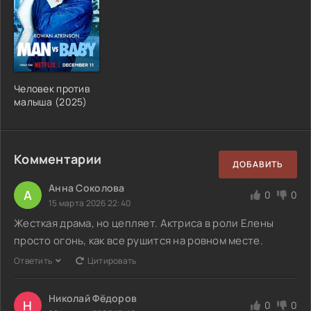
Человек против
малыша (2025)
Комментарии
ДОБАВИТЬ
Анна Соколова
А
0
0
15 марта 2026 22:40
Жесткая драма, но цепляет. Актриса в роли Елены
просто огонь, как все рушится на ровном месте.
Ответить
Цитировать
Николай Фёдоров
Н
0
0