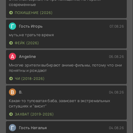
современные
ПОХИЩЕНИЕ (2026)
Г
Гость Игорь
07.08.26
муть,не тратьте время
ФЕЙК (2026)
A
Angeline
06.08.26
Многие зрители выбирают аниме-фильмы, потому что они
понятны и рождают
ЧИ (2018-2026)
В
В.
04.08.26
Какая-то туповатая баба, зависает в экстремальных
ситуациях и "висит"
ЗАХВАТ (2019-2026)
Г
Гость Наталья
04.08.26