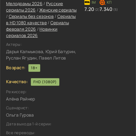
Мелодрамы 2026
/
Русские
7.20
7.340
сериалы 2026
/
Женские сериалы
(2)
(5)
/
Сериалы без сезонов
/
Сериалы
в HD 1080 качестве
/
Сериалы
февраля 2026
/
Новинки
сериалов 2026
Актеры:
Дарья Калмыкова, Юрий Батурин,
Руслан Ягудин, Павел Литов
Возраст:
18+
Качество:
FHD (1080P)
Режиссер:
Алёна Райнер
Сценарист:
Ольга Гурова
Дата выхода 1-й серии:
Все переводы: