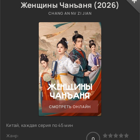
Женщины Чанъаня (2026)
CHANG AN NV ZI JIAN
СМОТРЕТЬ ОНЛАЙН
Китай, каждая серия по 45 мин
Жанр:
0